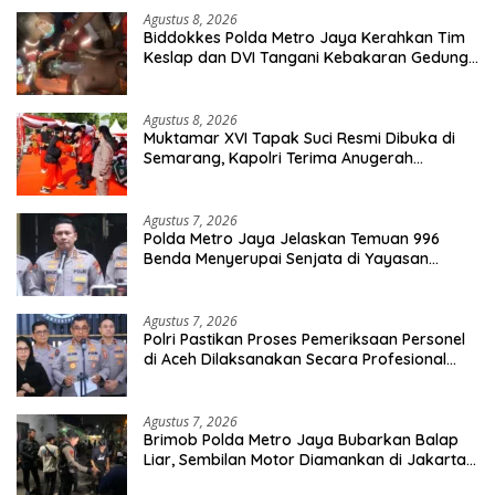
Agustus 8, 2026
Biddokkes Polda Metro Jaya Kerahkan Tim
Keslap dan DVI Tangani Kebakaran Gedung
Bapenda
Agustus 8, 2026
Muktamar XVI Tapak Suci Resmi Dibuka di
Semarang, Kapolri Terima Anugerah
Anggota Kehormatan
Agustus 7, 2026
Polda Metro Jaya Jelaskan Temuan 996
Benda Menyerupai Senjata di Yayasan
Jaksel
Agustus 7, 2026
Polri Pastikan Proses Pemeriksaan Personel
di Aceh Dilaksanakan Secara Profesional
dan Transparan
Agustus 7, 2026
Brimob Polda Metro Jaya Bubarkan Balap
Liar, Sembilan Motor Diamankan di Jakarta
Timur