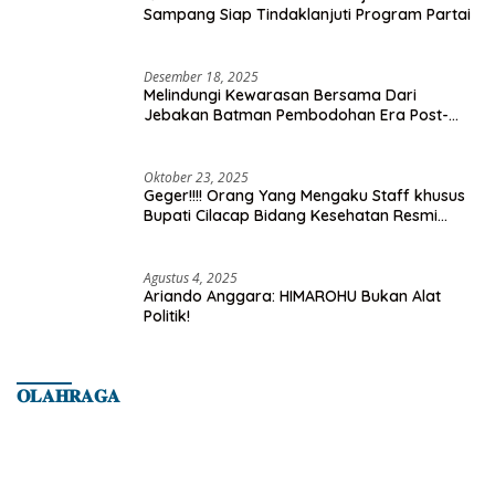
Sampang Siap Tindaklanjuti Program Partai
Desember 18, 2025
Melindungi Kewarasan Bersama Dari
Jebakan Batman Pembodohan Era Post-
Truth
Oktober 23, 2025
Geger!!!! Orang Yang Mengaku Staff khusus
Bupati Cilacap Bidang Kesehatan Resmi
Dilaporkan Ke Dinas Kesehatan Kab.
Banyumas
Agustus 4, 2025
Ariando Anggara: HIMAROHU Bukan Alat
Politik!
𝐎𝐋𝐀𝐇𝐑𝐀𝐆𝐀