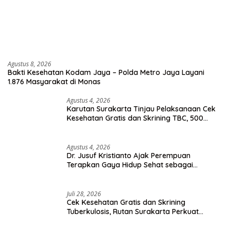
Agustus 8, 2026
Bakti Kesehatan Kodam Jaya – Polda Metro Jaya Layani
1.876 Masyarakat di Monas
Agustus 4, 2026
Karutan Surakarta Tinjau Pelaksanaan Cek
Kesehatan Gratis dan Skrining TBC, 500
Orang Telah Disasar
Agustus 4, 2026
Dr. Jusuf Kristianto Ajak Perempuan
Terapkan Gaya Hidup Sehat sebagai
Investasi Masa Depan
Juli 28, 2026
Cek Kesehatan Gratis dan Skrining
Tuberkulosis, Rutan Surakarta Perkuat
Deteksi Dini Penyakit Menular