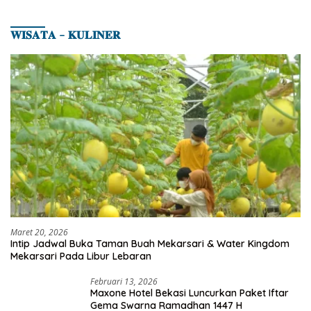
𝐖𝐈𝐒𝐀𝐓𝐀 – 𝐊𝐔𝐋𝐈𝐍𝐄𝐑
Maret 20, 2026
Intip Jadwal Buka Taman Buah Mekarsari & Water Kingdom
Mekarsari Pada Libur Lebaran
Februari 13, 2026
Maxone Hotel Bekasi Luncurkan Paket Iftar
Gema Swarna Ramadhan 1447 H