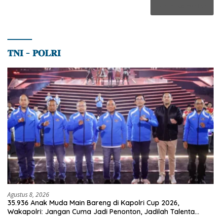
𝐓𝐍𝐈 – 𝐏𝐎𝐋𝐑𝐈
Agustus 8, 2026
35.936 Anak Muda Main Bareng di Kapolri Cup 2026,
Wakapolri: Jangan Cuma Jadi Penonton, Jadilah Talenta
Digital