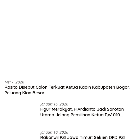
Mei 7, 2026
Rasito Disebut Calon Terkuat Ketua Kadin Kabupaten Bogor,
Peluang Kian Besar
Januari 16, 2026
Figur Merakyat, H.Ardianto Jadi Sorotan
Utama Jelang Pemilihan Ketua RW 010
Kelurahan Tanah Baru
Januari 10, 2026
Rakorwil PSI Jawa Timur: Sekjen DPD PSI