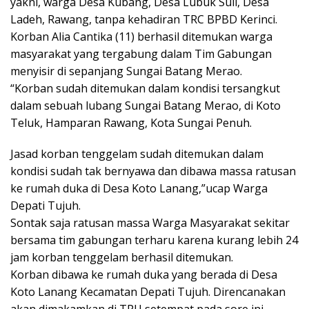
yakni, warga Desa Kubang, Desa Lubuk Suli, Desa
Ladeh, Rawang, tanpa kehadiran TRC BPBD Kerinci.
Korban Alia Cantika (11) berhasil ditemukan warga
masyarakat yang tergabung dalam Tim Gabungan
menyisir di sepanjang Sungai Batang Merao.
“Korban sudah ditemukan dalam kondisi tersangkut
dalam sebuah lubang Sungai Batang Merao, di Koto
Teluk, Hamparan Rawang, Kota Sungai Penuh.
Jasad korban tenggelam sudah ditemukan dalam
kondisi sudah tak bernyawa dan dibawa massa ratusan
ke rumah duka di Desa Koto Lanang,”ucap Warga
Depati Tujuh.
Sontak saja ratusan massa Warga Masyarakat sekitar
bersama tim gabungan terharu karena kurang lebih 24
jam korban tenggelam berhasil ditemukan.
Korban dibawa ke rumah duka yang berada di Desa
Koto Lanang Kecamatan Depati Tujuh. Direncanakan
akan dimakamkan di TPU setempat pada sore ini.