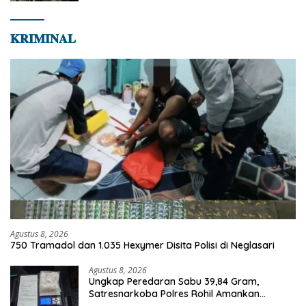
𝐊𝐑𝐈𝐌𝐈𝐍𝐀𝐋
Agustus 8, 2026
750 Tramadol dan 1.035 Hexymer Disita Polisi di Neglasari
Agustus 8, 2026
Ungkap Peredaran Sabu 39,84 Gram,
Satresnarkoba Polres Rohil Amankan
Seorang Tersangka