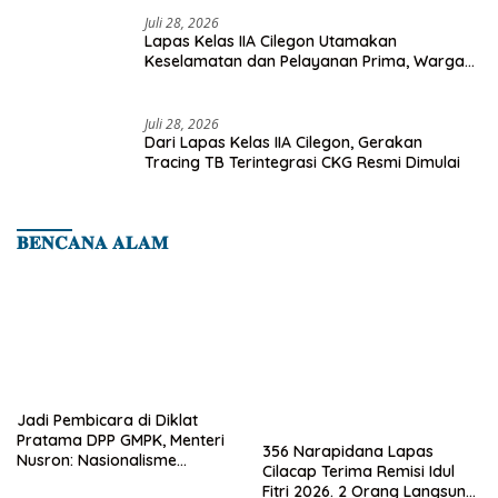
Juli 28, 2026
Lapas Kelas IIA Cilegon Utamakan
Keselamatan dan Pelayanan Prima, Warga
Binaan Dapatkan Rujukan Medis ke RSUD
Cilegon
Juli 28, 2026
Dari Lapas Kelas IIA Cilegon, Gerakan
Tracing TB Terintegrasi CKG Resmi Dimulai
𝐁𝐄𝐍𝐂𝐀𝐍𝐀 𝐀𝐋𝐀𝐌
Jadi Pembicara di Diklat
Pratama DPP GMPK, Menteri
356 Narapidana Lapas
Nusron: Nasionalisme
Cilacap Terima Remisi Idul
Menjadikan Bangsa yang
Fitri 2026. 2 Orang Langsung