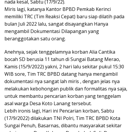
nada kesal, Sabtu (17/9/22).
Miris lagi, katanya Kantor BPBD Pemkab Kerinci
memiliki TRC (Tim Reaksi Cepat) baru siap dilatih pada
bulan Juli 2022 lalu, sangat disayangkan Hanya
mengambil Dokumentasi Dilapangan yang
beranggotakan satu orang.
Anehnya, sejak tenggelamnya korban Alia Cantika
bocah SD berusia 11 tahun di Sungai Batang Merao,
Kamis (15/9/2022) yakni, 2 hari lalu sekitar pukul 15:30
WIB sore, Tim TRC BPBD datang hanya mengambil
dokumentasi nya sangat lah miris , dengan jelas nya
melakukan kebohongan publik dan formalitas nya saja,
untuk membantu pencarian korban yang tenggelam
asal warga Desa Koto Lanang tersebut.
Lebih ironis lagi, Hari ini Pencarian korban, Sabtu
(17/9/2022) dilakukan TNI Polri, Tim TRC BPBD Kota
Sungai Penuh, Basarnas, dibantu masyarakat sekitar