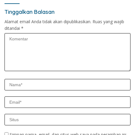
Tinggalkan Balasan
Alamat email Anda tidak akan dipublikasikan.
Ruas yang wajib
ditandai
*
Simpan nama, email, dan situs web saya pada peramban ini