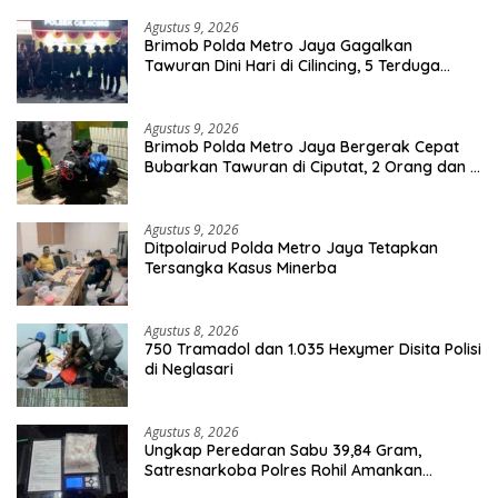
Agustus 9, 2026
Brimob Polda Metro Jaya Gagalkan
Tawuran Dini Hari di Cilincing, 5 Terduga
Pelaku 2 Parang dan Stik Golf Diamankan
Agustus 9, 2026
Brimob Polda Metro Jaya Bergerak Cepat
Bubarkan Tawuran di Ciputat, 2 Orang dan 3
Celurit Diamankan
Agustus 9, 2026
Ditpolairud Polda Metro Jaya Tetapkan
Tersangka Kasus Minerba
Agustus 8, 2026
750 Tramadol dan 1.035 Hexymer Disita Polisi
di Neglasari
Agustus 8, 2026
Ungkap Peredaran Sabu 39,84 Gram,
Satresnarkoba Polres Rohil Amankan
Seorang Tersangka