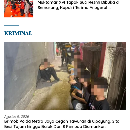
Muktamar XVI Tapak Suci Resmi Dibuka di
Semarang, Kapolri Terima Anugerah
Anggota Kehormatan
𝐊𝐑𝐈𝐌𝐈𝐍𝐀𝐋
Agustus 9, 2026
Brimob Polda Metro Jaya Cegah Tawuran di Cipayung, Sita
Besi Tajam hingga Balok Dan 8 Pemuda Diamankan