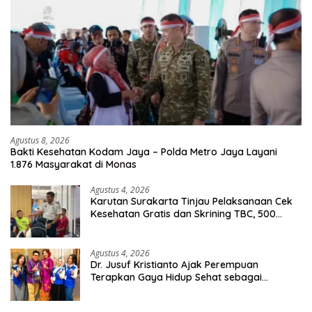
Agustus 8, 2026
Bakti Kesehatan Kodam Jaya – Polda Metro Jaya Layani
1.876 Masyarakat di Monas
Agustus 4, 2026
Karutan Surakarta Tinjau Pelaksanaan Cek
Kesehatan Gratis dan Skrining TBC, 500
Orang Telah Disasar
Agustus 4, 2026
Dr. Jusuf Kristianto Ajak Perempuan
Terapkan Gaya Hidup Sehat sebagai
Investasi Masa Depan