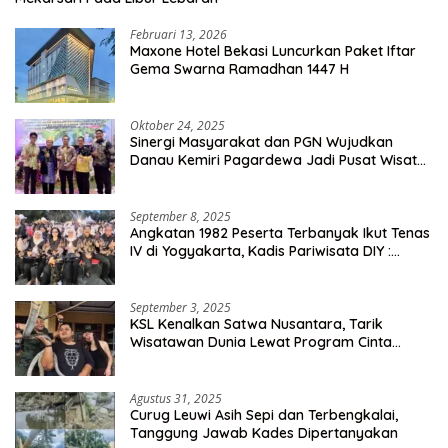
Februari 13, 2026
Maxone Hotel Bekasi Luncurkan Paket Iftar
Gema Swarna Ramadhan 1447 H
Oktober 24, 2025
Sinergi Masyarakat dan PGN Wujudkan
Danau Kemiri Pagardewa Jadi Pusat Wisata
dan Ekonomi Desa
September 8, 2025
Angkatan 1982 Peserta Terbanyak Ikut Tenas
IV di Yogyakarta, Kadis Pariwisata DIY :
Milyaran Rupiah Dibelanjakan Ribuan Alumni
SMANSA Makassar
September 3, 2025
KSL Kenalkan Satwa Nusantara, Tarik
Wisatawan Dunia Lewat Program Cinta
Satwa
Agustus 31, 2025
Curug Leuwi Asih Sepi dan Terbengkalai,
Tanggung Jawab Kades Dipertanyakan