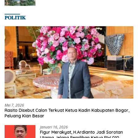
𝐏𝐎𝐋𝐈𝐓𝐈𝐊
Mei 7, 2026
Rasito Disebut Calon Terkuat Ketua Kadin Kabupaten Bogor,
Peluang Kian Besar
Januari 16, 2026
Figur Merakyat, H.Ardianto Jadi Sorotan
Utama Jelang Pemilihan Ketua RW 010