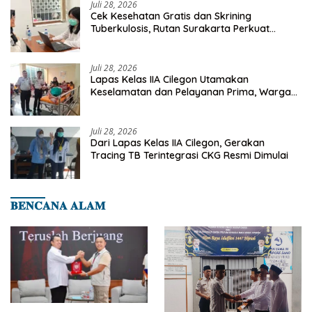
Juli 28, 2026
Cek Kesehatan Gratis dan Skrining
Tuberkulosis, Rutan Surakarta Perkuat
Deteksi Dini Penyakit Menular
Juli 28, 2026
Lapas Kelas IIA Cilegon Utamakan
Keselamatan dan Pelayanan Prima, Warga
Binaan Dapatkan Rujukan Medis ke RSUD
Cilegon
Juli 28, 2026
Dari Lapas Kelas IIA Cilegon, Gerakan
Tracing TB Terintegrasi CKG Resmi Dimulai
𝐁𝐄𝐍𝐂𝐀𝐍𝐀 𝐀𝐋𝐀𝐌