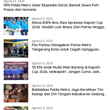
Agustus 9, 2026
SPN Polda Metro Gelar Ekspedisi Darat, Bentuk Siswa Polri
Presisi dan Humanis
Agustus 9, 2026
Ketua IESPA Ibnu Riza Apresiasi Kapolri Cup
2026: Wadah Luar Biasa, Dari Polres Hingga
Panggung Nasional
Agustus 8, 2026
Pos Pantau Disiagakan Polres Metro
Tangerang Kota untuk Cegah Gangguan
Kamtibmas
Agustus 8, 2026
35.936 Anak Muda Main Bareng di Kapolri
Cup 2026, Wakapolri: Jangan Cuma Jadi
Penonton, Jadilah Talenta Digital
Agustus 8, 2026
Biddokkes Polda Metro Jaya Kerahkan Tim
Keslap dan DVI Tangani Kebakaran Gedung
Bapenda
Agustus 8, 2026