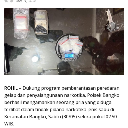
Mei 31, 2026
ROHIL –
Dukung program pemberantasan peredaran
gelap dan penyalahgunaan narkotika, Polsek Bangko
berhasil mengamankan seorang pria yang diduga
terlibat dalam tindak pidana narkotika jenis sabu di
Kecamatan Bangko, Sabtu (30/05) sekira pukul 02.50
WIB.