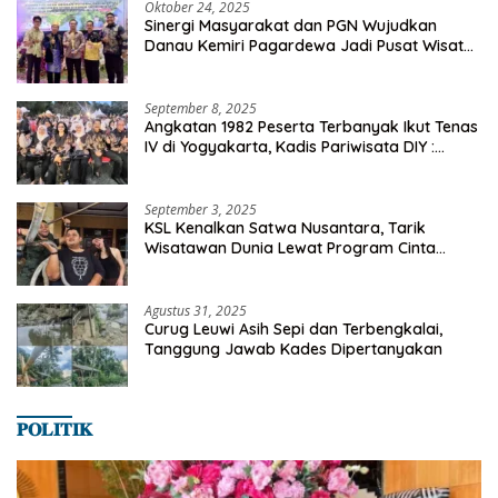
Oktober 24, 2025
Sinergi Masyarakat dan PGN Wujudkan
Danau Kemiri Pagardewa Jadi Pusat Wisata
dan Ekonomi Desa
September 8, 2025
Angkatan 1982 Peserta Terbanyak Ikut Tenas
IV di Yogyakarta, Kadis Pariwisata DIY :
Milyaran Rupiah Dibelanjakan Ribuan Alumni
SMANSA Makassar
September 3, 2025
KSL Kenalkan Satwa Nusantara, Tarik
Wisatawan Dunia Lewat Program Cinta
Satwa
Agustus 31, 2025
Curug Leuwi Asih Sepi dan Terbengkalai,
Tanggung Jawab Kades Dipertanyakan
𝐏𝐎𝐋𝐈𝐓𝐈𝐊