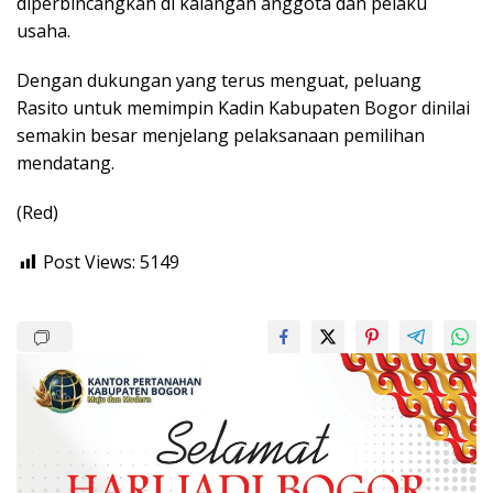
diperbincangkan di kalangan anggota dan pelaku
usaha.
Dengan dukungan yang terus menguat, peluang
Rasito untuk memimpin Kadin Kabupaten Bogor dinilai
semakin besar menjelang pelaksanaan pemilihan
mendatang.
(Red)
Post Views:
5149