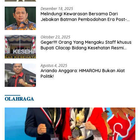
Desember 18, 2025
Melindungi Kewarasan Bersama Dari
Jebakan Batman Pembodohan Era Post-
Truth
Oktober 23, 2025
Geger!!!! Orang Yang Mengaku Staff khusus
Bupati Cilacap Bidang Kesehatan Resmi
Dilaporkan Ke Dinas Kesehatan Kab.
Banyumas
Agustus 4, 2025
Ariando Anggara: HIMAROHU Bukan Alat
Politik!
𝐎𝐋𝐀𝐇𝐑𝐀𝐆𝐀