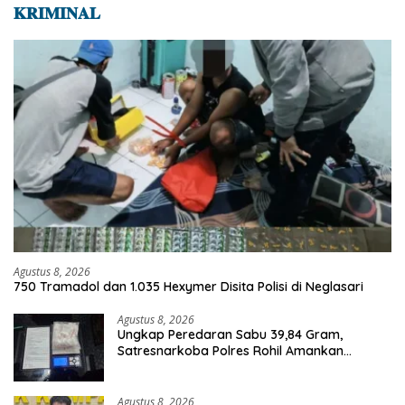
𝐊𝐑𝐈𝐌𝐈𝐍𝐀𝐋
Agustus 8, 2026
750 Tramadol dan 1.035 Hexymer Disita Polisi di Neglasari
Agustus 8, 2026
Ungkap Peredaran Sabu 39,84 Gram,
Satresnarkoba Polres Rohil Amankan
Seorang Tersangka
Agustus 8, 2026