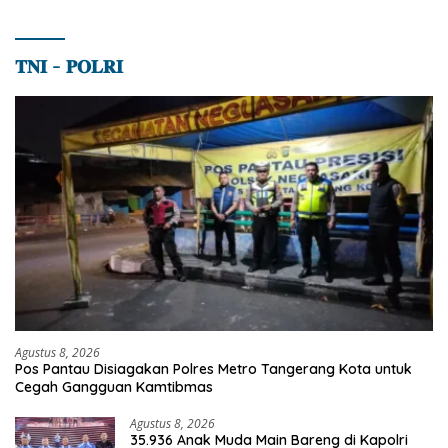
𝐓𝐍𝐈 – 𝐏𝐎𝐋𝐑𝐈
Agustus 8, 2026
Pos Pantau Disiagakan Polres Metro Tangerang Kota untuk
Cegah Gangguan Kamtibmas
Agustus 8, 2026
35.936 Anak Muda Main Bareng di Kapolri