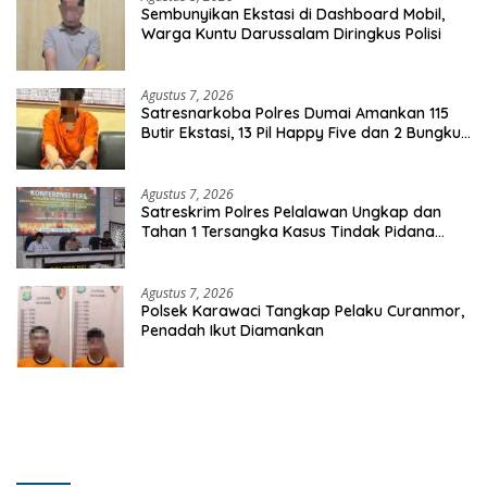
Sembunyikan Ekstasi di Dashboard Mobil,
Warga Kuntu Darussalam Diringkus Polisi
Agustus 7, 2026
Satresnarkoba Polres Dumai Amankan 115
Butir Ekstasi, 13 Pil Happy Five dan 2 Bungkus
Etomidate dari Seorang Pria
Agustus 7, 2026
Satreskrim Polres Pelalawan Ungkap dan
Tahan 1 Tersangka Kasus Tindak Pidana
Karhutla di Kerumutan
Agustus 7, 2026
Polsek Karawaci Tangkap Pelaku Curanmor,
Penadah Ikut Diamankan