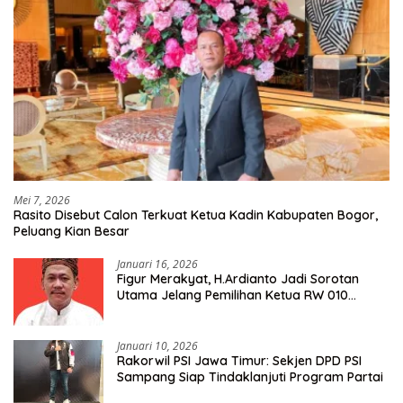
Mei 7, 2026
Rasito Disebut Calon Terkuat Ketua Kadin Kabupaten Bogor,
Peluang Kian Besar
Januari 16, 2026
Figur Merakyat, H.Ardianto Jadi Sorotan
Utama Jelang Pemilihan Ketua RW 010
Kelurahan Tanah Baru
Januari 10, 2026
Rakorwil PSI Jawa Timur: Sekjen DPD PSI
Sampang Siap Tindaklanjuti Program Partai