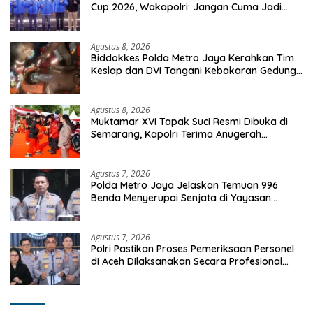
Cup 2026, Wakapolri: Jangan Cuma Jadi
Penonton, Jadilah Talenta Digital
Agustus 8, 2026
Biddokkes Polda Metro Jaya Kerahkan Tim
Keslap dan DVI Tangani Kebakaran Gedung
Bapenda
Agustus 8, 2026
Muktamar XVI Tapak Suci Resmi Dibuka di
Semarang, Kapolri Terima Anugerah
Anggota Kehormatan
Agustus 7, 2026
Polda Metro Jaya Jelaskan Temuan 996
Benda Menyerupai Senjata di Yayasan
Jaksel
Agustus 7, 2026
Polri Pastikan Proses Pemeriksaan Personel
di Aceh Dilaksanakan Secara Profesional
dan Transparan