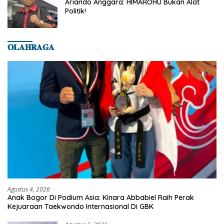
Ariando Anggara: HIMAROHU Bukan Alat
Politik!
𝐎𝐋𝐀𝐇𝐑𝐀𝐆𝐀
Agustus 4, 2026
Anak Bogor Di Podium Asia: Kinara Abbabiel Raih Perak
Kejuaraan Taekwondo Internasional Di GBK