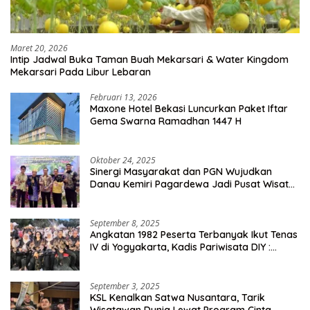
Maret 20, 2026
Intip Jadwal Buka Taman Buah Mekarsari & Water Kingdom
Mekarsari Pada Libur Lebaran
Februari 13, 2026
Maxone Hotel Bekasi Luncurkan Paket Iftar
Gema Swarna Ramadhan 1447 H
Oktober 24, 2025
Sinergi Masyarakat dan PGN Wujudkan
Danau Kemiri Pagardewa Jadi Pusat Wisata
dan Ekonomi Desa
September 8, 2025
Angkatan 1982 Peserta Terbanyak Ikut Tenas
IV di Yogyakarta, Kadis Pariwisata DIY :
Milyaran Rupiah Dibelanjakan Ribuan Alumni
SMANSA Makassar
September 3, 2025
KSL Kenalkan Satwa Nusantara, Tarik