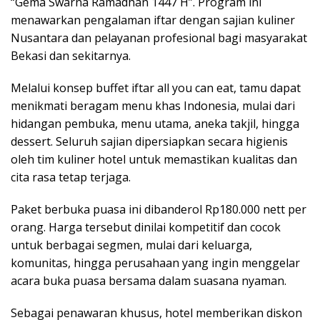
“Gema Swarna Ramadhan 1447 H”. Program ini
menawarkan pengalaman iftar dengan sajian kuliner
Nusantara dan pelayanan profesional bagi masyarakat
Bekasi dan sekitarnya.
Melalui konsep buffet iftar all you can eat, tamu dapat
menikmati beragam menu khas Indonesia, mulai dari
hidangan pembuka, menu utama, aneka takjil, hingga
dessert. Seluruh sajian dipersiapkan secara higienis
oleh tim kuliner hotel untuk memastikan kualitas dan
cita rasa tetap terjaga.
Paket berbuka puasa ini dibanderol Rp180.000 nett per
orang. Harga tersebut dinilai kompetitif dan cocok
untuk berbagai segmen, mulai dari keluarga,
komunitas, hingga perusahaan yang ingin menggelar
acara buka puasa bersama dalam suasana nyaman.
Sebagai penawaran khusus, hotel memberikan diskon