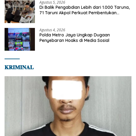
Agustus 5, 2026
Di Balik Pengabdian Lebih dari 1.000 Taruna,
71 Taruni Akpol Perkuat Pembentukan
Karakter Siswa Sekolah Rakyat
Agustus 4, 2026
Polda Metro Jaya Ungkap Dugaan
Penyebaran Hoaks di Media Sosial
𝐊𝐑𝐈𝐌𝐈𝐍𝐀𝐋