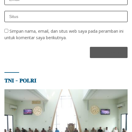
Simpan nama, email, dan situs web saya pada peramban ini
untuk komentar saya berikutnya.
𝐓𝐍𝐈 – 𝐏𝐎𝐋𝐑𝐈