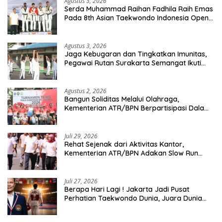
Agustus 3, 2026
Serda Muhammad Raihan Fadhila Raih Emas
Pada 8th Asian Taekwondo Indonesia Open
Championship 2026
Agustus 3, 2026
Jaga Kebugaran dan Tingkatkan Imunitas,
Pegawai Rutan Surakarta Semangat Ikuti
Senam Pagi
Agustus 2, 2026
Bangun Soliditas Melalui Olahraga,
Kementerian ATR/BPN Berpartisipasi Dalam
Turnamen Tenis Piala Gubernur DKI Jakarta
2026
Juli 29, 2026
Rehat Sejenak dari Aktivitas Kantor,
Kementerian ATR/BPN Adakan Slow Run
Rutin Sepulang Kerja
Juli 27, 2026
Berapa Hari Lagi ! Jakarta Jadi Pusat
Perhatian Taekwondo Dunia, Juara Dunia
Hingga Kampiun Asia Siap Berlaga di 8th
Asian Taekwondo Indonesia Open 2026