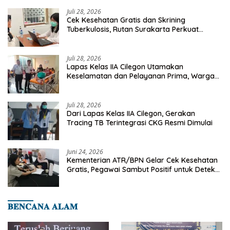
Juli 28, 2026
Cek Kesehatan Gratis dan Skrining
Tuberkulosis, Rutan Surakarta Perkuat
Deteksi Dini Penyakit Menular
Juli 28, 2026
Lapas Kelas IIA Cilegon Utamakan
Keselamatan dan Pelayanan Prima, Warga
Binaan Dapatkan Rujukan Medis ke RSUD
Cilegon
Juli 28, 2026
Dari Lapas Kelas IIA Cilegon, Gerakan
Tracing TB Terintegrasi CKG Resmi Dimulai
Juni 24, 2026
Kementerian ATR/BPN Gelar Cek Kesehatan
Gratis, Pegawai Sambut Positif untuk Deteksi
Dini Penyakit
𝐁𝐄𝐍𝐂𝐀𝐍𝐀 𝐀𝐋𝐀𝐌