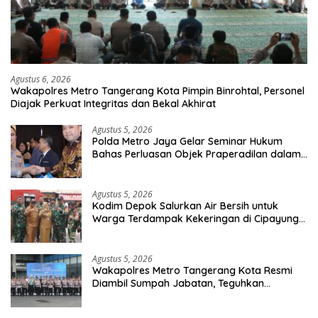
Agustus 6, 2026
Wakapolres Metro Tangerang Kota Pimpin Binrohtal, Personel
Diajak Perkuat Integritas dan Bekal Akhirat
Agustus 5, 2026
Polda Metro Jaya Gelar Seminar Hukum
Bahas Perluasan Objek Praperadilan dalam
KUHAP Baru
Agustus 5, 2026
Kodim Depok Salurkan Air Bersih untuk
Warga Terdampak Kekeringan di Cipayung
Jaya
Agustus 5, 2026
Wakapolres Metro Tangerang Kota Resmi
Diambil Sumpah Jabatan, Teguhkan
Komitmen Integritas dan Pelayanan kepada
Masyarakat