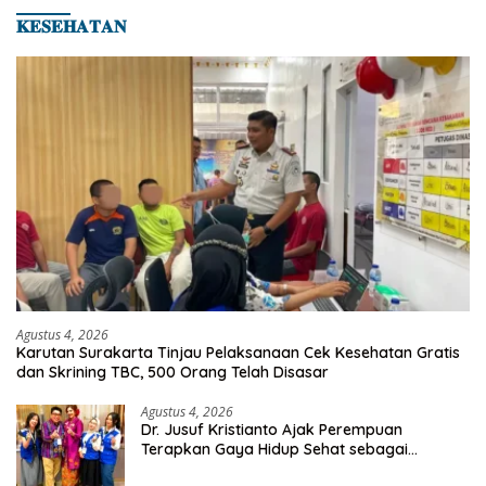
𝐊𝐄𝐒𝐄𝐇𝐀𝐓𝐀𝐍
Agustus 4, 2026
Karutan Surakarta Tinjau Pelaksanaan Cek Kesehatan Gratis
dan Skrining TBC, 500 Orang Telah Disasar
Agustus 4, 2026
Dr. Jusuf Kristianto Ajak Perempuan
Terapkan Gaya Hidup Sehat sebagai
Investasi Masa Depan