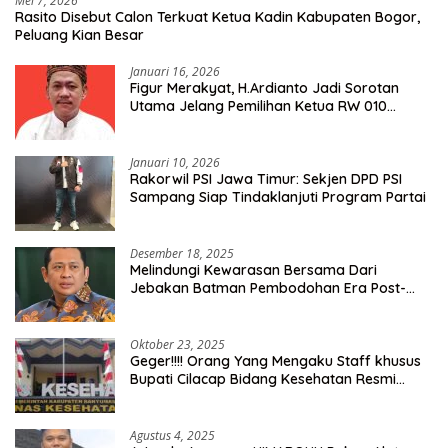
Mei 7, 2026
Rasito Disebut Calon Terkuat Ketua Kadin Kabupaten Bogor,
Peluang Kian Besar
Januari 16, 2026
Figur Merakyat, H.Ardianto Jadi Sorotan
Utama Jelang Pemilihan Ketua RW 010
Kelurahan Tanah Baru
Januari 10, 2026
Rakorwil PSI Jawa Timur: Sekjen DPD PSI
Sampang Siap Tindaklanjuti Program Partai
Desember 18, 2025
Melindungi Kewarasan Bersama Dari
Jebakan Batman Pembodohan Era Post-
Truth
Oktober 23, 2025
Geger!!!! Orang Yang Mengaku Staff khusus
Bupati Cilacap Bidang Kesehatan Resmi
Dilaporkan Ke Dinas Kesehatan Kab.
Banyumas
Agustus 4, 2025