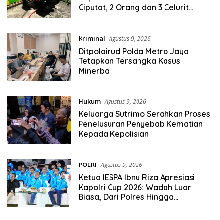
Ciputat, 2 Orang dan 3 Celurit
Diamankan
Kriminal
Agustus 9, 2026
Ditpolairud Polda Metro Jaya
Tetapkan Tersangka Kasus
Minerba
Hukum
Agustus 9, 2026
Keluarga Sutrimo Serahkan Proses
Penelusuran Penyebab Kematian
Kepada Kepolisian
POLRI
Agustus 9, 2026
Ketua IESPA Ibnu Riza Apresiasi
Kapolri Cup 2026: Wadah Luar
Biasa, Dari Polres Hingga
Panggung Nasional