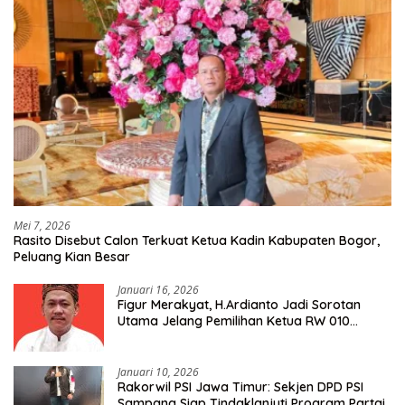
Mei 7, 2026
Rasito Disebut Calon Terkuat Ketua Kadin Kabupaten Bogor,
Peluang Kian Besar
Januari 16, 2026
Figur Merakyat, H.Ardianto Jadi Sorotan
Utama Jelang Pemilihan Ketua RW 010
Kelurahan Tanah Baru
Januari 10, 2026
Rakorwil PSI Jawa Timur: Sekjen DPD PSI
Sampang Siap Tindaklanjuti Program Partai