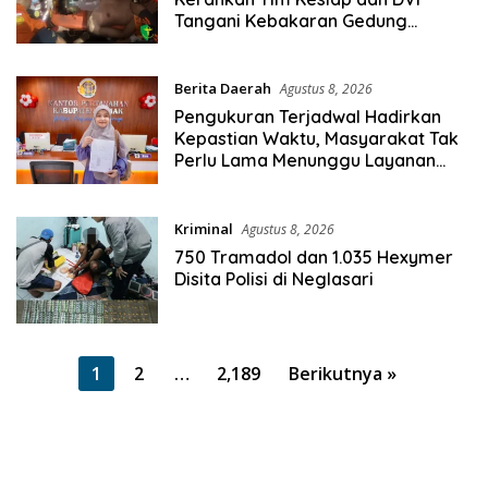
Tangani Kebakaran Gedung
Bapenda
Berita Daerah
Agustus 8, 2026
Pengukuran Terjadwal Hadirkan
Kepastian Waktu, Masyarakat Tak
Perlu Lama Menunggu Layanan
Pertanahan
Kriminal
Agustus 8, 2026
750 Tramadol dan 1.035 Hexymer
Disita Polisi di Neglasari
Paginasi
1
2
…
2,189
Berikutnya »
pos