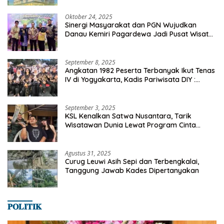
Oktober 24, 2025
Sinergi Masyarakat dan PGN Wujudkan
Danau Kemiri Pagardewa Jadi Pusat Wisata
dan Ekonomi Desa
September 8, 2025
Angkatan 1982 Peserta Terbanyak Ikut Tenas
IV di Yogyakarta, Kadis Pariwisata DIY :
Milyaran Rupiah Dibelanjakan Ribuan Alumni
SMANSA Makassar
September 3, 2025
KSL Kenalkan Satwa Nusantara, Tarik
Wisatawan Dunia Lewat Program Cinta
Satwa
Agustus 31, 2025
Curug Leuwi Asih Sepi dan Terbengkalai,
Tanggung Jawab Kades Dipertanyakan
𝐏𝐎𝐋𝐈𝐓𝐈𝐊