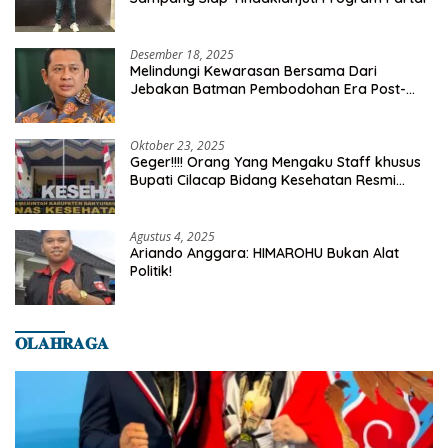
Desember 18, 2025
Melindungi Kewarasan Bersama Dari
Jebakan Batman Pembodohan Era Post-
Truth
Oktober 23, 2025
Geger!!!! Orang Yang Mengaku Staff khusus
Bupati Cilacap Bidang Kesehatan Resmi
Dilaporkan Ke Dinas Kesehatan Kab.
Banyumas
Agustus 4, 2025
Ariando Anggara: HIMAROHU Bukan Alat
Politik!
𝐎𝐋𝐀𝐇𝐑𝐀𝐆𝐀