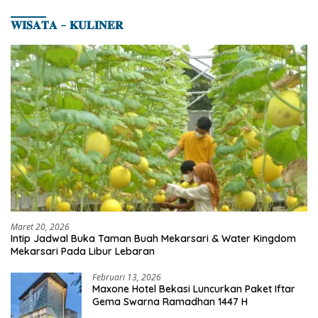
𝐖𝐈𝐒𝐀𝐓𝐀 – 𝐊𝐔𝐋𝐈𝐍𝐄𝐑
Maret 20, 2026
Intip Jadwal Buka Taman Buah Mekarsari & Water Kingdom
Mekarsari Pada Libur Lebaran
Februari 13, 2026
Maxone Hotel Bekasi Luncurkan Paket Iftar
Gema Swarna Ramadhan 1447 H