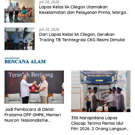
Juli 28, 2026
Lapas Kelas IIA Cilegon Utamakan
Keselamatan dan Pelayanan Prima, Warga
Binaan Dapatkan Rujukan Medis ke RSUD
Cilegon
Juli 28, 2026
Dari Lapas Kelas IIA Cilegon, Gerakan
Tracing TB Terintegrasi CKG Resmi Dimulai
𝐁𝐄𝐍𝐂𝐀𝐍𝐀 𝐀𝐋𝐀𝐌
Jadi Pembicara di Diklat
Pratama DPP GMPK, Menteri
356 Narapidana Lapas
Nusron: Nasionalisme
Cilacap Terima Remisi Idul
Menjadikan Bangsa yang
Fitri 2026. 2 Orang Langsung
Kuat
Bebas