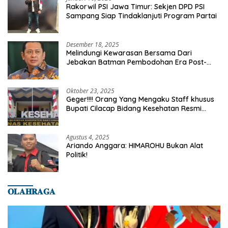
Rakorwil PSI Jawa Timur: Sekjen DPD PSI
Sampang Siap Tindaklanjuti Program Partai
Desember 18, 2025
Melindungi Kewarasan Bersama Dari
Jebakan Batman Pembodohan Era Post-
Truth
Oktober 23, 2025
Geger!!!! Orang Yang Mengaku Staff khusus
Bupati Cilacap Bidang Kesehatan Resmi
Dilaporkan Ke Dinas Kesehatan Kab.
Banyumas
Agustus 4, 2025
Ariando Anggara: HIMAROHU Bukan Alat
Politik!
𝐎𝐋𝐀𝐇𝐑𝐀𝐆𝐀