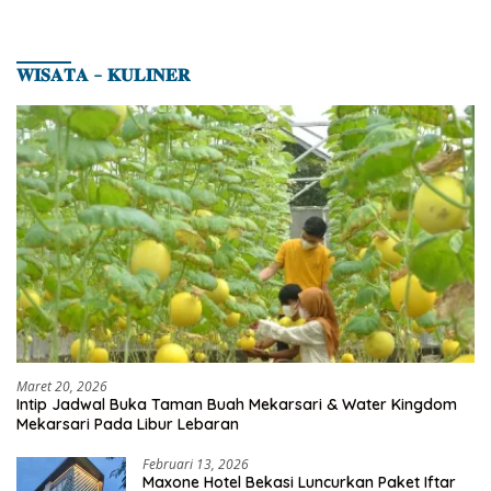
𝐖𝐈𝐒𝐀𝐓𝐀 – 𝐊𝐔𝐋𝐈𝐍𝐄𝐑
Maret 20, 2026
Intip Jadwal Buka Taman Buah Mekarsari & Water Kingdom
Mekarsari Pada Libur Lebaran
Februari 13, 2026
Maxone Hotel Bekasi Luncurkan Paket Iftar