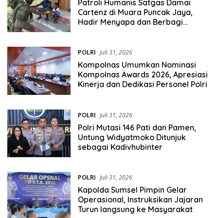
Patroli Humanis Satgas Damai
Cartenz di Muara Puncak Jaya,
Hadir Menyapa dan Berbagi
Bersama Masyarakat
POLRI
Juli 31, 2026
Kompolnas Umumkan Nominasi
Kompolnas Awards 2026, Apresiasi
Kinerja dan Dedikasi Personel Polri
POLRI
Juli 31, 2026
Polri Mutasi 146 Pati dan Pamen,
Untung Widyatmoko Ditunjuk
sebagai Kadivhubinter
POLRI
Juli 31, 2026
Kapolda Sumsel Pimpin Gelar
Operasional, Instruksikan Jajaran
Turun langsung ke Masyarakat