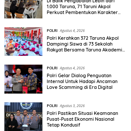
Di Balik Pengabdian Lebih dari
1.000 Taruna, 71 Taruni Akpol
Perkuat Pembentukan Karakter
Siswa Sekolah Rakyat
POLRI
Agustus 4, 2026
Polri Kerahkan 372 Taruna Akpol
Dampingi Siswa di 73 Sekolah
Rakyat Bersama Taruna Akademi
TNI
POLRI
Agustus 4, 2026
Polri Gelar Dialog Penguatan
Internal Untuk Hadapi Ancaman
Love Scamming di Era Digital
POLRI
Agustus 3, 2026
Polri Pastikan Situasi Keamanan
Pusat-Pusat Ekonomi Nasional
Tetap Kondusif