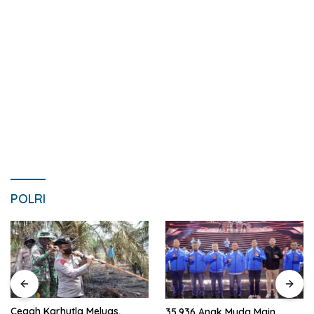
POLRI
Cegah Karhutla Meluas,
35.936 Anak Muda Main