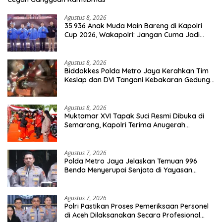
Agustus 8, 2026
35.936 Anak Muda Main Bareng di Kapolri
Cup 2026, Wakapolri: Jangan Cuma Jadi
Penonton, Jadilah Talenta Digital
Agustus 8, 2026
Biddokkes Polda Metro Jaya Kerahkan Tim
Keslap dan DVI Tangani Kebakaran Gedung
Bapenda
Agustus 8, 2026
Muktamar XVI Tapak Suci Resmi Dibuka di
Semarang, Kapolri Terima Anugerah
Anggota Kehormatan
Agustus 7, 2026
Polda Metro Jaya Jelaskan Temuan 996
Benda Menyerupai Senjata di Yayasan
Jaksel
Agustus 7, 2026
Polri Pastikan Proses Pemeriksaan Personel
di Aceh Dilaksanakan Secara Profesional