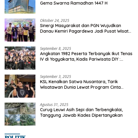
Gema Swarna Ramadhan 1447 H
Oktober 24, 2025
Sinergi Masyarakat dan PGN Wujudkan
Danau Kemiri Pagardewa Jadi Pusat Wisata
dan Ekonomi Desa
September 8, 2025
Angkatan 1982 Peserta Terbanyak Ikut Tenas
IV di Yogyakarta, Kadis Pariwisata DIY :
Milyaran Rupiah Dibelanjakan Ribuan Alumni
SMANSA Makassar
September 3, 2025
KSL Kenalkan Satwa Nusantara, Tarik
Wisatawan Dunia Lewat Program Cinta
Satwa
Agustus 31, 2025
Curug Leuwi Asih Sepi dan Terbengkalai,
Tanggung Jawab Kades Dipertanyakan
𝐏𝐎𝐋𝐈𝐓𝐈𝐊