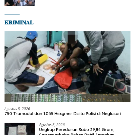
dan Transparan
𝐊𝐑𝐈𝐌𝐈𝐍𝐀𝐋
Agustus 8, 2026
750 Tramadol dan 1.035 Hexymer Disita Polisi di Neglasari
Agustus 8, 2026
Ungkap Peredaran Sabu 39,84 Gram,
Satresnarkoba Polres Rohil Amankan