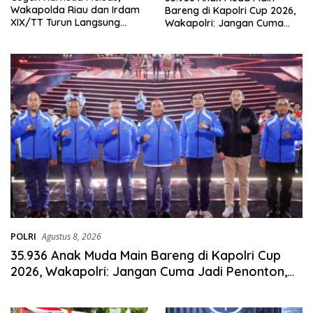
Wakapolda Riau dan Irdam
Bareng di Kapolri Cup 2026,
XIX/TT Turun Langsung
Wakapolri: Jangan Cuma
Padamkan Api di Pasir Limau
Jadi Penonton, Jadilah
Kapas
Talenta Digital
POLRI
Agustus 8, 2026
35.936 Anak Muda Main Bareng di Kapolri Cup
2026, Wakapolri: Jangan Cuma Jadi Penonton,
Jadilah Talenta Digital