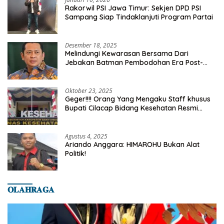
Rakorwil PSI Jawa Timur: Sekjen DPD PSI
Sampang Siap Tindaklanjuti Program Partai
Desember 18, 2025
Melindungi Kewarasan Bersama Dari
Jebakan Batman Pembodohan Era Post-
Truth
Oktober 23, 2025
Geger!!!! Orang Yang Mengaku Staff khusus
Bupati Cilacap Bidang Kesehatan Resmi
Dilaporkan Ke Dinas Kesehatan Kab.
Banyumas
Agustus 4, 2025
Ariando Anggara: HIMAROHU Bukan Alat
Politik!
𝐎𝐋𝐀𝐇𝐑𝐀𝐆𝐀