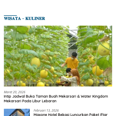
𝐖𝐈𝐒𝐀𝐓𝐀 – 𝐊𝐔𝐋𝐈𝐍𝐄𝐑
Maret 20, 2026
Intip Jadwal Buka Taman Buah Mekarsari & Water Kingdom
Mekarsari Pada Libur Lebaran
Februari 13, 2026
Maxone Hotel Bekasi Luncurkan Paket Iftar