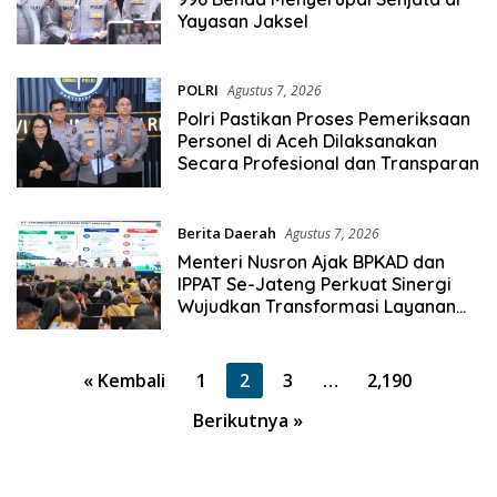
Yayasan Jaksel
POLRI
Agustus 7, 2026
Polri Pastikan Proses Pemeriksaan
Personel di Aceh Dilaksanakan
Secara Profesional dan Transparan
Berita Daerah
Agustus 7, 2026
Menteri Nusron Ajak BPKAD dan
IPPAT Se-Jateng Perkuat Sinergi
Wujudkan Transformasi Layanan
Pertanahan
Paginasi
« Kembali
1
2
3
…
2,190
pos
Berikutnya »