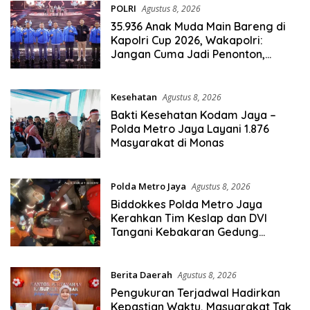
POLRI
Agustus 8, 2026
35.936 Anak Muda Main Bareng di
Kapolri Cup 2026, Wakapolri:
Jangan Cuma Jadi Penonton,
Jadilah Talenta Digital
Kesehatan
Agustus 8, 2026
Bakti Kesehatan Kodam Jaya –
Polda Metro Jaya Layani 1.876
Masyarakat di Monas
Polda Metro Jaya
Agustus 8, 2026
Biddokkes Polda Metro Jaya
Kerahkan Tim Keslap dan DVI
Tangani Kebakaran Gedung
Bapenda
Berita Daerah
Agustus 8, 2026
Pengukuran Terjadwal Hadirkan
Kepastian Waktu, Masyarakat Tak