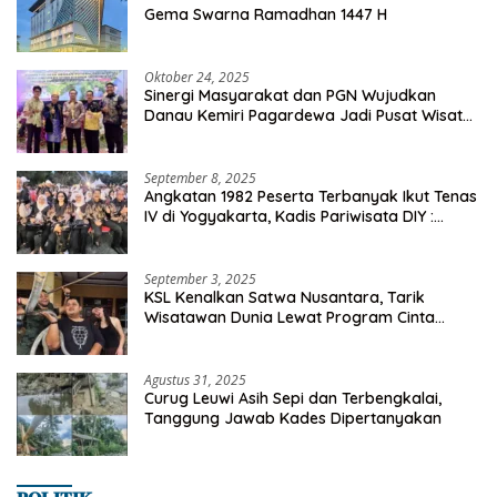
Gema Swarna Ramadhan 1447 H
Oktober 24, 2025
Sinergi Masyarakat dan PGN Wujudkan
Danau Kemiri Pagardewa Jadi Pusat Wisata
dan Ekonomi Desa
September 8, 2025
Angkatan 1982 Peserta Terbanyak Ikut Tenas
IV di Yogyakarta, Kadis Pariwisata DIY :
Milyaran Rupiah Dibelanjakan Ribuan Alumni
SMANSA Makassar
September 3, 2025
KSL Kenalkan Satwa Nusantara, Tarik
Wisatawan Dunia Lewat Program Cinta
Satwa
Agustus 31, 2025
Curug Leuwi Asih Sepi dan Terbengkalai,
Tanggung Jawab Kades Dipertanyakan