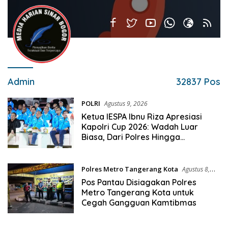
Admin
32837 Pos
POLRI
Agustus 9, 2026
Ketua IESPA Ibnu Riza Apresiasi
Kapolri Cup 2026: Wadah Luar
Biasa, Dari Polres Hingga
Panggung Nasional
Polres Metro Tangerang Kota
Agustus 8,
2026
Pos Pantau Disiagakan Polres
Metro Tangerang Kota untuk
Cegah Gangguan Kamtibmas