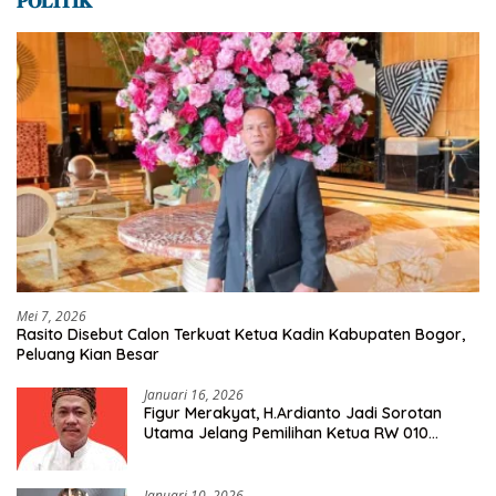
𝐏𝐎𝐋𝐈𝐓𝐈𝐊
Mei 7, 2026
Rasito Disebut Calon Terkuat Ketua Kadin Kabupaten Bogor,
Peluang Kian Besar
Januari 16, 2026
Figur Merakyat, H.Ardianto Jadi Sorotan
Utama Jelang Pemilihan Ketua RW 010
Kelurahan Tanah Baru
Januari 10, 2026