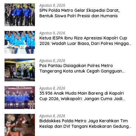
Agustus 9, 2026
SPN Polda Metro Gelar Ekspedisi Darat,
Bentuk Siswa Polri Presisi dan Humanis
Agustus 9, 2026
Ketua IESPA Ibnu Riza Apresiasi Kapolri Cup
2026: Wadah Luar Biasa, Dari Polres Hingga
Panggung Nasional
Agustus 8, 2026
Pos Pantau Disiagakan Polres Metro
Tangerang Kota untuk Cegah Gangguan
Kamtibmas
Agustus 8, 2026
35.936 Anak Muda Main Bareng di Kapolri
Cup 2026, Wakapolri: Jangan Cuma Jadi
Penonton, Jadilah Talenta Digital
Agustus 8, 2026
Biddokkes Polda Metro Jaya Kerahkan Tim
Keslap dan DVI Tangani Kebakaran Gedung
Bapenda