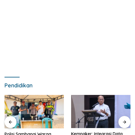
Pendidikan
Kemnaker: Integrasi Data
Polisi Sambangi Warga,