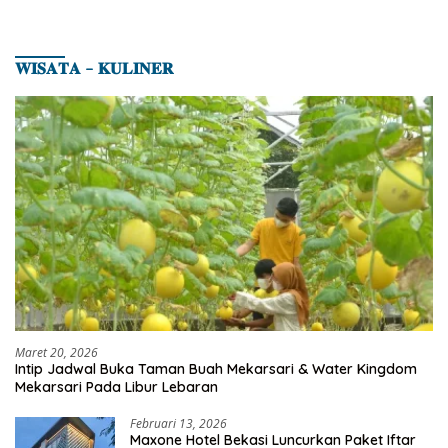
𝐖𝐈𝐒𝐀𝐓𝐀 – 𝐊𝐔𝐋𝐈𝐍𝐄𝐑
Maret 20, 2026
Intip Jadwal Buka Taman Buah Mekarsari & Water Kingdom
Mekarsari Pada Libur Lebaran
Februari 13, 2026
Maxone Hotel Bekasi Luncurkan Paket Iftar