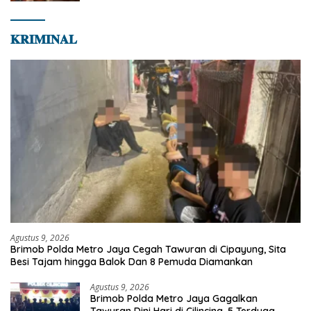
𝐊𝐑𝐈𝐌𝐈𝐍𝐀𝐋
Agustus 9, 2026
Brimob Polda Metro Jaya Cegah Tawuran di Cipayung, Sita
Besi Tajam hingga Balok Dan 8 Pemuda Diamankan
Agustus 9, 2026
Brimob Polda Metro Jaya Gagalkan
Tawuran Dini Hari di Cilincing, 5 Terduga