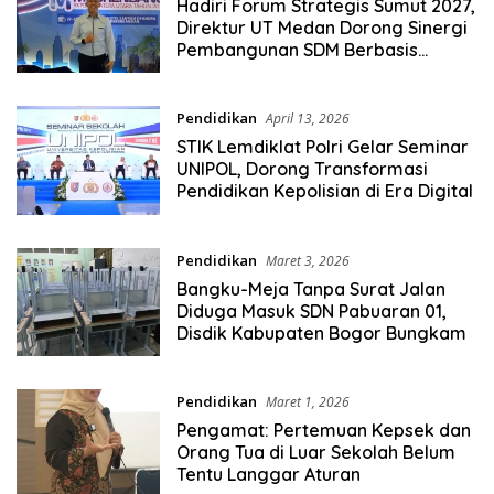
Hadiri Forum Strategis Sumut 2027,
Direktur UT Medan Dorong Sinergi
Pembangunan SDM Berbasis
Pendidikan Terbuka
Pendidikan
April 13, 2026
STIK Lemdiklat Polri Gelar Seminar
UNIPOL, Dorong Transformasi
Pendidikan Kepolisian di Era Digital
Pendidikan
Maret 3, 2026
Bangku-Meja Tanpa Surat Jalan
Diduga Masuk SDN Pabuaran 01,
Disdik Kabupaten Bogor Bungkam
Pendidikan
Maret 1, 2026
Pengamat: Pertemuan Kepsek dan
Orang Tua di Luar Sekolah Belum
Tentu Langgar Aturan