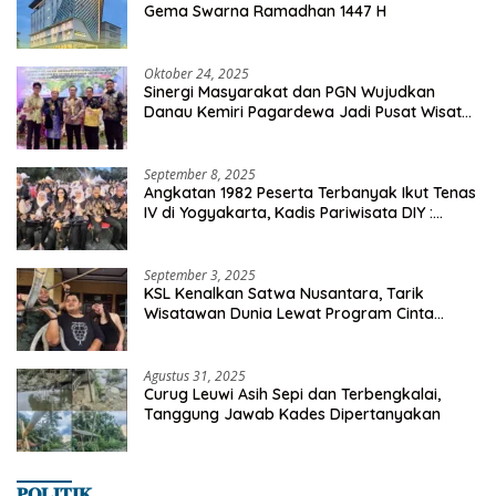
Gema Swarna Ramadhan 1447 H
Oktober 24, 2025
Sinergi Masyarakat dan PGN Wujudkan
Danau Kemiri Pagardewa Jadi Pusat Wisata
dan Ekonomi Desa
September 8, 2025
Angkatan 1982 Peserta Terbanyak Ikut Tenas
IV di Yogyakarta, Kadis Pariwisata DIY :
Milyaran Rupiah Dibelanjakan Ribuan Alumni
SMANSA Makassar
September 3, 2025
KSL Kenalkan Satwa Nusantara, Tarik
Wisatawan Dunia Lewat Program Cinta
Satwa
Agustus 31, 2025
Curug Leuwi Asih Sepi dan Terbengkalai,
Tanggung Jawab Kades Dipertanyakan
𝐏𝐎𝐋𝐈𝐓𝐈𝐊