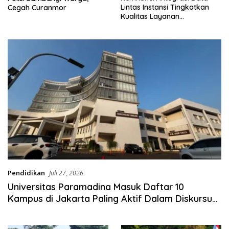
Lintas Instansi Tingkatkan
Cegah Curanmor
Kualitas Layanan
Ketenagakerjaan
Pendidikan
Juli 27, 2026
Universitas Paramadina Masuk Daftar 10
Kampus di Jakarta Paling Aktif Dalam Diskursus
dan Kebijakan Publik Nasional