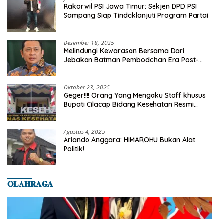
Rakorwil PSI Jawa Timur: Sekjen DPD PSI
Sampang Siap Tindaklanjuti Program Partai
Desember 18, 2025
Melindungi Kewarasan Bersama Dari
Jebakan Batman Pembodohan Era Post-
Truth
Oktober 23, 2025
Geger!!!! Orang Yang Mengaku Staff khusus
Bupati Cilacap Bidang Kesehatan Resmi
Dilaporkan Ke Dinas Kesehatan Kab.
Banyumas
Agustus 4, 2025
Ariando Anggara: HIMAROHU Bukan Alat
Politik!
𝐎𝐋𝐀𝐇𝐑𝐀𝐆𝐀