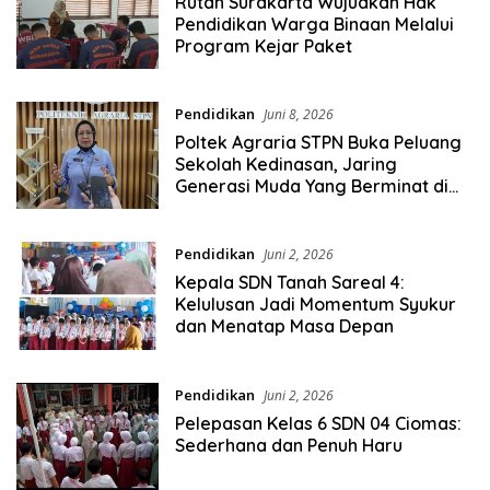
Rutan Surakarta Wujudkan Hak
Pendidikan Warga Binaan Melalui
Program Kejar Paket
Pendidikan
Juni 8, 2026
Poltek Agraria STPN Buka Peluang
Sekolah Kedinasan, Jaring
Generasi Muda Yang Berminat di
Bidang Agraria/Pertanahan dan
Tata Ruang
Pendidikan
Juni 2, 2026
Kepala SDN Tanah Sareal 4:
Kelulusan Jadi Momentum Syukur
dan Menatap Masa Depan
Pendidikan
Juni 2, 2026
Pelepasan Kelas 6 SDN 04 Ciomas:
Sederhana dan Penuh Haru