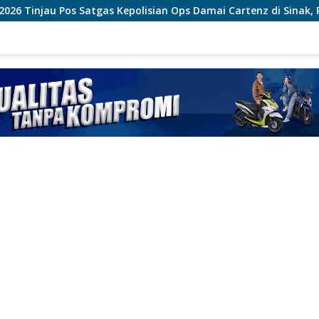
Kepolisian Ops Damai Cartenz di Sinak, Perkuat Pendekatan H