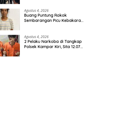
Agustus 4, 2026
Buang Puntung Rokok
Sembarangan Picu Kebakaran
5 H Kebun, Pelangsir Sawit
Dibekuk Polisi
Agustus 4, 2026
2 Pelaku Narkoba di Tangkap
Polsek Kampar Kiri, Sita 12.07
Gram Sabu