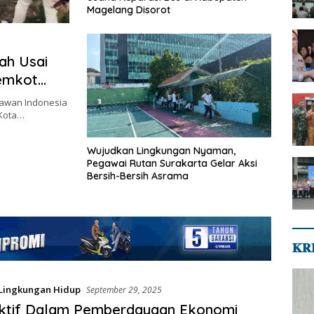
Magelang Disorot
ah Usai
Pemkot
awan Indonesia
 Kota…
Wujudkan Lingkungan Nyaman,
Pegawai Rutan Surakarta Gelar Aksi
Bersih-Bersih Asrama
𝐊𝐑
Lingkungan Hidup
September 29, 2025
ktif Dalam Pemberdayaan Ekonomi