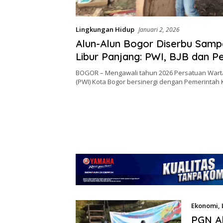
Lingkungan Hidup
Januari 2, 2026
Alun-Alun Bogor Diserbu Samp
Libur Panjang: PWI, BJB dan 
Turun Tangan
BOGOR – Mengawali tahun 2026 Persatuan Wart
(PWI) Kota Bogor bersinergi dengan Pemerintah
Ekonomi
,
PGN A