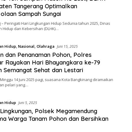
aten Tangerang Optimalkan
lolaan Sampah Sungai
– Peringati Hari Lingkungan Hidup Sedunia tahun 2025, Dinas
n Hidup dan Kebersihan (DLHK)…
an Hidup
,
Nasional
,
Olahraga
Juni 15, 2025
un dan Penanaman Pohon, Polres
r Rayakan Hari Bhayangkara ke-79
 Semangat Sehat dan Lestari
Minggu 14 Juni 2025 pagi, suasana Kota Bangkinang diramaikan
an pelari yang…
an Hidup
Juni 5, 2025
 Lingkungan, Polsek Megamendung
ma Warga Tanam Pohon dan Bersihkan