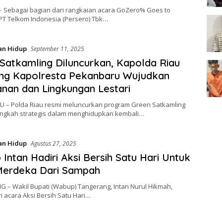
– Sebagai bagian dari rangkaian acara GoZero% Goes to
PT Telkom Indonesia (Persero) Tbk…
an Hidup
September 11, 2025
Satkamling Diluncurkan, Kapolda Riau
ng Kapolresta Pekanbaru Wujudkan
an dan Lingkungan Lestari
 – Polda Riau resmi meluncurkan program Green Satkamling
angkah strategis dalam menghidupkan kembali…
an Hidup
Agustus 27, 2025
Intan Hadiri Aksi Bersih Satu Hari Untuk
Merdeka Dari Sampah
 – Wakil Bupati (Wabup) Tangerang, Intan Nurul Hikmah,
 acara Aksi Bersih Satu Hari…