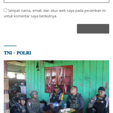
Simpan nama, email, dan situs web saya pada peramban ini
untuk komentar saya berikutnya.
𝐓𝐍𝐈 – 𝐏𝐎𝐋𝐑𝐈