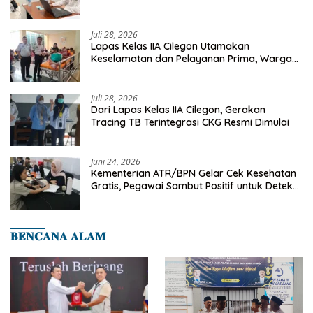
Deteksi Dini Penyakit Menular
Juli 28, 2026
Lapas Kelas IIA Cilegon Utamakan
Keselamatan dan Pelayanan Prima, Warga
Binaan Dapatkan Rujukan Medis ke RSUD
Cilegon
Juli 28, 2026
Dari Lapas Kelas IIA Cilegon, Gerakan
Tracing TB Terintegrasi CKG Resmi Dimulai
Juni 24, 2026
Kementerian ATR/BPN Gelar Cek Kesehatan
Gratis, Pegawai Sambut Positif untuk Deteksi
Dini Penyakit
𝐁𝐄𝐍𝐂𝐀𝐍𝐀 𝐀𝐋𝐀𝐌