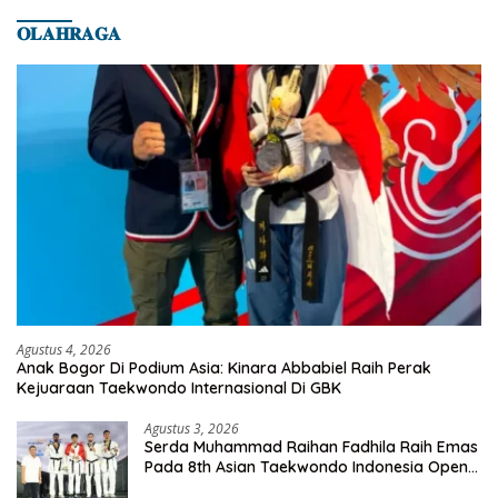
𝐎𝐋𝐀𝐇𝐑𝐀𝐆𝐀
Agustus 4, 2026
Anak Bogor Di Podium Asia: Kinara Abbabiel Raih Perak
Kejuaraan Taekwondo Internasional Di GBK
Agustus 3, 2026
Serda Muhammad Raihan Fadhila Raih Emas
Pada 8th Asian Taekwondo Indonesia Open
Championship 2026