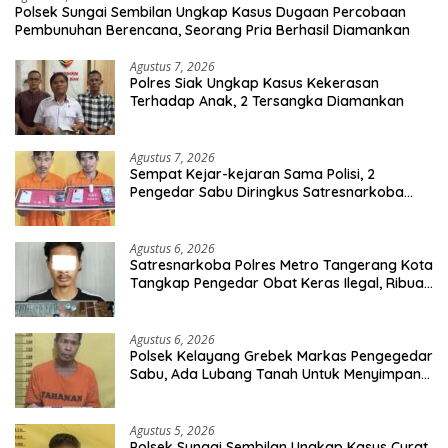
Polsek Sungai Sembilan Ungkap Kasus Dugaan Percobaan
Pembunuhan Berencana, Seorang Pria Berhasil Diamankan
Agustus 7, 2026
Polres Siak Ungkap Kasus Kekerasan
Terhadap Anak, 2 Tersangka Diamankan
Agustus 7, 2026
Sempat Kejar-kejaran Sama Polisi, 2
Pengedar Sabu Diringkus Satresnarkoba
Polres Inhu
Agustus 6, 2026
Satresnarkoba Polres Metro Tangerang Kota
Tangkap Pengedar Obat Keras Ilegal, Ribuan
Butir Tramadol dan Hexymer Disita
Agustus 6, 2026
Polsek Kelayang Grebek Markas Pengegedar
Sabu, Ada Lubang Tanah Untuk Menyimpan
Barang Bukti
Agustus 5, 2026
Polsek Sungai Sembilan Ungkap Kasus Curat,