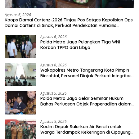
Agustus 6, 2026
Kaops Damai Cartenz-2026 Tinjau Pos Satgas Kepolisian Ops
Damai Cartenz di Sinak, Perkuat Pendekatan Humanis
Bersama Masyarakat
Agustus 6, 2026
Polda Metro Jaya Pulangkan Tiga WNI
Korban TPPO dari Libya
Agustus 6, 2026
Wakapolres Metro Tangerang Kota Pimpin
Binrohtal, Personel Diajak Perkuat Integritas
dan Bekal Akhirat
Agustus 5, 2026
Polda Metro Jaya Gelar Seminar Hukum
Bahas Perluasan Objek Praperadilan dalam
KUHAP Baru
Agustus 5, 2026
Kodim Depok Salurkan Air Bersih untuk
Warga Terdampak Kekeringan di Cipayung
Jaya