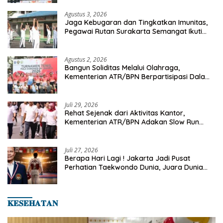
Agustus 3, 2026
Jaga Kebugaran dan Tingkatkan Imunitas,
Pegawai Rutan Surakarta Semangat Ikuti
Senam Pagi
Agustus 2, 2026
Bangun Soliditas Melalui Olahraga,
Kementerian ATR/BPN Berpartisipasi Dalam
Turnamen Tenis Piala Gubernur DKI Jakarta
2026
Juli 29, 2026
Rehat Sejenak dari Aktivitas Kantor,
Kementerian ATR/BPN Adakan Slow Run
Rutin Sepulang Kerja
Juli 27, 2026
Berapa Hari Lagi ! Jakarta Jadi Pusat
Perhatian Taekwondo Dunia, Juara Dunia
Hingga Kampiun Asia Siap Berlaga di 8th
Asian Taekwondo Indonesia Open 2026
𝐊𝐄𝐒𝐄𝐇𝐀𝐓𝐀𝐍