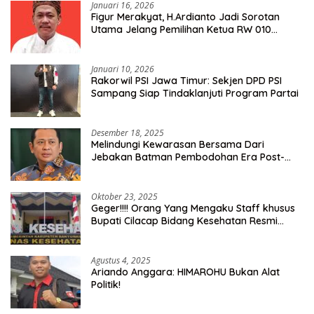
Januari 16, 2026
Figur Merakyat, H.Ardianto Jadi Sorotan
Utama Jelang Pemilihan Ketua RW 010
Kelurahan Tanah Baru
Januari 10, 2026
Rakorwil PSI Jawa Timur: Sekjen DPD PSI
Sampang Siap Tindaklanjuti Program Partai
Desember 18, 2025
Melindungi Kewarasan Bersama Dari
Jebakan Batman Pembodohan Era Post-
Truth
Oktober 23, 2025
Geger!!!! Orang Yang Mengaku Staff khusus
Bupati Cilacap Bidang Kesehatan Resmi
Dilaporkan Ke Dinas Kesehatan Kab.
Banyumas
Agustus 4, 2025
Ariando Anggara: HIMAROHU Bukan Alat
Politik!