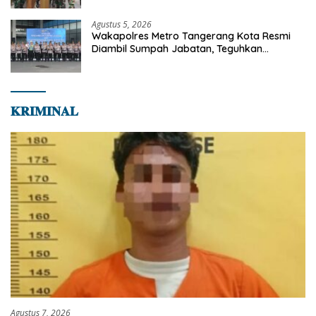
Agustus 5, 2026
Wakapolres Metro Tangerang Kota Resmi
Diambil Sumpah Jabatan, Teguhkan
Komitmen Integritas dan Pelayanan kepada
Masyarakat
𝐊𝐑𝐈𝐌𝐈𝐍𝐀𝐋
Agustus 7, 2026