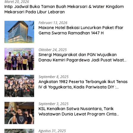
Maret 20, 2026
Intip Jadwal Buka Taman Buah Mekarsari & Water Kingdom
Mekarsari Pada Libur Lebaran
Februari 13, 2026
Maxone Hotel Bekasi Luncurkan Paket Iftar
Gema Swarna Ramadhan 1447 H
Oktober 24, 2025
Sinergi Masyarakat dan PGN Wujudkan
Danau Kemiri Pagardewa Jadi Pusat Wisata
dan Ekonomi Desa
September 8, 2025
Angkatan 1982 Peserta Terbanyak Ikut Tenas
IV di Yogyakarta, Kadis Pariwisata DIY :
Milyaran Rupiah Dibelanjakan Ribuan Alumni
SMANSA Makassar
September 3, 2025
KSL Kenalkan Satwa Nusantara, Tarik
Wisatawan Dunia Lewat Program Cinta
Satwa
Agustus 31, 2025