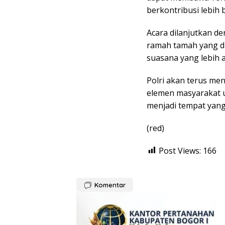
berkontribusi lebih 
Acara dilanjutkan d
ramah tamah yang d
suasana yang lebih 
Polri akan terus me
elemen masyarakat 
menjadi tempat yang
(red)
Post Views:
166
Komentar