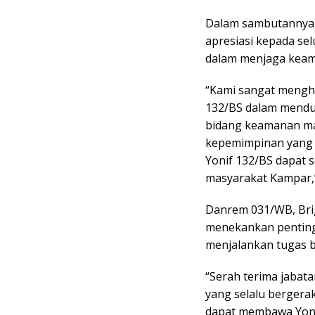
Dalam sambutannya,
apresiasi kepada sel
dalam menjaga kea
“Kami sangat mengha
132/BS dalam mendu
bidang keamanan m
kepemimpinan yang 
Yonif 132/BS dapat 
masyarakat Kampar,
Danrem 031/WB, Bri
menekankan penting
menjalankan tugas ba
“Serah terima jabata
yang selalu bergera
dapat membawa Yoni