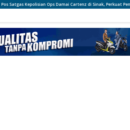
 Ops Damai Cartenz di Sinak, Perkuat Pendekatan Humanis Be