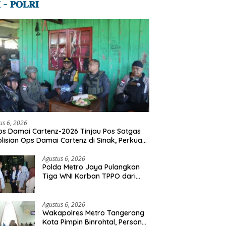
 – 𝐏𝐎𝐋𝐑𝐈
us 6, 2026
s Damai Cartenz-2026 Tinjau Pos Satgas
lisian Ops Damai Cartenz di Sinak, Perkuat
dekatan Humanis Bersama Masyarakat
Agustus 6, 2026
Polda Metro Jaya Pulangkan
Tiga WNI Korban TPPO dari
Libya
Agustus 6, 2026
Wakapolres Metro Tangerang
Kota Pimpin Binrohtal, Personel