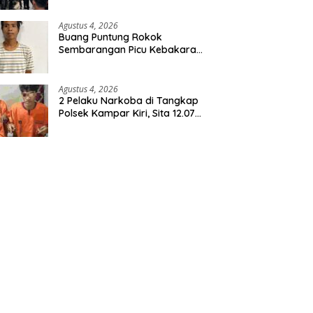
Agustus 4, 2026
Buang Puntung Rokok
Sembarangan Picu Kebakaran
5 H Kebun, Pelangsir Sawit
Dibekuk Polisi
Agustus 4, 2026
2 Pelaku Narkoba di Tangkap
Polsek Kampar Kiri, Sita 12.07
Gram Sabu