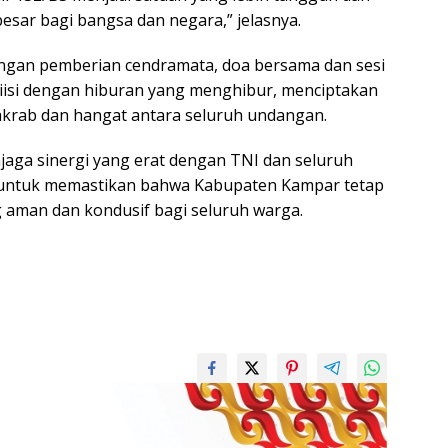
besar bagi bangsa dan negara,” jelasnya.
engan pemberian cendramata, doa bersama dan sesi
iisi dengan hiburan yang menghibur, menciptakan
akrab dan hangat antara seluruh undangan.
njaga sinergi yang erat dengan TNI dan seluruh
untuk memastikan bahwa Kabupaten Kampar tetap
 aman dan kondusif bagi seluruh warga.