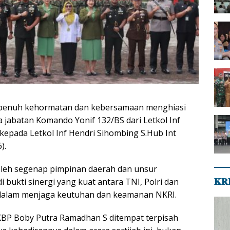
penuh kehormatan dan kebersamaan menghiasi
 jabatan Komando Yonif 132/BS dari Letkol Inf
kepada Letkol Inf Hendri Sihombing S.Hub Int
).
 oleh segenap pimpinan daerah dan unsur
𝐊𝐑
 bukti sinergi yang kuat antara TNI, Polri dan
dalam menjaga keutuhan dan keamanan NKRI.
KBP Boby Putra Ramadhan S ditempat terpisah