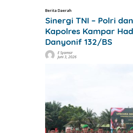
Berita Daerah
Sinergi TNI – Polri 
Kapolres Kampar Hadi
Danyonif 132/BS
E Syamsir
Juni 3, 2026