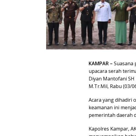
KAMPAR –
Suasana 
upacara serah terima
Diyan Mantofani SH 
M.Tr.Mil, Rabu (03/06
Acara yang dihadiri
keamanan ini menjadi
pemerintah daerah 
Kapolres Kampar, A