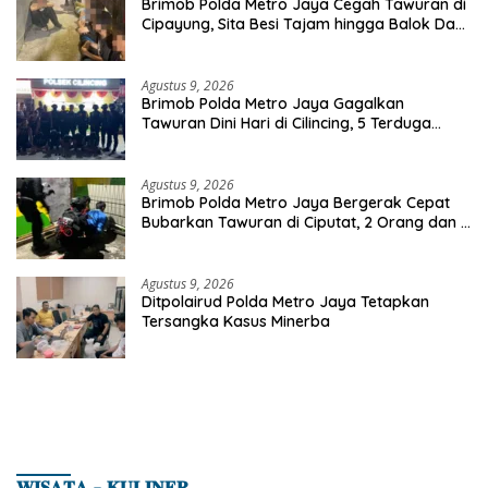
Brimob Polda Metro Jaya Cegah Tawuran di
Cipayung, Sita Besi Tajam hingga Balok Dan
8 Pemuda Diamankan
Agustus 9, 2026
Brimob Polda Metro Jaya Gagalkan
Tawuran Dini Hari di Cilincing, 5 Terduga
Pelaku 2 Parang dan Stik Golf Diamankan
Agustus 9, 2026
Brimob Polda Metro Jaya Bergerak Cepat
Bubarkan Tawuran di Ciputat, 2 Orang dan 3
Celurit Diamankan
Agustus 9, 2026
Ditpolairud Polda Metro Jaya Tetapkan
Tersangka Kasus Minerba
𝐖𝐈𝐒𝐀𝐓𝐀 – 𝐊𝐔𝐋𝐈𝐍𝐄𝐑