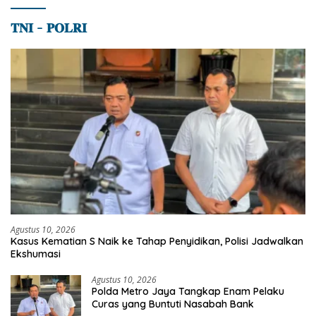
𝐓𝐍𝐈 – 𝐏𝐎𝐋𝐑𝐈
Agustus 10, 2026
Kasus Kematian S Naik ke Tahap Penyidikan, Polisi Jadwalkan
Ekshumasi
Agustus 10, 2026
Polda Metro Jaya Tangkap Enam Pelaku
Curas yang Buntuti Nasabah Bank