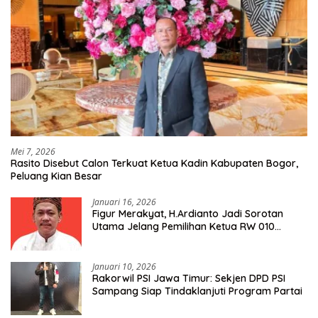
Mei 7, 2026
Rasito Disebut Calon Terkuat Ketua Kadin Kabupaten Bogor,
Peluang Kian Besar
Januari 16, 2026
Figur Merakyat, H.Ardianto Jadi Sorotan
Utama Jelang Pemilihan Ketua RW 010
Kelurahan Tanah Baru
Januari 10, 2026
Rakorwil PSI Jawa Timur: Sekjen DPD PSI
Sampang Siap Tindaklanjuti Program Partai