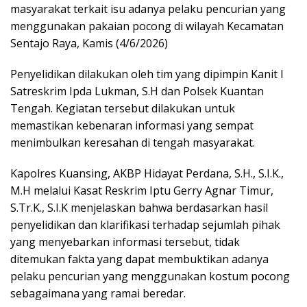
masyarakat terkait isu adanya pelaku pencurian yang
menggunakan pakaian pocong di wilayah Kecamatan
Sentajo Raya, Kamis (4/6/2026)
Penyelidikan dilakukan oleh tim yang dipimpin Kanit I
Satreskrim Ipda Lukman, S.H dan Polsek Kuantan
Tengah. Kegiatan tersebut dilakukan untuk
memastikan kebenaran informasi yang sempat
menimbulkan keresahan di tengah masyarakat.
Kapolres Kuansing, AKBP Hidayat Perdana, S.H., S.I.K.,
M.H melalui Kasat Reskrim Iptu Gerry Agnar Timur,
S.Tr.K., S.I.K menjelaskan bahwa berdasarkan hasil
penyelidikan dan klarifikasi terhadap sejumlah pihak
yang menyebarkan informasi tersebut, tidak
ditemukan fakta yang dapat membuktikan adanya
pelaku pencurian yang menggunakan kostum pocong
sebagaimana yang ramai beredar.