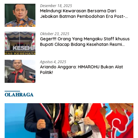
Desember 18, 2025
Melindungi Kewarasan Bersama Dari
Jebakan Batman Pembodohan Era Post-
Truth
Oktober 23, 2025
Geger!!!! Orang Yang Mengaku Staff khusus
Bupati Cilacap Bidang Kesehatan Resmi
Dilaporkan Ke Dinas Kesehatan Kab.
Banyumas
Agustus 4, 2025
Ariando Anggara: HIMAROHU Bukan Alat
Politik!
𝐎𝐋𝐀𝐇𝐑𝐀𝐆𝐀