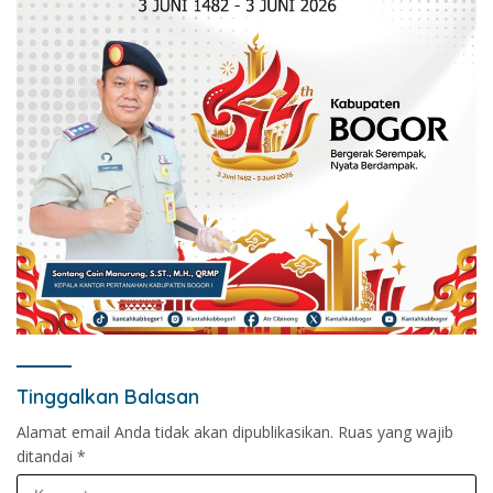
Tinggalkan Balasan
Alamat email Anda tidak akan dipublikasikan.
Ruas yang wajib
ditandai
*