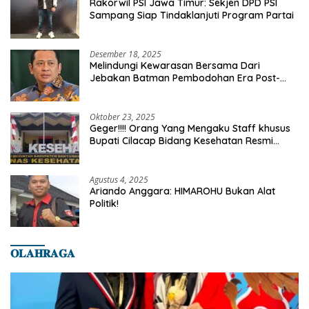
Rakorwil PSI Jawa Timur: Sekjen DPD PSI
Sampang Siap Tindaklanjuti Program Partai
Desember 18, 2025
Melindungi Kewarasan Bersama Dari
Jebakan Batman Pembodohan Era Post-
Truth
Oktober 23, 2025
Geger!!!! Orang Yang Mengaku Staff khusus
Bupati Cilacap Bidang Kesehatan Resmi
Dilaporkan Ke Dinas Kesehatan Kab.
Banyumas
Agustus 4, 2025
Ariando Anggara: HIMAROHU Bukan Alat
Politik!
𝐎𝐋𝐀𝐇𝐑𝐀𝐆𝐀