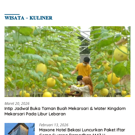
𝐖𝐈𝐒𝐀𝐓𝐀 – 𝐊𝐔𝐋𝐈𝐍𝐄𝐑
Maret 20, 2026
Intip Jadwal Buka Taman Buah Mekarsari & Water Kingdom
Mekarsari Pada Libur Lebaran
Februari 13, 2026
Maxone Hotel Bekasi Luncurkan Paket Iftar