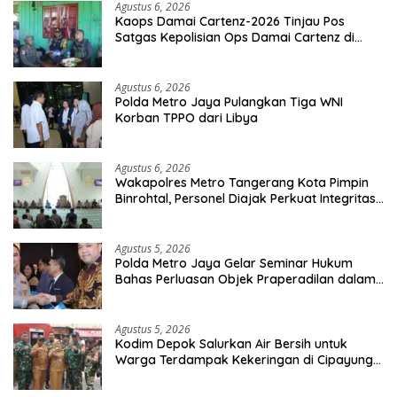
Agustus 6, 2026
Kaops Damai Cartenz-2026 Tinjau Pos
Satgas Kepolisian Ops Damai Cartenz di
Sinak, Perkuat Pendekatan Humanis
Bersama Masyarakat
Agustus 6, 2026
Polda Metro Jaya Pulangkan Tiga WNI
Korban TPPO dari Libya
Agustus 6, 2026
Wakapolres Metro Tangerang Kota Pimpin
Binrohtal, Personel Diajak Perkuat Integritas
dan Bekal Akhirat
Agustus 5, 2026
Polda Metro Jaya Gelar Seminar Hukum
Bahas Perluasan Objek Praperadilan dalam
KUHAP Baru
Agustus 5, 2026
Kodim Depok Salurkan Air Bersih untuk
Warga Terdampak Kekeringan di Cipayung
Jaya