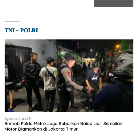
𝐓𝐍𝐈 – 𝐏𝐎𝐋𝐑𝐈
Agustus 7, 2026
Brimob Polda Metro Jaya Bubarkan Balap Liar, Sembilan
Motor Diamankan di Jakarta Timur