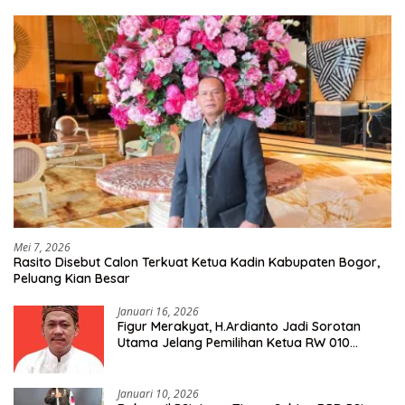
Mei 7, 2026
Rasito Disebut Calon Terkuat Ketua Kadin Kabupaten Bogor,
Peluang Kian Besar
Januari 16, 2026
Figur Merakyat, H.Ardianto Jadi Sorotan
Utama Jelang Pemilihan Ketua RW 010
Kelurahan Tanah Baru
Januari 10, 2026