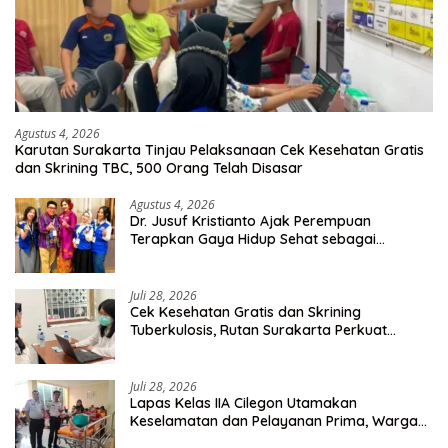
Agustus 4, 2026
Karutan Surakarta Tinjau Pelaksanaan Cek Kesehatan Gratis
dan Skrining TBC, 500 Orang Telah Disasar
Agustus 4, 2026
Dr. Jusuf Kristianto Ajak Perempuan
Terapkan Gaya Hidup Sehat sebagai
Investasi Masa Depan
Juli 28, 2026
Cek Kesehatan Gratis dan Skrining
Tuberkulosis, Rutan Surakarta Perkuat
Deteksi Dini Penyakit Menular
Juli 28, 2026
Lapas Kelas IIA Cilegon Utamakan
Keselamatan dan Pelayanan Prima, Warga
Binaan Dapatkan Rujukan Medis ke RSUD