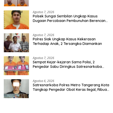
Agustus 7, 2026
Polsek Sungai Sembilan Ungkap Kasus
Dugaan Percobaan Pembunuhan Berencana,
Seorang Pria Berhasil Diamankan
Agustus 7, 2026
Polres Siak Ungkap Kasus Kekerasan
Terhadap Anak, 2 Tersangka Diamankan
Agustus 7, 2026
Sempat Kejar-kejaran Sama Polisi, 2
Pengedar Sabu Diringkus Satresnarkoba
Polres Inhu
Agustus 6, 2026
Satresnarkoba Polres Metro Tangerang Kota
Tangkap Pengedar Obat Keras Ilegal, Ribuan
Butir Tramadol dan Hexymer Disita