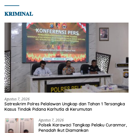
𝐊𝐑𝐈𝐌𝐈𝐍𝐀𝐋
Agustus 7, 2026
Satreskrim Polres Pelalawan Ungkap dan Tahan 1 Tersangka
Kasus Tindak Pidana Karhutla di Kerumutan
Agustus 7, 2026
Polsek Karawaci Tangkap Pelaku Curanmor,
Penadah Ikut Diamankan