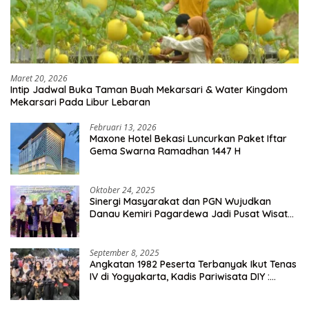
Maret 20, 2026
Intip Jadwal Buka Taman Buah Mekarsari & Water Kingdom
Mekarsari Pada Libur Lebaran
Februari 13, 2026
Maxone Hotel Bekasi Luncurkan Paket Iftar
Gema Swarna Ramadhan 1447 H
Oktober 24, 2025
Sinergi Masyarakat dan PGN Wujudkan
Danau Kemiri Pagardewa Jadi Pusat Wisata
dan Ekonomi Desa
September 8, 2025
Angkatan 1982 Peserta Terbanyak Ikut Tenas
IV di Yogyakarta, Kadis Pariwisata DIY :
Milyaran Rupiah Dibelanjakan Ribuan Alumni
SMANSA Makassar