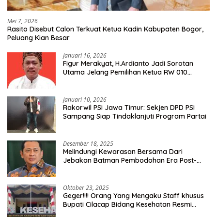
Mei 7, 2026
Rasito Disebut Calon Terkuat Ketua Kadin Kabupaten Bogor,
Peluang Kian Besar
Januari 16, 2026
Figur Merakyat, H.Ardianto Jadi Sorotan
Utama Jelang Pemilihan Ketua RW 010
Kelurahan Tanah Baru
Januari 10, 2026
Rakorwil PSI Jawa Timur: Sekjen DPD PSI
Sampang Siap Tindaklanjuti Program Partai
Desember 18, 2025
Melindungi Kewarasan Bersama Dari
Jebakan Batman Pembodohan Era Post-
Truth
Oktober 23, 2025
Geger!!!! Orang Yang Mengaku Staff khusus
Bupati Cilacap Bidang Kesehatan Resmi
Dilaporkan Ke Dinas Kesehatan Kab.