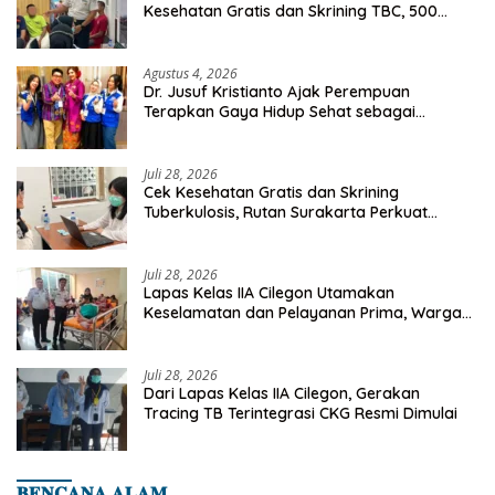
Kesehatan Gratis dan Skrining TBC, 500
Orang Telah Disasar
Agustus 4, 2026
Dr. Jusuf Kristianto Ajak Perempuan
Terapkan Gaya Hidup Sehat sebagai
Investasi Masa Depan
Juli 28, 2026
Cek Kesehatan Gratis dan Skrining
Tuberkulosis, Rutan Surakarta Perkuat
Deteksi Dini Penyakit Menular
Juli 28, 2026
Lapas Kelas IIA Cilegon Utamakan
Keselamatan dan Pelayanan Prima, Warga
Binaan Dapatkan Rujukan Medis ke RSUD
Cilegon
Juli 28, 2026
Dari Lapas Kelas IIA Cilegon, Gerakan
Tracing TB Terintegrasi CKG Resmi Dimulai
𝐁𝐄𝐍𝐂𝐀𝐍𝐀 𝐀𝐋𝐀𝐌