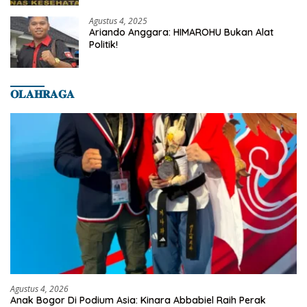
Banyumas
Agustus 4, 2025
Ariando Anggara: HIMAROHU Bukan Alat
Politik!
𝐎𝐋𝐀𝐇𝐑𝐀𝐆𝐀
Agustus 4, 2026
Anak Bogor Di Podium Asia: Kinara Abbabiel Raih Perak