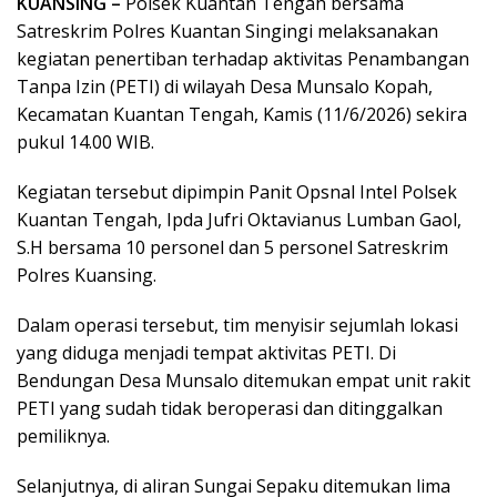
KUANSING –
Polsek Kuantan Tengah bersama
Satreskrim Polres Kuantan Singingi melaksanakan
kegiatan penertiban terhadap aktivitas Penambangan
Tanpa Izin (PETI) di wilayah Desa Munsalo Kopah,
Kecamatan Kuantan Tengah, Kamis (11/6/2026) sekira
pukul 14.00 WIB.
Kegiatan tersebut dipimpin Panit Opsnal Intel Polsek
Kuantan Tengah, Ipda Jufri Oktavianus Lumban Gaol,
S.H bersama 10 personel dan 5 personel Satreskrim
Polres Kuansing.
Dalam operasi tersebut, tim menyisir sejumlah lokasi
yang diduga menjadi tempat aktivitas PETI. Di
Bendungan Desa Munsalo ditemukan empat unit rakit
PETI yang sudah tidak beroperasi dan ditinggalkan
pemiliknya.
Selanjutnya, di aliran Sungai Sepaku ditemukan lima