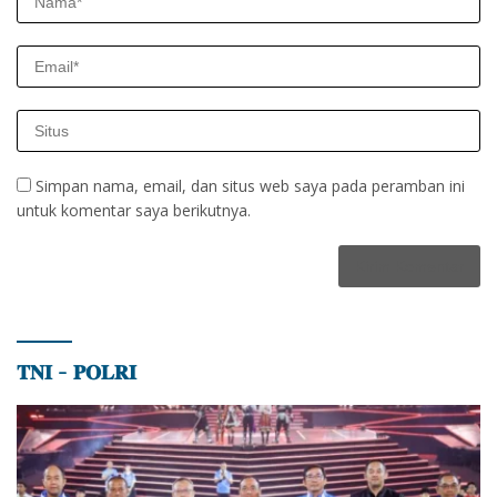
Simpan nama, email, dan situs web saya pada peramban ini
untuk komentar saya berikutnya.
𝐓𝐍𝐈 – 𝐏𝐎𝐋𝐑𝐈