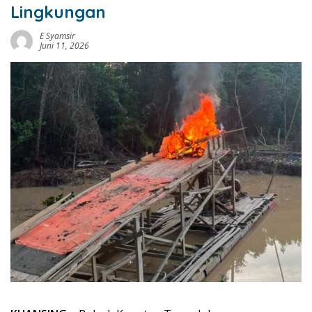
Lingkungan
E Syamsir
Juni 11, 2026