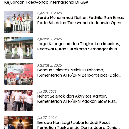
Kejuaraan Taekwondo Internasional Di GBK
Agustus 3, 2026
Serda Muhammad Raihan Fadhila Raih Emas
Pada 8th Asian Taekwondo Indonesia Open
Championship 2026
Agustus 3, 2026
Jaga Kebugaran dan Tingkatkan Imunitas,
Pegawai Rutan Surakarta Semangat Ikuti
Senam Pagi
Agustus 2, 2026
Bangun Soliditas Melalui Olahraga,
Kementerian ATR/BPN Berpartisipasi Dalam
Turnamen Tenis Piala Gubernur DKI Jakarta
2026
Juli 29, 2026
Rehat Sejenak dari Aktivitas Kantor,
Kementerian ATR/BPN Adakan Slow Run
Rutin Sepulang Kerja
Juli 27, 2026
Berapa Hari Lagi ! Jakarta Jadi Pusat
Perhatian Taekwondo Dunia, Juara Dunia