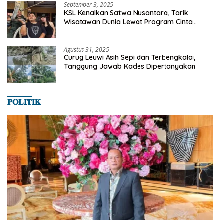
September 3, 2025
KSL Kenalkan Satwa Nusantara, Tarik
Wisatawan Dunia Lewat Program Cinta
Satwa
Agustus 31, 2025
Curug Leuwi Asih Sepi dan Terbengkalai,
Tanggung Jawab Kades Dipertanyakan
𝐏𝐎𝐋𝐈𝐓𝐈𝐊