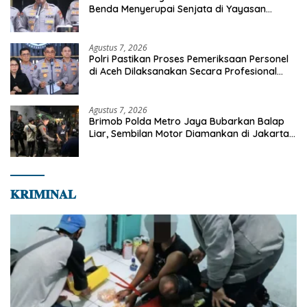
Benda Menyerupai Senjata di Yayasan
Jaksel
Agustus 7, 2026
Polri Pastikan Proses Pemeriksaan Personel
di Aceh Dilaksanakan Secara Profesional
dan Transparan
Agustus 7, 2026
Brimob Polda Metro Jaya Bubarkan Balap
Liar, Sembilan Motor Diamankan di Jakarta
Timur
𝐊𝐑𝐈𝐌𝐈𝐍𝐀𝐋