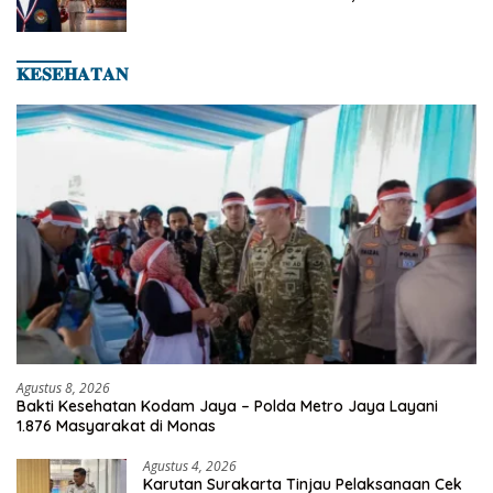
Hingga Kampiun Asia Siap Berlaga di 8th
Asian Taekwondo Indonesia Open 2026
𝐊𝐄𝐒𝐄𝐇𝐀𝐓𝐀𝐍
Agustus 8, 2026
Bakti Kesehatan Kodam Jaya – Polda Metro Jaya Layani
1.876 Masyarakat di Monas
Agustus 4, 2026
Karutan Surakarta Tinjau Pelaksanaan Cek