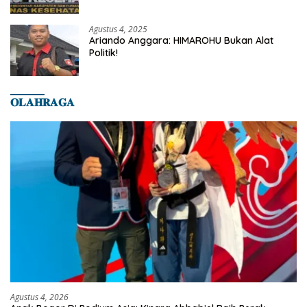
Dilaporkan Ke Dinas Kesehatan Kab.
Banyumas
Agustus 4, 2025
Ariando Anggara: HIMAROHU Bukan Alat
Politik!
𝐎𝐋𝐀𝐇𝐑𝐀𝐆𝐀
Agustus 4, 2026