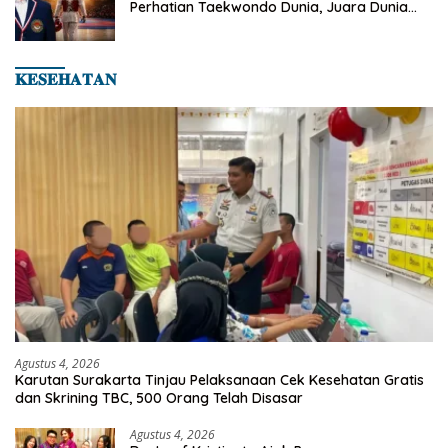
Perhatian Taekwondo Dunia, Juara Dunia
Hingga Kampiun Asia Siap Berlaga di 8th
Asian Taekwondo Indonesia Open 2026
𝐊𝐄𝐒𝐄𝐇𝐀𝐓𝐀𝐍
Agustus 4, 2026
Karutan Surakarta Tinjau Pelaksanaan Cek Kesehatan Gratis
dan Skrining TBC, 500 Orang Telah Disasar
Agustus 4, 2026