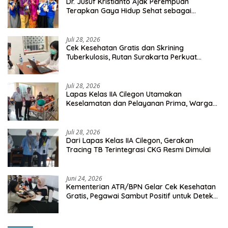
Dr. Jusuf Kristianto Ajak Perempuan
Terapkan Gaya Hidup Sehat sebagai
Investasi Masa Depan
Juli 28, 2026
Cek Kesehatan Gratis dan Skrining
Tuberkulosis, Rutan Surakarta Perkuat
Deteksi Dini Penyakit Menular
Juli 28, 2026
Lapas Kelas IIA Cilegon Utamakan
Keselamatan dan Pelayanan Prima, Warga
Binaan Dapatkan Rujukan Medis ke RSUD
Cilegon
Juli 28, 2026
Dari Lapas Kelas IIA Cilegon, Gerakan
Tracing TB Terintegrasi CKG Resmi Dimulai
Juni 24, 2026
Kementerian ATR/BPN Gelar Cek Kesehatan
Gratis, Pegawai Sambut Positif untuk Deteksi
Dini Penyakit