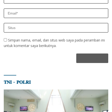
Simpan nama, email, dan situs web saya pada peramban ini
untuk komentar saya berikutnya.
𝐓𝐍𝐈 – 𝐏𝐎𝐋𝐑𝐈