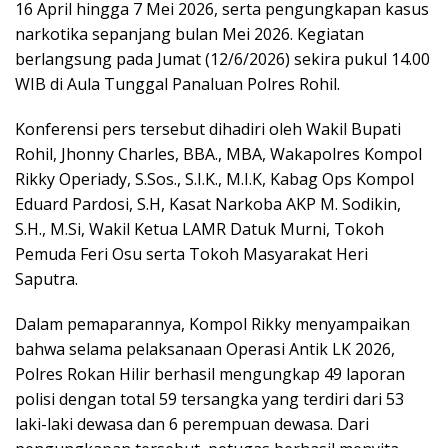
16 April hingga 7 Mei 2026, serta pengungkapan kasus
narkotika sepanjang bulan Mei 2026. Kegiatan
berlangsung pada Jumat (12/6/2026) sekira pukul 14.00
WIB di Aula Tunggal Panaluan Polres Rohil.
Konferensi pers tersebut dihadiri oleh Wakil Bupati
Rohil, Jhonny Charles, BBA., MBA, Wakapolres Kompol
Rikky Operiady, S.Sos., S.I.K., M.I.K, Kabag Ops Kompol
Eduard Pardosi, S.H, Kasat Narkoba AKP M. Sodikin,
S.H., M.Si, Wakil Ketua LAMR Datuk Murni, Tokoh
Pemuda Feri Osu serta Tokoh Masyarakat Heri
Saputra.
Dalam pemaparannya, Kompol Rikky menyampaikan
bahwa selama pelaksanaan Operasi Antik LK 2026,
Polres Rokan Hilir berhasil mengungkap 49 laporan
polisi dengan total 59 tersangka yang terdiri dari 53
laki-laki dewasa dan 6 perempuan dewasa. Dari