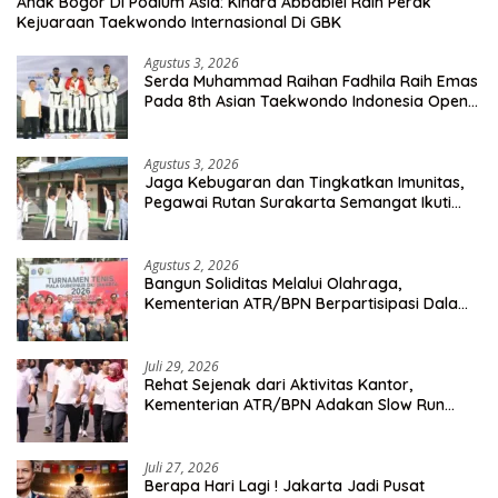
Anak Bogor Di Podium Asia: Kinara Abbabiel Raih Perak
Kejuaraan Taekwondo Internasional Di GBK
Agustus 3, 2026
Serda Muhammad Raihan Fadhila Raih Emas
Pada 8th Asian Taekwondo Indonesia Open
Championship 2026
Agustus 3, 2026
Jaga Kebugaran dan Tingkatkan Imunitas,
Pegawai Rutan Surakarta Semangat Ikuti
Senam Pagi
Agustus 2, 2026
Bangun Soliditas Melalui Olahraga,
Kementerian ATR/BPN Berpartisipasi Dalam
Turnamen Tenis Piala Gubernur DKI Jakarta
2026
Juli 29, 2026
Rehat Sejenak dari Aktivitas Kantor,
Kementerian ATR/BPN Adakan Slow Run
Rutin Sepulang Kerja
Juli 27, 2026
Berapa Hari Lagi ! Jakarta Jadi Pusat