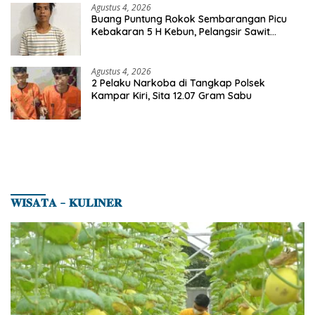
Agustus 4, 2026
Buang Puntung Rokok Sembarangan Picu
Kebakaran 5 H Kebun, Pelangsir Sawit
Dibekuk Polisi
Agustus 4, 2026
2 Pelaku Narkoba di Tangkap Polsek
Kampar Kiri, Sita 12.07 Gram Sabu
𝐖𝐈𝐒𝐀𝐓𝐀 – 𝐊𝐔𝐋𝐈𝐍𝐄𝐑