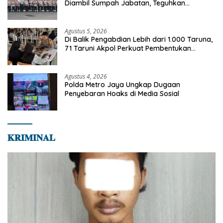
Diambil Sumpah Jabatan, Teguhkan
Komitmen Integritas dan Pelayanan kepada
Masyarakat
Agustus 5, 2026
Di Balik Pengabdian Lebih dari 1.000 Taruna,
71 Taruni Akpol Perkuat Pembentukan
Karakter Siswa Sekolah Rakyat
Agustus 4, 2026
Polda Metro Jaya Ungkap Dugaan
Penyebaran Hoaks di Media Sosial
𝐊𝐑𝐈𝐌𝐈𝐍𝐀𝐋