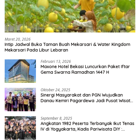
Maret 20, 2026
Intip Jadwal Buka Taman Buah Mekarsari & Water Kingdom
Mekarsari Pada Libur Lebaran
Februari 13, 2026
Maxone Hotel Bekasi Luncurkan Paket Iftar
Gema Swarna Ramadhan 1447 H
Oktober 24, 2025
Sinergi Masyarakat dan PGN Wujudkan
Danau Kemiri Pagardewa Jadi Pusat Wisata
dan Ekonomi Desa
September 8, 2025
Angkatan 1982 Peserta Terbanyak Ikut Tenas
IV di Yogyakarta, Kadis Pariwisata DIY :
Milyaran Rupiah Dibelanjakan Ribuan Alumni