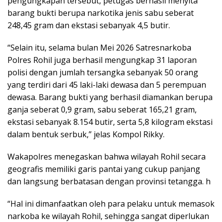
pengungkapan tersebut, petugas berhasil menyita
barang bukti berupa narkotika jenis sabu seberat
248,45 gram dan ekstasi sebanyak 4,5 butir.
“Selain itu, selama bulan Mei 2026 Satresnarkoba
Polres Rohil juga berhasil mengungkap 31 laporan
polisi dengan jumlah tersangka sebanyak 50 orang
yang terdiri dari 45 laki-laki dewasa dan 5 perempuan
dewasa. Barang bukti yang berhasil diamankan berupa
ganja seberat 0,9 gram, sabu seberat 165,21 gram,
ekstasi sebanyak 8.154 butir, serta 5,8 kilogram ekstasi
dalam bentuk serbuk,” jelas Kompol Rikky.
Wakapolres menegaskan bahwa wilayah Rohil secara
geografis memiliki garis pantai yang cukup panjang
dan langsung berbatasan dengan provinsi tetangga. h
“Hal ini dimanfaatkan oleh para pelaku untuk memasok
narkoba ke wilayah Rohil, sehingga sangat diperlukan