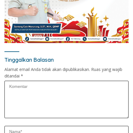
Tinggalkan Balasan
Alamat email Anda tidak akan dipublikasikan.
Ruas yang wajib
ditandai
*