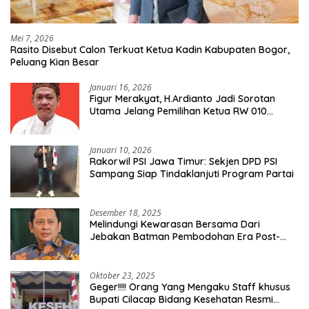
Mei 7, 2026
Rasito Disebut Calon Terkuat Ketua Kadin Kabupaten Bogor,
Peluang Kian Besar
Januari 16, 2026
Figur Merakyat, H.Ardianto Jadi Sorotan
Utama Jelang Pemilihan Ketua RW 010
Kelurahan Tanah Baru
Januari 10, 2026
Rakorwil PSI Jawa Timur: Sekjen DPD PSI
Sampang Siap Tindaklanjuti Program Partai
Desember 18, 2025
Melindungi Kewarasan Bersama Dari
Jebakan Batman Pembodohan Era Post-
Truth
Oktober 23, 2025
Geger!!!! Orang Yang Mengaku Staff khusus
Bupati Cilacap Bidang Kesehatan Resmi