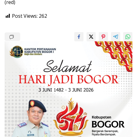
(red)
Post Views:
262