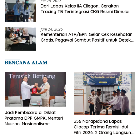
Juli 28, 2026
Dari Lapas Kelas IIA Cilegon, Gerakan
Tracing TB Terintegrasi CKG Resmi Dimulai
Juni 24, 2026
Kementerian ATR/BPN Gelar Cek Kesehatan
Gratis, Pegawai Sambut Positif untuk Deteksi
Dini Penyakit
𝐁𝐄𝐍𝐂𝐀𝐍𝐀 𝐀𝐋𝐀𝐌
Jadi Pembicara di Diklat
Pratama DPP GMPK, Menteri
356 Narapidana Lapas
Nusron: Nasionalisme
Cilacap Terima Remisi Idul
Menjadikan Bangsa yang
Fitri 2026. 2 Orang Langsung
Kuat
Bebas