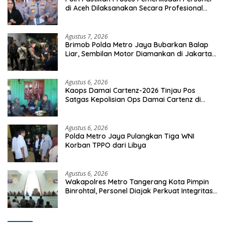
di Aceh Dilaksanakan Secara Profesional
dan Transparan
Agustus 7, 2026
Brimob Polda Metro Jaya Bubarkan Balap
Liar, Sembilan Motor Diamankan di Jakarta
Timur
Agustus 6, 2026
Kaops Damai Cartenz-2026 Tinjau Pos
Satgas Kepolisian Ops Damai Cartenz di
Sinak, Perkuat Pendekatan Humanis
Bersama Masyarakat
Agustus 6, 2026
Polda Metro Jaya Pulangkan Tiga WNI
Korban TPPO dari Libya
Agustus 6, 2026
Wakapolres Metro Tangerang Kota Pimpin
Binrohtal, Personel Diajak Perkuat Integritas
dan Bekal Akhirat