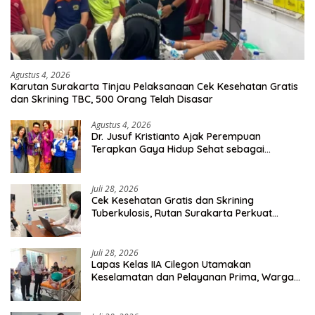
Agustus 4, 2026
Karutan Surakarta Tinjau Pelaksanaan Cek Kesehatan Gratis
dan Skrining TBC, 500 Orang Telah Disasar
Agustus 4, 2026
Dr. Jusuf Kristianto Ajak Perempuan
Terapkan Gaya Hidup Sehat sebagai
Investasi Masa Depan
Juli 28, 2026
Cek Kesehatan Gratis dan Skrining
Tuberkulosis, Rutan Surakarta Perkuat
Deteksi Dini Penyakit Menular
Juli 28, 2026
Lapas Kelas IIA Cilegon Utamakan
Keselamatan dan Pelayanan Prima, Warga
Binaan Dapatkan Rujukan Medis ke RSUD
Cilegon