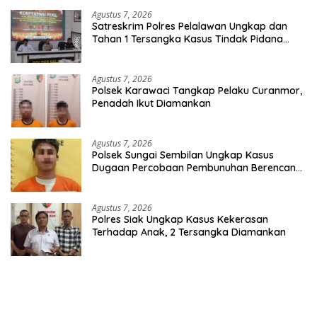
Agustus 7, 2026
Satreskrim Polres Pelalawan Ungkap dan
Tahan 1 Tersangka Kasus Tindak Pidana
Karhutla di Kerumutan
Agustus 7, 2026
Polsek Karawaci Tangkap Pelaku Curanmor,
Penadah Ikut Diamankan
Agustus 7, 2026
Polsek Sungai Sembilan Ungkap Kasus
Dugaan Percobaan Pembunuhan Berencana,
Seorang Pria Berhasil Diamankan
Agustus 7, 2026
Polres Siak Ungkap Kasus Kekerasan
Terhadap Anak, 2 Tersangka Diamankan