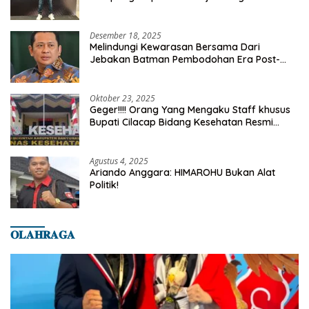
Desember 18, 2025
Melindungi Kewarasan Bersama Dari
Jebakan Batman Pembodohan Era Post-
Truth
Oktober 23, 2025
Geger!!!! Orang Yang Mengaku Staff khusus
Bupati Cilacap Bidang Kesehatan Resmi
Dilaporkan Ke Dinas Kesehatan Kab.
Banyumas
Agustus 4, 2025
Ariando Anggara: HIMAROHU Bukan Alat
Politik!
𝐎𝐋𝐀𝐇𝐑𝐀𝐆𝐀