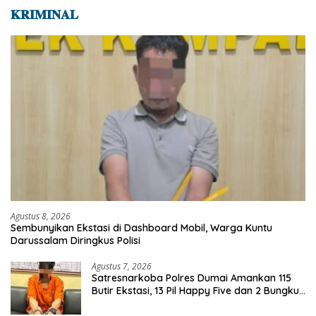
𝐊𝐑𝐈𝐌𝐈𝐍𝐀𝐋
Agustus 8, 2026
Sembunyikan Ekstasi di Dashboard Mobil, Warga Kuntu
Darussalam Diringkus Polisi
Agustus 7, 2026
Satresnarkoba Polres Dumai Amankan 115
Butir Ekstasi, 13 Pil Happy Five dan 2 Bungkus
Etomidate dari Seorang Pria