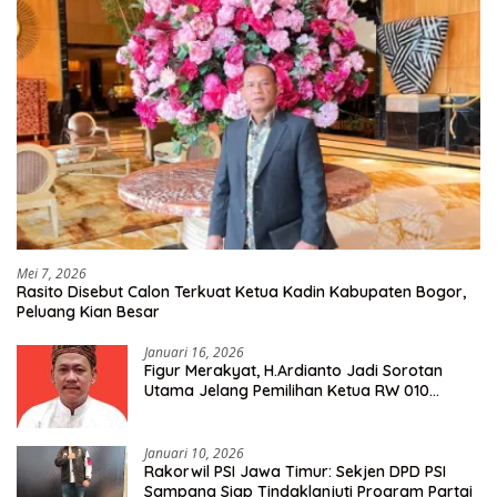
Mei 7, 2026
Rasito Disebut Calon Terkuat Ketua Kadin Kabupaten Bogor,
Peluang Kian Besar
Januari 16, 2026
Figur Merakyat, H.Ardianto Jadi Sorotan
Utama Jelang Pemilihan Ketua RW 010
Kelurahan Tanah Baru
Januari 10, 2026
Rakorwil PSI Jawa Timur: Sekjen DPD PSI
Sampang Siap Tindaklanjuti Program Partai