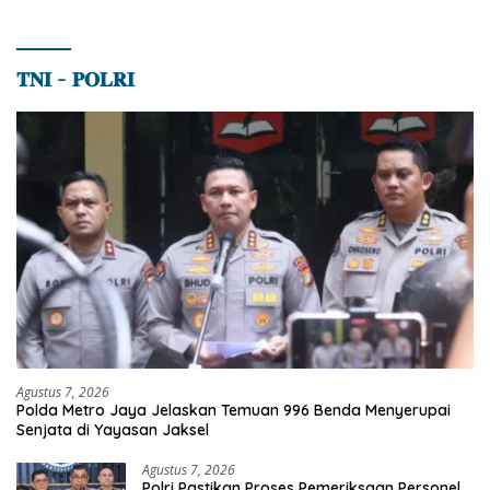
𝐓𝐍𝐈 – 𝐏𝐎𝐋𝐑𝐈
Agustus 7, 2026
Polda Metro Jaya Jelaskan Temuan 996 Benda Menyerupai
Senjata di Yayasan Jaksel
Agustus 7, 2026
Polri Pastikan Proses Pemeriksaan Personel