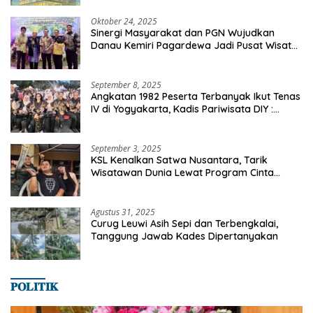
Oktober 24, 2025
Sinergi Masyarakat dan PGN Wujudkan
Danau Kemiri Pagardewa Jadi Pusat Wisata
dan Ekonomi Desa
September 8, 2025
Angkatan 1982 Peserta Terbanyak Ikut Tenas
IV di Yogyakarta, Kadis Pariwisata DIY :
Milyaran Rupiah Dibelanjakan Ribuan Alumni
SMANSA Makassar
September 3, 2025
KSL Kenalkan Satwa Nusantara, Tarik
Wisatawan Dunia Lewat Program Cinta
Satwa
Agustus 31, 2025
Curug Leuwi Asih Sepi dan Terbengkalai,
Tanggung Jawab Kades Dipertanyakan
𝐏𝐎𝐋𝐈𝐓𝐈𝐊