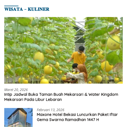
𝐖𝐈𝐒𝐀𝐓𝐀 – 𝐊𝐔𝐋𝐈𝐍𝐄𝐑
Maret 20, 2026
Intip Jadwal Buka Taman Buah Mekarsari & Water Kingdom
Mekarsari Pada Libur Lebaran
Februari 13, 2026
Maxone Hotel Bekasi Luncurkan Paket Iftar
Gema Swarna Ramadhan 1447 H