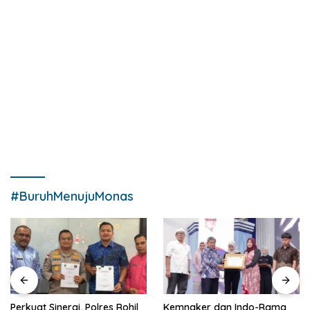
#BuruhMenujuMonas
Perkuat Sinergi, Polres Rohil
Kemnaker dan Indo-Rama