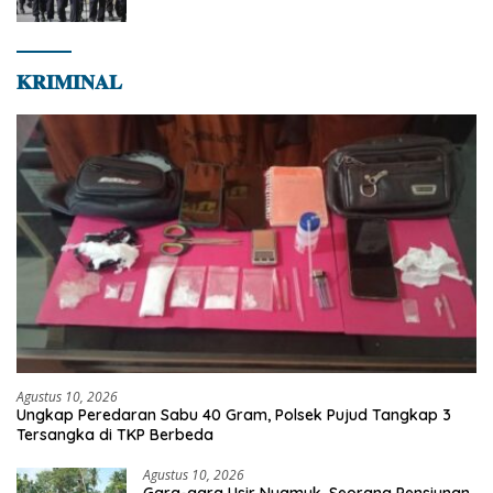
𝐊𝐑𝐈𝐌𝐈𝐍𝐀𝐋
Agustus 10, 2026
Ungkap Peredaran Sabu 40 Gram, Polsek Pujud Tangkap 3
Tersangka di TKP Berbeda
Agustus 10, 2026
Gara-gara Usir Nyamuk, Seorang Pensiunan