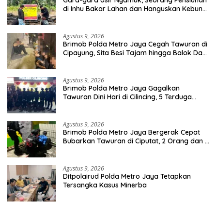
di Inhu Bakar Lahan dan Hanguskan Kebun
Sawit
Agustus 9, 2026
Brimob Polda Metro Jaya Cegah Tawuran di
Cipayung, Sita Besi Tajam hingga Balok Dan
8 Pemuda Diamankan
Agustus 9, 2026
Brimob Polda Metro Jaya Gagalkan
Tawuran Dini Hari di Cilincing, 5 Terduga
Pelaku 2 Parang dan Stik Golf Diamankan
Agustus 9, 2026
Brimob Polda Metro Jaya Bergerak Cepat
Bubarkan Tawuran di Ciputat, 2 Orang dan 3
Celurit Diamankan
Agustus 9, 2026
Ditpolairud Polda Metro Jaya Tetapkan
Tersangka Kasus Minerba