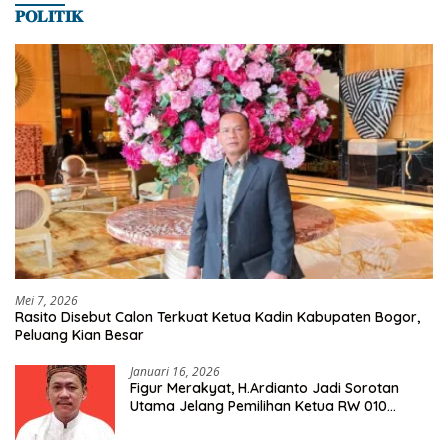
𝐏𝐎𝐋𝐈𝐓𝐈𝐊
Mei 7, 2026
Rasito Disebut Calon Terkuat Ketua Kadin Kabupaten Bogor,
Peluang Kian Besar
Januari 16, 2026
Figur Merakyat, H.Ardianto Jadi Sorotan
Utama Jelang Pemilihan Ketua RW 010
Kelurahan Tanah Baru