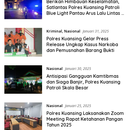
Berikan Himbauan Keselamatan,
Satlantas Polres Kuansing Patroli
Blue Light Pantau Arus Lalu Lintas di
Titik Rawan Kecelakaan
Kriminal
,
Nasional
Januari 31, 2025
Polres Kuansing Gelar Press
Release Ungkap Kasus Narkoba
dan Pemusnahan Barang Bukti
Nasional
Januari 30, 2025
Antisipasi Gangguan Kamtibmas
dan Siaga Banjir, Polres Kuansing
Patroli Skala Besar
Nasional
Januari 25, 2025
Polres Kuansing Laksanakan Zoom
Meeting Rapat Ketahanan Pangan
Tahun 2025