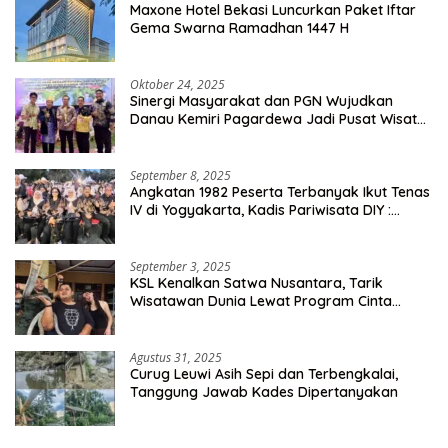
Maxone Hotel Bekasi Luncurkan Paket Iftar
Gema Swarna Ramadhan 1447 H
Oktober 24, 2025
Sinergi Masyarakat dan PGN Wujudkan
Danau Kemiri Pagardewa Jadi Pusat Wisata
dan Ekonomi Desa
September 8, 2025
Angkatan 1982 Peserta Terbanyak Ikut Tenas
IV di Yogyakarta, Kadis Pariwisata DIY :
Milyaran Rupiah Dibelanjakan Ribuan Alumni
SMANSA Makassar
September 3, 2025
KSL Kenalkan Satwa Nusantara, Tarik
Wisatawan Dunia Lewat Program Cinta
Satwa
Agustus 31, 2025
Curug Leuwi Asih Sepi dan Terbengkalai,
Tanggung Jawab Kades Dipertanyakan