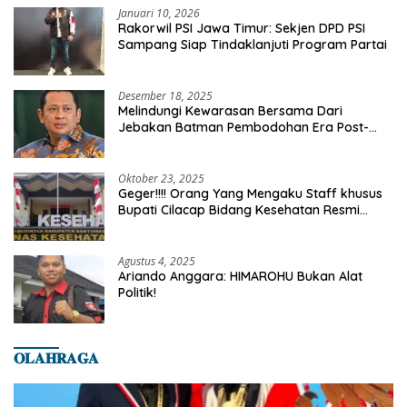
Januari 10, 2026
Rakorwil PSI Jawa Timur: Sekjen DPD PSI
Sampang Siap Tindaklanjuti Program Partai
Desember 18, 2025
Melindungi Kewarasan Bersama Dari
Jebakan Batman Pembodohan Era Post-
Truth
Oktober 23, 2025
Geger!!!! Orang Yang Mengaku Staff khusus
Bupati Cilacap Bidang Kesehatan Resmi
Dilaporkan Ke Dinas Kesehatan Kab.
Banyumas
Agustus 4, 2025
Ariando Anggara: HIMAROHU Bukan Alat
Politik!
𝐎𝐋𝐀𝐇𝐑𝐀𝐆𝐀