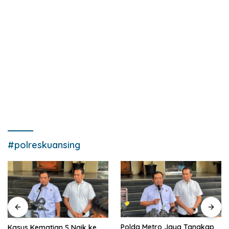
#polreskuansing
Polda Metro Jaya Tangkap
Kasus Kematian S Naik ke