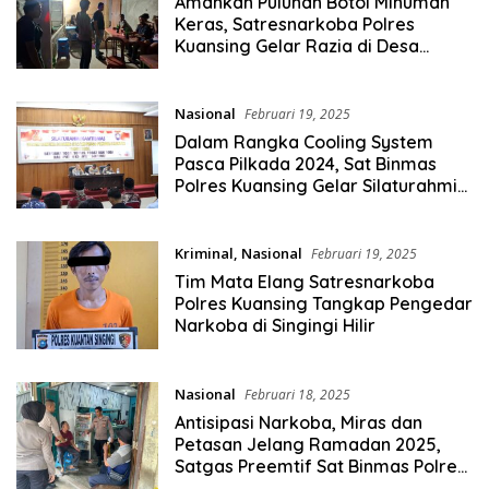
Amankan Puluhan Botol Minuman
Keras, Satresnarkoba Polres
Kuansing Gelar Razia di Desa
Logas
Nasional
Februari 19, 2025
Dalam Rangka Cooling System
Pasca Pilkada 2024, Sat Binmas
Polres Kuansing Gelar Silaturahmi
Kamtibmas
Kriminal
,
Nasional
Februari 19, 2025
Tim Mata Elang Satresnarkoba
Polres Kuansing Tangkap Pengedar
Narkoba di Singingi Hilir
Nasional
Februari 18, 2025
Antisipasi Narkoba, Miras dan
Petasan Jelang Ramadan 2025,
Satgas Preemtif Sat Binmas Polres
Kuansing Gelar KRYD