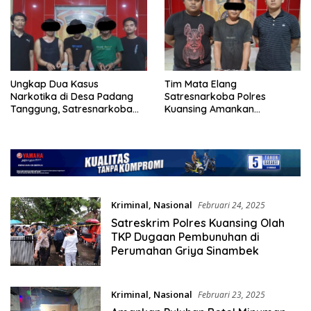
Ungkap Dua Kasus
Tim Mata Elang
Narkotika di Desa Padang
Satresnarkoba Polres
Tanggung, Satresnarkoba
Kuansing Amankan
Polres Kuansing Amankan
Pengedar Sabu di Desa Air
Pelaku
Mas
Kriminal
,
Nasional
Februari 24, 2025
Satreskrim Polres Kuansing Olah
TKP Dugaan Pembunuhan di
Perumahan Griya Sinambek
Kriminal
,
Nasional
Februari 23, 2025