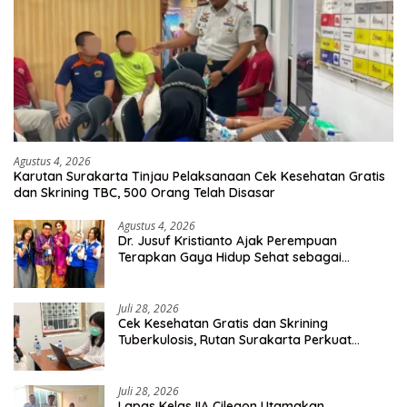
Agustus 4, 2026
Karutan Surakarta Tinjau Pelaksanaan Cek Kesehatan Gratis
dan Skrining TBC, 500 Orang Telah Disasar
Agustus 4, 2026
Dr. Jusuf Kristianto Ajak Perempuan
Terapkan Gaya Hidup Sehat sebagai
Investasi Masa Depan
Juli 28, 2026
Cek Kesehatan Gratis dan Skrining
Tuberkulosis, Rutan Surakarta Perkuat
Deteksi Dini Penyakit Menular
Juli 28, 2026
Lapas Kelas IIA Cilegon Utamakan