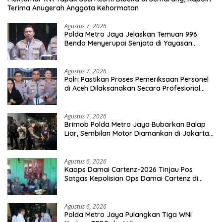
Terima Anugerah Anggota Kehormatan
Agustus 7, 2026
Polda Metro Jaya Jelaskan Temuan 996
Benda Menyerupai Senjata di Yayasan
Jaksel
Agustus 7, 2026
Polri Pastikan Proses Pemeriksaan Personel
di Aceh Dilaksanakan Secara Profesional
dan Transparan
Agustus 7, 2026
Brimob Polda Metro Jaya Bubarkan Balap
Liar, Sembilan Motor Diamankan di Jakarta
Timur
Agustus 6, 2026
Kaops Damai Cartenz-2026 Tinjau Pos
Satgas Kepolisian Ops Damai Cartenz di
Sinak, Perkuat Pendekatan Humanis
Bersama Masyarakat
Agustus 6, 2026
Polda Metro Jaya Pulangkan Tiga WNI