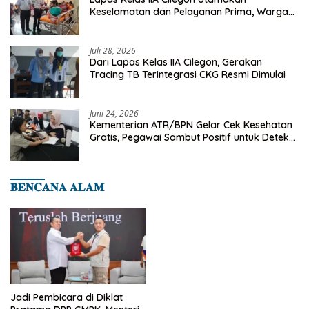
Keselamatan dan Pelayanan Prima, Warga
Binaan Dapatkan Rujukan Medis ke RSUD
Cilegon
Juli 28, 2026
Dari Lapas Kelas IIA Cilegon, Gerakan
Tracing TB Terintegrasi CKG Resmi Dimulai
Juni 24, 2026
Kementerian ATR/BPN Gelar Cek Kesehatan
Gratis, Pegawai Sambut Positif untuk Deteksi
Dini Penyakit
𝐁𝐄𝐍𝐂𝐀𝐍𝐀 𝐀𝐋𝐀𝐌
Jadi Pembicara di Diklat