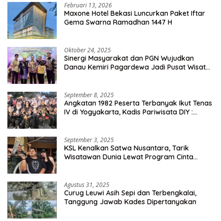
Februari 13, 2026
Maxone Hotel Bekasi Luncurkan Paket Iftar
Gema Swarna Ramadhan 1447 H
Oktober 24, 2025
Sinergi Masyarakat dan PGN Wujudkan
Danau Kemiri Pagardewa Jadi Pusat Wisata
dan Ekonomi Desa
September 8, 2025
Angkatan 1982 Peserta Terbanyak Ikut Tenas
IV di Yogyakarta, Kadis Pariwisata DIY :
Milyaran Rupiah Dibelanjakan Ribuan Alumni
SMANSA Makassar
September 3, 2025
KSL Kenalkan Satwa Nusantara, Tarik
Wisatawan Dunia Lewat Program Cinta
Satwa
Agustus 31, 2025
Curug Leuwi Asih Sepi dan Terbengkalai,
Tanggung Jawab Kades Dipertanyakan