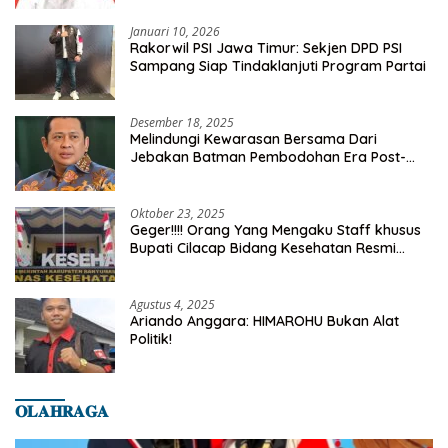
Januari 10, 2026
Rakorwil PSI Jawa Timur: Sekjen DPD PSI
Sampang Siap Tindaklanjuti Program Partai
Desember 18, 2025
Melindungi Kewarasan Bersama Dari
Jebakan Batman Pembodohan Era Post-
Truth
Oktober 23, 2025
Geger!!!! Orang Yang Mengaku Staff khusus
Bupati Cilacap Bidang Kesehatan Resmi
Dilaporkan Ke Dinas Kesehatan Kab.
Banyumas
Agustus 4, 2025
Ariando Anggara: HIMAROHU Bukan Alat
Politik!
𝐎𝐋𝐀𝐇𝐑𝐀𝐆𝐀