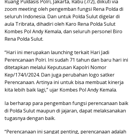
Ruang Puldasis Polri, Jakarta, Rabu (7/2), diikuti via
zoom meeting oleh pengemban fungsi Rena Polda di
seluruh Indonesia. Dan untuk Polda Sulut digelar di
aula Tribrata, dihadiri oleh Karo Rena Polda Sulut
Kombes Pol Andy Kemala, dan seluruh personel Biro
Rena Polda Sulut.
“Hari ini merupakan launching terkait Hari Jadi
Perencanaan Polri. Ini sudah 71 tahun dan baru hari ini
ditetapkan melalui Keputusan Kapolri Nomor
Kep/174/I/2024. Dan juga perubahan logo satker
Perencanaan. Artinya ini untuk bisa membuat kinerja
kita lebih baik lagi,” ujar Kombes Pol Andy Kemala.
Ia berharap para pengemban fungsi perencanaan baik
di Polda Sulut maupun di jajaran, dapat melaksanakan
tugasnya dengan baik.
“Perencanaan ini sangat penting, perencanaan adalah