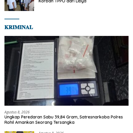
Korban TPPO dari Libya
𝐊𝐑𝐈𝐌𝐈𝐍𝐀𝐋
Agustus 8, 2026
Ungkap Peredaran Sabu 39,84 Gram, Satresnarkoba Polres
Rohil Amankan Seorang Tersangka