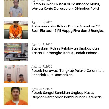
Agustus 8, 2026
Sembunyikan Ekstasi di Dashboard Mobil,
Warga Kuntu Darussalam Diringkus Polisi
Agustus 7, 2026
Satresnarkoba Polres Dumai Amankan 115
Butir Ekstasi, 13 Pil Happy Five dan 2 Bungkus
Etomidate dari Seorang Pria
Agustus 7, 2026
Satreskrim Polres Pelalawan Ungkap dan
Tahan 1 Tersangka Kasus Tindak Pidana
Karhutla di Kerumutan
Agustus 7, 2026
Polsek Karawaci Tangkap Pelaku Curanmor,
Penadah Ikut Diamankan
Agustus 7, 2026
Polsek Sungai Sembilan Ungkap Kasus
Dugaan Percobaan Pembunuhan Berencana,
Seorang Pria Berhasil Diamankan