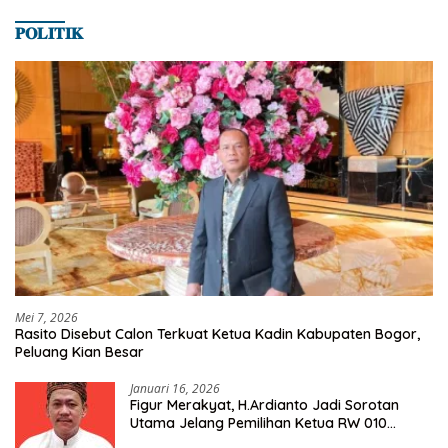
𝐏𝐎𝐋𝐈𝐓𝐈𝐊
Mei 7, 2026
Rasito Disebut Calon Terkuat Ketua Kadin Kabupaten Bogor,
Peluang Kian Besar
Januari 16, 2026
Figur Merakyat, H.Ardianto Jadi Sorotan
Utama Jelang Pemilihan Ketua RW 010
Kelurahan Tanah Baru