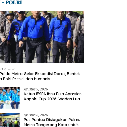
 – 𝐏𝐎𝐋𝐑𝐈
us 9, 2026
Polda Metro Gelar Ekspedisi Darat, Bentuk
a Polri Presisi dan Humanis
Agustus 9, 2026
Ketua IESPA Ibnu Riza Apresiasi
Kapolri Cup 2026: Wadah Luar
Biasa, Dari Polres Hingga
Panggung Nasional
Agustus 8, 2026
Pos Pantau Disiagakan Polres
Metro Tangerang Kota untuk