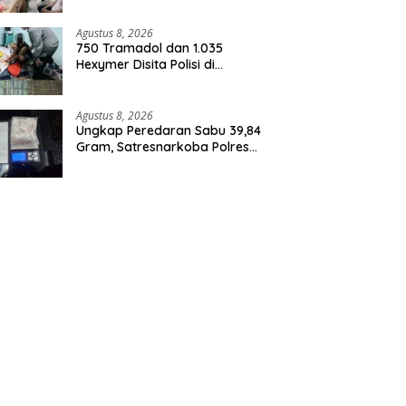
Agustus 8, 2026
750 Tramadol dan 1.035
Hexymer Disita Polisi di
Neglasari
Agustus 8, 2026
Ungkap Peredaran Sabu 39,84
Gram, Satresnarkoba Polres
Rohil Amankan Seorang
Tersangka