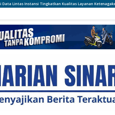
gkatkan Kualitas Layanan Ketenagakerjaan
SPN Polda Me