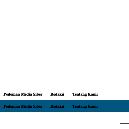
𝐏𝐞𝐝𝐨𝐦𝐚𝐧 𝐌𝐞𝐝𝐢𝐚 𝐒𝐢𝐛𝐞𝐫
𝐑𝐞𝐝𝐚𝐤𝐬𝐢
𝐓𝐞𝐧𝐭𝐚𝐧𝐠 𝐊𝐚𝐦𝐢
𝐏𝐞𝐝𝐨𝐦𝐚𝐧 𝐌𝐞𝐝𝐢𝐚 𝐒𝐢𝐛𝐞𝐫
𝐑𝐞𝐝𝐚𝐤𝐬𝐢
𝐓𝐞𝐧𝐭𝐚𝐧𝐠 𝐊𝐚𝐦𝐢