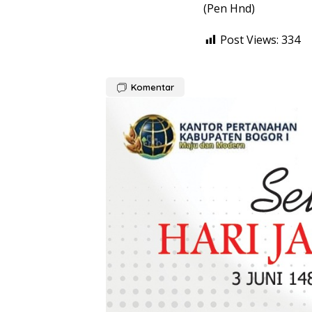
(Pen Hnd)
Post Views:
334
Komentar