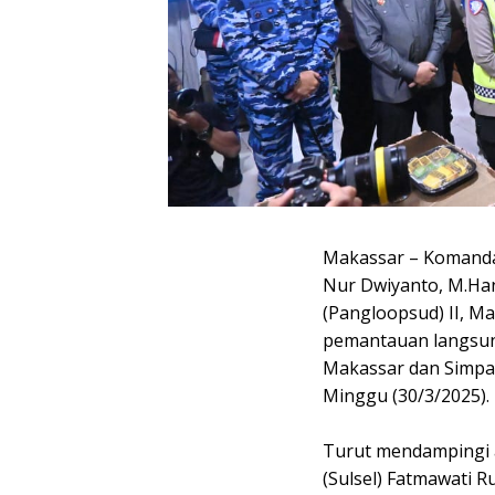
Makassar – Komanda
Nur Dwiyanto, M.Ha
(Pangloopsud) II, Ma
pemantauan langsun
Makassar dan Simpa
Minggu (30/3/2025).
Turut mendampingi a
(Sulsel) Fatmawati 