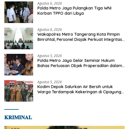
Agustus 6, 2026
Polda Metro Jaya Pulangkan Tiga WNI
Korban TPPO dari Libya
Agustus 6, 2026
Wakapolres Metro Tangerang Kota Pimpin
Binrohtal, Personel Diajak Perkuat Integritas
dan Bekal Akhirat
Agustus 5, 2026
Polda Metro Jaya Gelar Seminar Hukum
Bahas Perluasan Objek Praperadilan dalam
KUHAP Baru
Agustus 5, 2026
Kodim Depok Salurkan Air Bersih untuk
Warga Terdampak Kekeringan di Cipayung
Jaya
𝐊𝐑𝐈𝐌𝐈𝐍𝐀𝐋