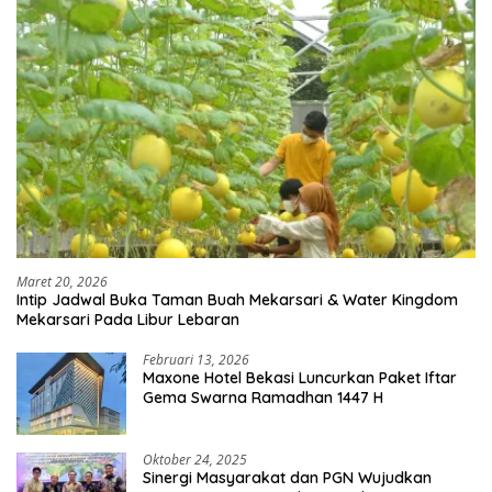
Maret 20, 2026
Intip Jadwal Buka Taman Buah Mekarsari & Water Kingdom
Mekarsari Pada Libur Lebaran
Februari 13, 2026
Maxone Hotel Bekasi Luncurkan Paket Iftar
Gema Swarna Ramadhan 1447 H
Oktober 24, 2025
Sinergi Masyarakat dan PGN Wujudkan