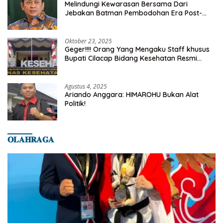
Melindungi Kewarasan Bersama Dari
Jebakan Batman Pembodohan Era Post-
Truth
Oktober 23, 2025
Geger!!!! Orang Yang Mengaku Staff khusus
Bupati Cilacap Bidang Kesehatan Resmi
Dilaporkan Ke Dinas Kesehatan Kab.
Banyumas
Agustus 4, 2025
Ariando Anggara: HIMAROHU Bukan Alat
Politik!
𝐎𝐋𝐀𝐇𝐑𝐀𝐆𝐀