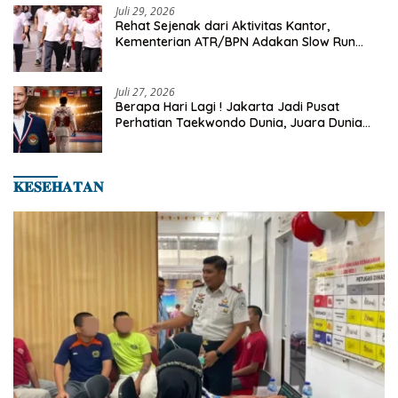
Juli 29, 2026
Rehat Sejenak dari Aktivitas Kantor,
Kementerian ATR/BPN Adakan Slow Run
Rutin Sepulang Kerja
Juli 27, 2026
Berapa Hari Lagi ! Jakarta Jadi Pusat
Perhatian Taekwondo Dunia, Juara Dunia
Hingga Kampiun Asia Siap Berlaga di 8th
Asian Taekwondo Indonesia Open 2026
𝐊𝐄𝐒𝐄𝐇𝐀𝐓𝐀𝐍