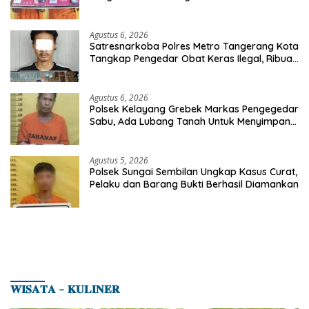
Polres Inhu
Agustus 6, 2026
Satresnarkoba Polres Metro Tangerang Kota
Tangkap Pengedar Obat Keras Ilegal, Ribuan
Butir Tramadol dan Hexymer Disita
Agustus 6, 2026
Polsek Kelayang Grebek Markas Pengegedar
Sabu, Ada Lubang Tanah Untuk Menyimpan
Barang Bukti
Agustus 5, 2026
Polsek Sungai Sembilan Ungkap Kasus Curat,
Pelaku dan Barang Bukti Berhasil Diamankan
𝐖𝐈𝐒𝐀𝐓𝐀 – 𝐊𝐔𝐋𝐈𝐍𝐄𝐑