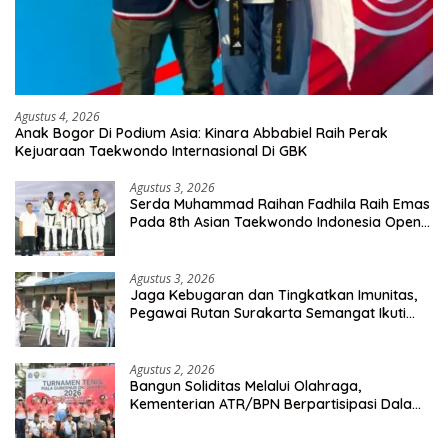
Agustus 4, 2026
Anak Bogor Di Podium Asia: Kinara Abbabiel Raih Perak
Kejuaraan Taekwondo Internasional Di GBK
Agustus 3, 2026
Serda Muhammad Raihan Fadhila Raih Emas
Pada 8th Asian Taekwondo Indonesia Open
Championship 2026
Agustus 3, 2026
Jaga Kebugaran dan Tingkatkan Imunitas,
Pegawai Rutan Surakarta Semangat Ikuti
Senam Pagi
Agustus 2, 2026
Bangun Soliditas Melalui Olahraga,
Kementerian ATR/BPN Berpartisipasi Dalam
Turnamen Tenis Piala Gubernur DKI Jakarta
2026