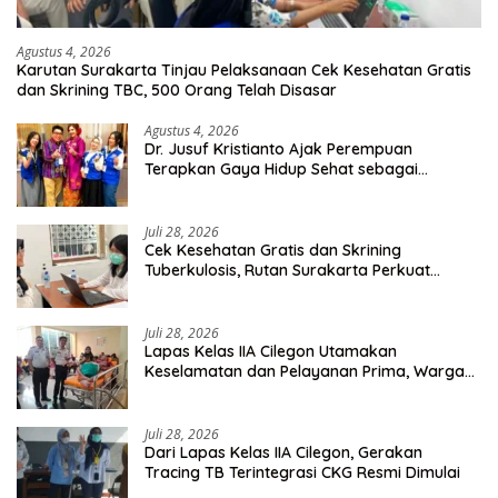
Agustus 4, 2026
Karutan Surakarta Tinjau Pelaksanaan Cek Kesehatan Gratis
dan Skrining TBC, 500 Orang Telah Disasar
Agustus 4, 2026
Dr. Jusuf Kristianto Ajak Perempuan
Terapkan Gaya Hidup Sehat sebagai
Investasi Masa Depan
Juli 28, 2026
Cek Kesehatan Gratis dan Skrining
Tuberkulosis, Rutan Surakarta Perkuat
Deteksi Dini Penyakit Menular
Juli 28, 2026
Lapas Kelas IIA Cilegon Utamakan
Keselamatan dan Pelayanan Prima, Warga
Binaan Dapatkan Rujukan Medis ke RSUD
Cilegon
Juli 28, 2026
Dari Lapas Kelas IIA Cilegon, Gerakan
Tracing TB Terintegrasi CKG Resmi Dimulai