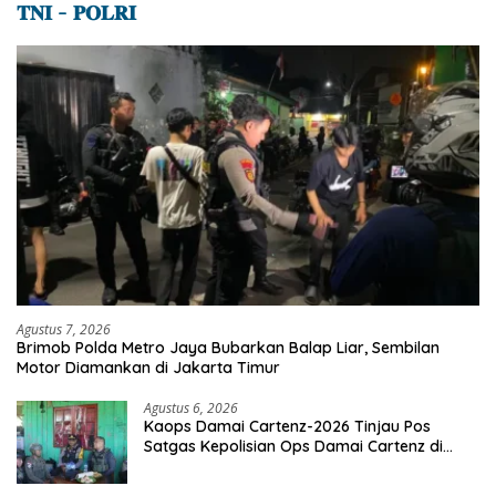
𝐓𝐍𝐈 – 𝐏𝐎𝐋𝐑𝐈
Agustus 7, 2026
Brimob Polda Metro Jaya Bubarkan Balap Liar, Sembilan
Motor Diamankan di Jakarta Timur
Agustus 6, 2026
Kaops Damai Cartenz-2026 Tinjau Pos
Satgas Kepolisian Ops Damai Cartenz di
Sinak, Perkuat Pendekatan Humanis
Bersama Masyarakat