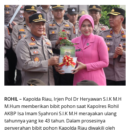
ROHIL –
Kapolda Riau, Irjen Pol Dr Heryawan S.I.K M.H
M.Hum memberikan bibit pohon saat Kapolres Rohil
AKBP Isa Imam Syahroni S.I.K M.H merayakan ulang
tahunnya yang ke 43 tahun. Dalam prosesinya
penyerahan bibit pohon Kapolda Riau diwakili oleh