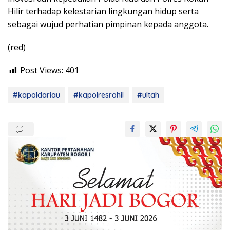
Hilir terhadap kelestarian lingkungan hidup serta
sebagai wujud perhatian pimpinan kepada anggota.
(red)
Post Views:
401
#kapoldariau
#kapolresrohil
#ultah