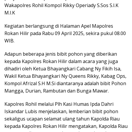
Wakapolres Rohil Kompol Rikky Operiady S.Sos S.I.K
M.I.K
Kegiatan berlangsung di Halaman Apel Mapolres
Rokan Hilir pada Rabu 09 April 2025, sekira pukul 08.00
WIB.
Adapun beberapa jenis bibit pohon yang diberikan
kepada Kapolres Rokan Hilir dalam acara yang juga
dihadiri oleh Ketua Bhayangkari Cabang Ny Fikih Isa,
Wakil Ketua Bhayangkari Ny Queens Rikky, Kabag Ops,
Kompol Afrizal S.H M.Si diantaranya adalah bibit Pohon
Mangga, Durian, Rambutan dan Bunga Mawar.
Kapolres Rohil melalui Plh Kasi Humas Ipda Dahri
Iskandar Lubis menjelaskan, lemberian bibit pohon
sekaligus ucapan selamat ulang tahun Kapolda Riau
kepada Kapolres Rokan Hilir mengatakan, Kapolda Riau