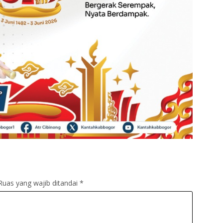
Ruas yang wajib ditandai
*