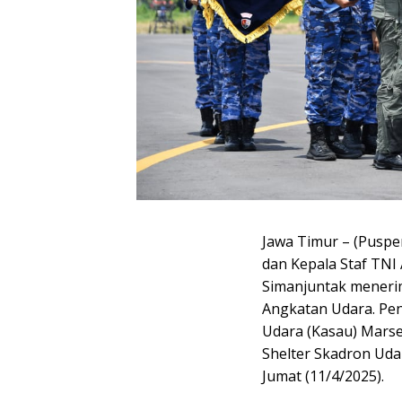
Jawa Timur – (Puspe
dan Kepala Staf TNI
Simanjuntak meneri
Angkatan Udara. Pen
Udara (Kasau) Mars
Shelter Skadron Uda
Jumat (11/4/2025).