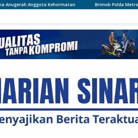
a Kehormatan
Brimob Polda Metro Jaya Bantu Penang