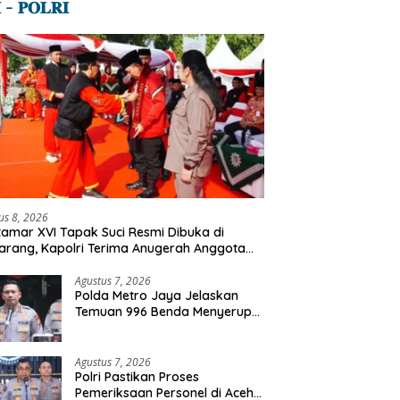
 – 𝐏𝐎𝐋𝐑𝐈
us 8, 2026
amar XVI Tapak Suci Resmi Dibuka di
rang, Kapolri Terima Anugerah Anggota
ormatan
Agustus 7, 2026
Polda Metro Jaya Jelaskan
Temuan 996 Benda Menyerupai
Senjata di Yayasan Jaksel
Agustus 7, 2026
Polri Pastikan Proses
Pemeriksaan Personel di Aceh