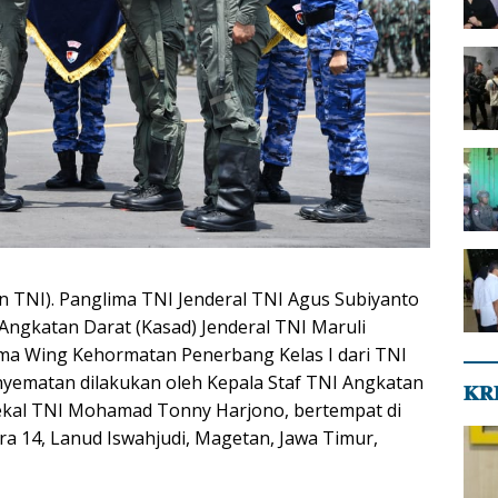
n TNI). Panglima TNI Jenderal TNI Agus Subiyanto
 Angkatan Darat (Kasad) Jenderal TNI Maruli
ma Wing Kehormatan Penerbang Kelas I dari TNI
yematan dilakukan oleh Kepala Staf TNI Angkatan
𝐊𝐑
ekal TNI Mohamad Tonny Harjono, bertempat di
ra 14, Lanud Iswahjudi, Magetan, Jawa Timur,