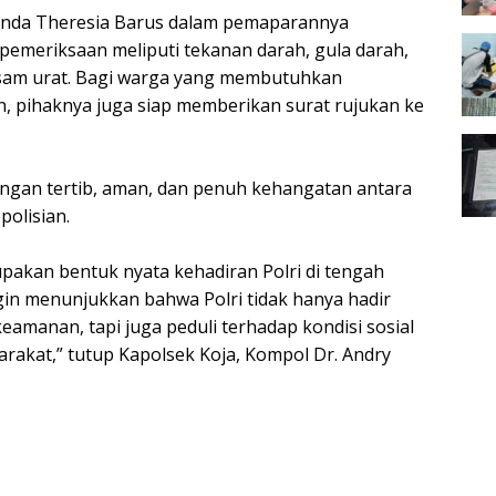
Frinda Theresia Barus dalam pemaparannya
meriksaan meliputi tekanan darah, gula darah,
asam urat. Bagi warga yang membutuhkan
, pihaknya juga siap memberikan surat rujukan ke
engan tertib, aman, dan penuh kehangatan antara
polisian.
rupakan bentuk nyata kehadiran Polri di tengah
gin menunjukkan bahwa Polri tidak hanya hadir
amanan, tapi juga peduli terhadap kondisi sosial
rakat,” tutup Kapolsek Koja, Kompol Dr. Andry