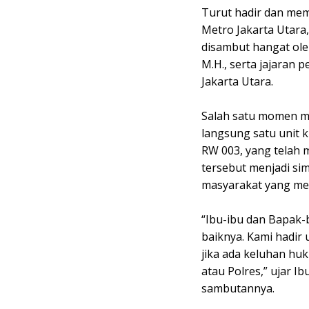
Turut hadir dan mem
Metro Jakarta Utara, 
disambut hangat oleh
M.H., serta jajaran 
Jakarta Utara.
Salah satu momen m
langsung satu unit 
RW 003, yang telah 
tersebut menjadi sim
masyarakat yang m
“Ibu-ibu dan Bapak-
baiknya. Kami hadir
jika ada keluhan hu
atau Polres,” ujar I
sambutannya.