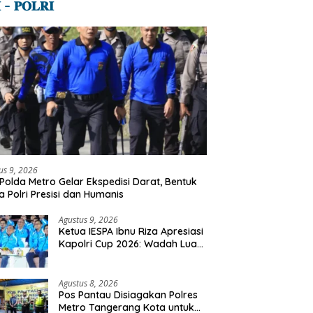
 – 𝐏𝐎𝐋𝐑𝐈
us 9, 2026
Polda Metro Gelar Ekspedisi Darat, Bentuk
a Polri Presisi dan Humanis
Agustus 9, 2026
Ketua IESPA Ibnu Riza Apresiasi
Kapolri Cup 2026: Wadah Luar
Biasa, Dari Polres Hingga
Panggung Nasional
Agustus 8, 2026
Pos Pantau Disiagakan Polres
Metro Tangerang Kota untuk