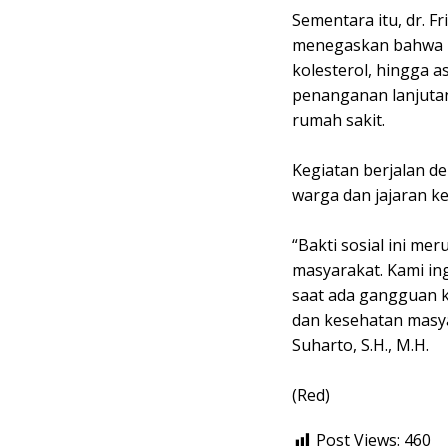
Sementara itu, dr. 
menegaskan bahwa pe
kolesterol, hingga 
penanganan lanjutan
rumah sakit.
Kegiatan berjalan d
warga dan jajaran ke
“Bakti sosial ini me
masyarakat. Kami in
saat ada gangguan ke
dan kesehatan masya
Suharto, S.H., M.H.
(Red)
Post Views:
460