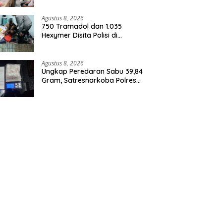
Agustus 8, 2026
750 Tramadol dan 1.035
Hexymer Disita Polisi di
Neglasari
Agustus 8, 2026
Ungkap Peredaran Sabu 39,84
Gram, Satresnarkoba Polres
Rohil Amankan Seorang
Tersangka