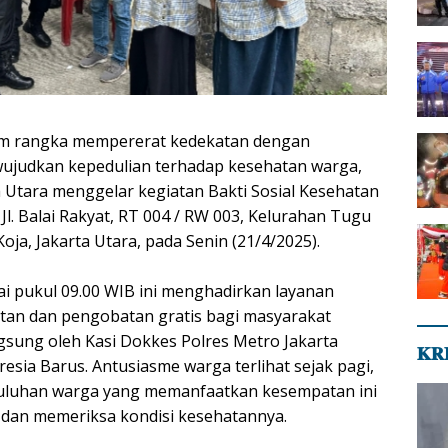
lam rangka mempererat kedekatan dengan
ujudkan kepedulian terhadap kesehatan warga,
a Utara menggelar kegiatan Bakti Sosial Kesehatan
Jl. Balai Rakyat, RT 004 / RW 003, Kelurahan Tugu
oja, Jakarta Utara, pada Senin (21/4/2025).
ai pukul 09.00 WIB ini menghadirkan layanan
tan dan pengobatan gratis bagi masyarakat
ngsung oleh Kasi Dokkes Polres Metro Jakarta
𝐊𝐑
eresia Barus. Antusiasme warga terlihat sejak pagi,
uluhan warga yang memanfaatkan kesempatan ini
 dan memeriksa kondisi kesehatannya.