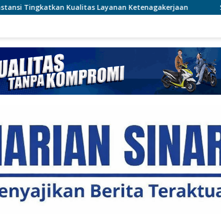
tas Layanan Ketenagakerjaan
SPN Polda Metro Gelar Eksp