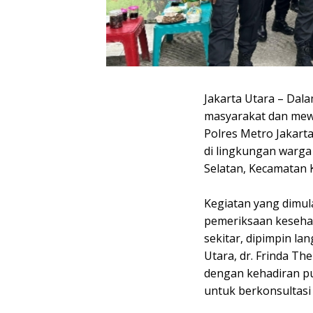
Jakarta Utara – Da
masyarakat dan mew
Polres Metro Jakart
di lingkungan warga 
Selatan, Kecamatan K
Kegiatan yang dimul
pemeriksaan keseha
sekitar, dipimpin la
Utara, dr. Frinda Th
dengan kehadiran p
untuk berkonsultasi