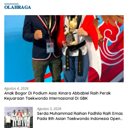
𝐎𝐋𝐀𝐇𝐑𝐀𝐆𝐀
Agustus 4, 2026
Anak Bogor Di Podium Asia: Kinara Abbabiel Raih Perak
Kejuaraan Taekwondo Internasional Di GBK
Agustus 3, 2026
Serda Muhammad Raihan Fadhila Raih Emas
Pada 8th Asian Taekwondo Indonesia Open
Championship 2026