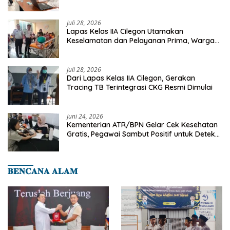
Deteksi Dini Penyakit Menular
Juli 28, 2026
Lapas Kelas IIA Cilegon Utamakan
Keselamatan dan Pelayanan Prima, Warga
Binaan Dapatkan Rujukan Medis ke RSUD
Cilegon
Juli 28, 2026
Dari Lapas Kelas IIA Cilegon, Gerakan
Tracing TB Terintegrasi CKG Resmi Dimulai
Juni 24, 2026
Kementerian ATR/BPN Gelar Cek Kesehatan
Gratis, Pegawai Sambut Positif untuk Deteksi
Dini Penyakit
𝐁𝐄𝐍𝐂𝐀𝐍𝐀 𝐀𝐋𝐀𝐌