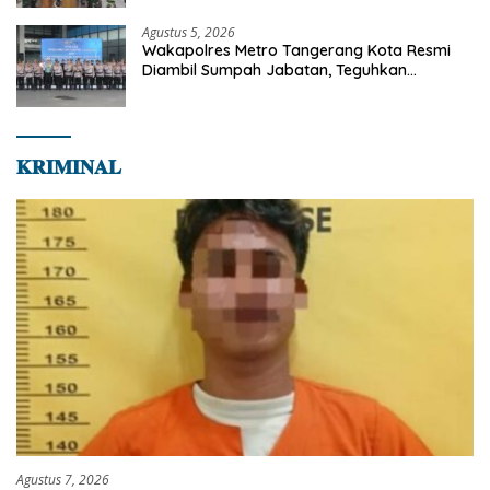
Agustus 5, 2026
Wakapolres Metro Tangerang Kota Resmi
Diambil Sumpah Jabatan, Teguhkan
Komitmen Integritas dan Pelayanan kepada
Masyarakat
𝐊𝐑𝐈𝐌𝐈𝐍𝐀𝐋
Agustus 7, 2026