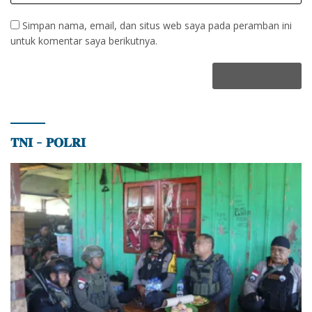
Simpan nama, email, dan situs web saya pada peramban ini
untuk komentar saya berikutnya.
𝐓𝐍𝐈 – 𝐏𝐎𝐋𝐑𝐈