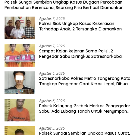
Polsek Sungai Sembilan Ungkap Kasus Dugaan Percobaan
Pembunuhan Berencana, Seorang Pria Berhasil Diamankan
Agustus 7, 2026
Polres Siak Ungkap Kasus Kekerasan
Terhadap Anak, 2 Tersangka Diamankan
Agustus 7, 2026
Sempat Kejar-kejaran Sama Polisi, 2
Pengedar Sabu Diringkus Satresnarkoba
Polres Inhu
Agustus 6, 2026
Satresnarkoba Polres Metro Tangerang Kota
Tangkap Pengedar Obat Keras Ilegal, Ribuan
Butir Tramadol dan Hexymer Disita
Agustus 6, 2026
Polsek Kelayang Grebek Markas Pengegedar
Sabu, Ada Lubang Tanah Untuk Menyimpan
Barang Bukti
Agustus 5, 2026
Polsek Sungai Sembilan Ungkap Kasus Curat,