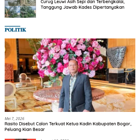
Curug Leuwi Asih Sepi dan Terbengkalai,
Tanggung Jawab Kades Dipertanyakan
𝐏𝐎𝐋𝐈𝐓𝐈𝐊
Mei 7, 2026
Rasito Disebut Calon Terkuat Ketua Kadin Kabupaten Bogor,
Peluang Kian Besar