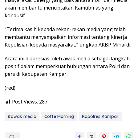
masyarakat. Sinergi yang baik antara Polri dan media
akan membantu menciptakan Kamtibmas yang
kondusif.
“Terima kasih kepada rekan-rekan media yang telah
membantu menyampaikan informasi tentang kinerja
Kepolisian kepada masyarakat,” ungkap AKBP Mihardi.
Acara ini diapresiasi oleh awak media sebagai langkah
positif dalam memperkuat hubungan antara Polri dan
pers di Kabupaten Kampar.
(red)
Post Views:
287
#awak media
Coffe Morning
Kapolres Kampar