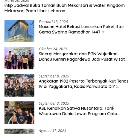
Maret 20, 2026
Intip Jadwal Buka Taman Buah Mekarsari & Water Kingdom
Mekarsari Pada Libur Lebaran
Februari 13, 2026
Maxone Hotel Bekasi Luncurkan Paket Iftar
Gema Swarna Ramadhan 1447 H
Oktober 24, 2025
Sinergi Masyarakat dan PGN Wujudkan
Danau Kemiri Pagardewa Jadi Pusat Wisata
dan Ekonomi Desa
September 8, 2025
Angkatan 1982 Peserta Terbanyak Ikut Tenas
IV di Yogyakarta, Kadis Pariwisata DIY :
Milyaran Rupiah Dibelanjakan Ribuan Alumni
SMANSA Makassar
September 3, 2025
KSL Kenalkan Satwa Nusantara, Tarik
Wisatawan Dunia Lewat Program Cinta
Satwa
Agustus 31, 2025