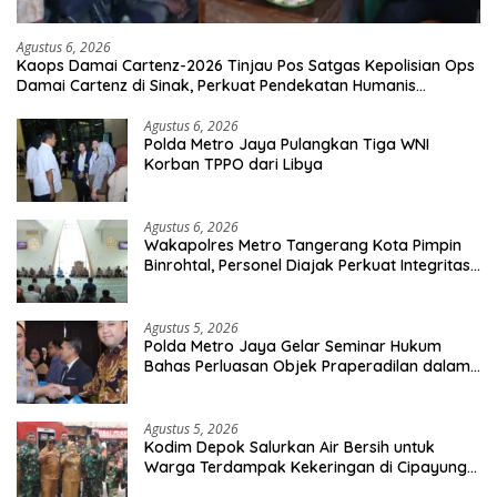
Agustus 6, 2026
Kaops Damai Cartenz-2026 Tinjau Pos Satgas Kepolisian Ops
Damai Cartenz di Sinak, Perkuat Pendekatan Humanis
Bersama Masyarakat
Agustus 6, 2026
Polda Metro Jaya Pulangkan Tiga WNI
Korban TPPO dari Libya
Agustus 6, 2026
Wakapolres Metro Tangerang Kota Pimpin
Binrohtal, Personel Diajak Perkuat Integritas
dan Bekal Akhirat
Agustus 5, 2026
Polda Metro Jaya Gelar Seminar Hukum
Bahas Perluasan Objek Praperadilan dalam
KUHAP Baru
Agustus 5, 2026
Kodim Depok Salurkan Air Bersih untuk
Warga Terdampak Kekeringan di Cipayung
Jaya