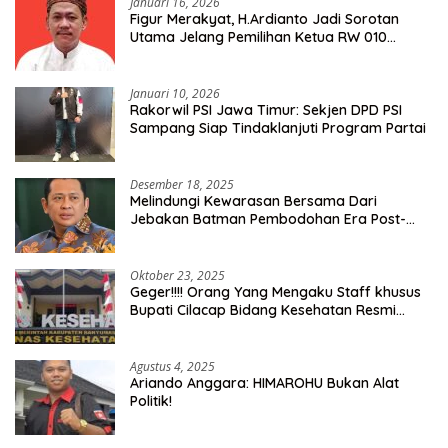
Januari 16, 2026
Figur Merakyat, H.Ardianto Jadi Sorotan
Utama Jelang Pemilihan Ketua RW 010
Kelurahan Tanah Baru
Januari 10, 2026
Rakorwil PSI Jawa Timur: Sekjen DPD PSI
Sampang Siap Tindaklanjuti Program Partai
Desember 18, 2025
Melindungi Kewarasan Bersama Dari
Jebakan Batman Pembodohan Era Post-
Truth
Oktober 23, 2025
Geger!!!! Orang Yang Mengaku Staff khusus
Bupati Cilacap Bidang Kesehatan Resmi
Dilaporkan Ke Dinas Kesehatan Kab.
Banyumas
Agustus 4, 2025
Ariando Anggara: HIMAROHU Bukan Alat
Politik!