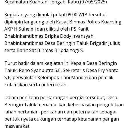
Kecamatan Kuantan Tengah, Rabu (07/05/2025).
Kegiatan yang dimulai pukul 09.00 WIB tersebut
dipimpin langsung oleh Kasat Binmas Polres Kuansing,
AKP H Suhelmi dan diikuti oleh PS Kanit
Bhabinkamtibmas Bripka Dody Irvansyah,
Bhabinkamtibmas Desa Beringin Taluk Brigadir Julius
serta Banit Sat Binmas Bripda Yogi S.
Turut hadir dalam kegiatan ini Kepala Desa Beringin
Taluk, Reno Syahputra S.E, Sekretaris Desa Ery Yanto
S.E, perwakilan Kelompok Tani Mandiri dan pemilik
kolam ikan serta peternakan.
Dalam penilaian perkarangan bergizi tersebut, Desa
Beringin Taluk menampilkan keberhasilan pengelolaan
lahan pertanian, perikanan dan peternakan sebagai
bentuk nyata dukungan terhadap ketahanan pangan
masyarakat.