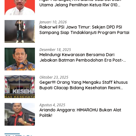
Utama Jelang Pemilihan Ketua RW 010
Kelurahan Tanah Baru
Januari 10, 2026
Rakorwil PSI Jawa Timur: Sekjen DPD PSI
Sampang Siap Tindaklanjuti Program Partai
Desember 18, 2025
Melindungi Kewarasan Bersama Dari
Jebakan Batman Pembodohan Era Post-
Truth
Oktober 23, 2025
Geger!!!! Orang Yang Mengaku Staff khusus
Bupati Cilacap Bidang Kesehatan Resmi
Dilaporkan Ke Dinas Kesehatan Kab.
Banyumas
Agustus 4, 2025
Ariando Anggara: HIMAROHU Bukan Alat
Politik!