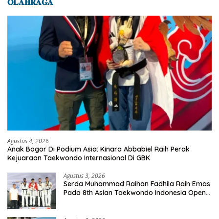
𝐎𝐋𝐀𝐇𝐑𝐀𝐆𝐀
Agustus 4, 2026
Anak Bogor Di Podium Asia: Kinara Abbabiel Raih Perak
Kejuaraan Taekwondo Internasional Di GBK
Agustus 3, 2026
Serda Muhammad Raihan Fadhila Raih Emas
Pada 8th Asian Taekwondo Indonesia Open
Championship 2026