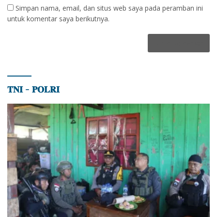
Simpan nama, email, dan situs web saya pada peramban ini
untuk komentar saya berikutnya.
𝐓𝐍𝐈 – 𝐏𝐎𝐋𝐑𝐈