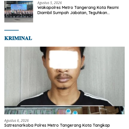
Agustus 5, 2026
Wakapolres Metro Tangerang Kota Resmi
Diambil Sumpah Jabatan, Teguhkan
Komitmen Integritas dan Pelayanan kepada
Masyarakat
𝐊𝐑𝐈𝐌𝐈𝐍𝐀𝐋
Agustus 6, 2026
Satresnarkoba Polres Metro Tangerang Kota Tangkap