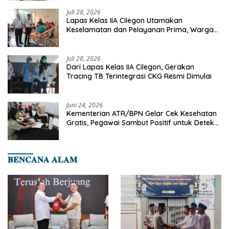
Juli 28, 2026
Lapas Kelas IIA Cilegon Utamakan
Keselamatan dan Pelayanan Prima, Warga
Binaan Dapatkan Rujukan Medis ke RSUD
Cilegon
Juli 28, 2026
Dari Lapas Kelas IIA Cilegon, Gerakan
Tracing TB Terintegrasi CKG Resmi Dimulai
Juni 24, 2026
Kementerian ATR/BPN Gelar Cek Kesehatan
Gratis, Pegawai Sambut Positif untuk Deteksi
Dini Penyakit
𝐁𝐄𝐍𝐂𝐀𝐍𝐀 𝐀𝐋𝐀𝐌