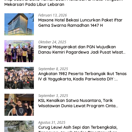
Mekarsari Pada Libur Lebaran
Februari 13, 2026
Maxone Hotel Bekasi Luncurkan Paket Iftar
Gema Swarna Ramadhan 1447 H
Oktober 24, 2025
Sinergi Masyarakat dan PGN Wujudkan
Danau Kemiri Pagardewa Jadi Pusat Wisata
dan Ekonomi Desa
September 8, 2025
Angkatan 1982 Peserta Terbanyak Ikut Tenas
IV di Yogyakarta, Kadis Pariwisata DIY :
Milyaran Rupiah Dibelanjakan Ribuan Alumni
SMANSA Makassar
September 3, 2025
KSL Kenalkan Satwa Nusantara, Tarik
Wisatawan Dunia Lewat Program Cinta
Satwa
Agustus 31, 2025
Curug Leuwi Asih Sepi dan Terbengkalai,