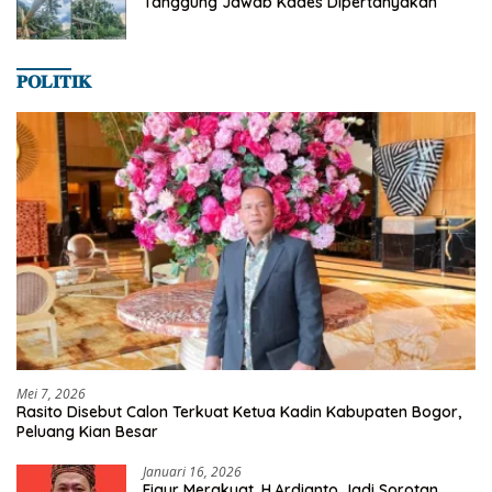
Tanggung Jawab Kades Dipertanyakan
𝐏𝐎𝐋𝐈𝐓𝐈𝐊
Mei 7, 2026
Rasito Disebut Calon Terkuat Ketua Kadin Kabupaten Bogor,
Peluang Kian Besar
Januari 16, 2026
Figur Merakyat, H.Ardianto Jadi Sorotan