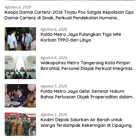
Agustus 6, 2026
Kaops Damai Cartenz-2026 Tinjau Pos Satgas Kepolisian Ops
Damai Cartenz di Sinak, Perkuat Pendekatan Humanis
Bersama Masyarakat
Agustus 6, 2026
Polda Metro Jaya Pulangkan Tiga WNI
Korban TPPO dari Libya
Agustus 6, 2026
Wakapolres Metro Tangerang Kota Pimpin
Binrohtal, Personel Diajak Perkuat Integritas
dan Bekal Akhirat
Agustus 5, 2026
Polda Metro Jaya Gelar Seminar Hukum
Bahas Perluasan Objek Praperadilan dalam
KUHAP Baru
Agustus 5, 2026
Kodim Depok Salurkan Air Bersih untuk
Warga Terdampak Kekeringan di Cipayung
Jaya