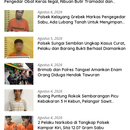
Pengedar Obat Keras Ilegal, Ribuan Butir Tramadol dan
Hexymer Disita
Agustus 6, 2026
Polsek Kelayang Grebek Markas Pengegedar
Sabu, Ada Lubang Tanah Untuk Menyimpan
Barang Bukti
Agustus 5, 2026
Polsek Sungai Sembilan Ungkap Kasus Curat,
Pelaku dan Barang Bukti Berhasil Diamankan
Agustus 4, 2026
Brimob dan Polres Tangsel Amankan Enam
Orang Diduga Hendak Tawuran
Agustus 4, 2026
Buang Puntung Rokok Sembarangan Picu
Kebakaran 5 H Kebun, Pelangsir Sawit
Dibekuk Polisi
Agustus 4, 2026
2 Pelaku Narkoba di Tangkap Polsek
Kampar Kiri, Sita 12.07 Gram Sabu