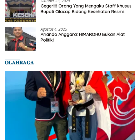
Oktober 23, 2025
Geger!!!! Orang Yang Mengaku Staff khusus
Bupati Cilacap Bidang Kesehatan Resmi
Dilaporkan Ke Dinas Kesehatan Kab.
Banyumas
Agustus 4, 2025
Ariando Anggara: HIMAROHU Bukan Alat
Politik!
𝐎𝐋𝐀𝐇𝐑𝐀𝐆𝐀