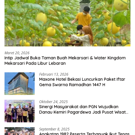
Maret 20, 2026
Intip Jadwal Buka Taman Buah Mekarsari & Water Kingdom
Mekarsari Pada Libur Lebaran
Februari 13, 2026
Maxone Hotel Bekasi Luncurkan Paket Iftar
Gema Swarna Ramadhan 1447 H
Oktober 24, 2025
Sinergi Masyarakat dan PGN Wujudkan
Danau Kemiri Pagardewa Jadi Pusat Wisata
dan Ekonomi Desa
September 8, 2025
Angkatan 1982 Peserta Terbanyak Ikut Tenas