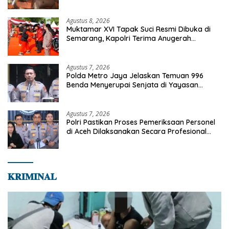
Bapenda
Agustus 8, 2026
Muktamar XVI Tapak Suci Resmi Dibuka di
Semarang, Kapolri Terima Anugerah
Anggota Kehormatan
Agustus 7, 2026
Polda Metro Jaya Jelaskan Temuan 996
Benda Menyerupai Senjata di Yayasan
Jaksel
Agustus 7, 2026
Polri Pastikan Proses Pemeriksaan Personel
di Aceh Dilaksanakan Secara Profesional
dan Transparan
𝐊𝐑𝐈𝐌𝐈𝐍𝐀𝐋