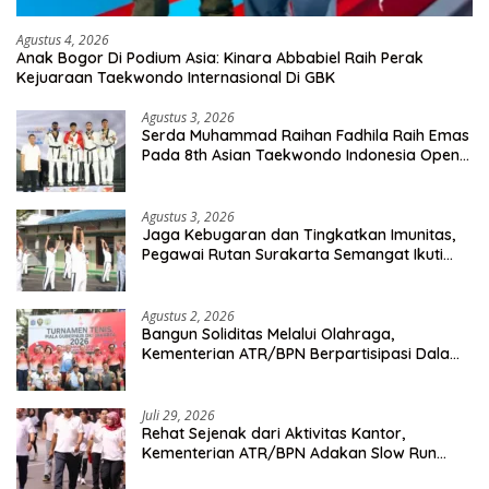
Agustus 4, 2026
Anak Bogor Di Podium Asia: Kinara Abbabiel Raih Perak
Kejuaraan Taekwondo Internasional Di GBK
Agustus 3, 2026
Serda Muhammad Raihan Fadhila Raih Emas
Pada 8th Asian Taekwondo Indonesia Open
Championship 2026
Agustus 3, 2026
Jaga Kebugaran dan Tingkatkan Imunitas,
Pegawai Rutan Surakarta Semangat Ikuti
Senam Pagi
Agustus 2, 2026
Bangun Soliditas Melalui Olahraga,
Kementerian ATR/BPN Berpartisipasi Dalam
Turnamen Tenis Piala Gubernur DKI Jakarta
2026
Juli 29, 2026
Rehat Sejenak dari Aktivitas Kantor,
Kementerian ATR/BPN Adakan Slow Run
Rutin Sepulang Kerja