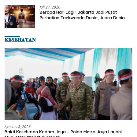
Juli 27, 2026
Berapa Hari Lagi ! Jakarta Jadi Pusat
Perhatian Taekwondo Dunia, Juara Dunia
Hingga Kampiun Asia Siap Berlaga di 8th
Asian Taekwondo Indonesia Open 2026
𝐊𝐄𝐒𝐄𝐇𝐀𝐓𝐀𝐍
Agustus 8, 2026
Bakti Kesehatan Kodam Jaya – Polda Metro Jaya Layani