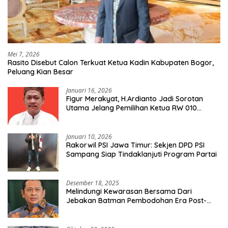
Mei 7, 2026
Rasito Disebut Calon Terkuat Ketua Kadin Kabupaten Bogor,
Peluang Kian Besar
Januari 16, 2026
Figur Merakyat, H.Ardianto Jadi Sorotan
Utama Jelang Pemilihan Ketua RW 010
Kelurahan Tanah Baru
Januari 10, 2026
Rakorwil PSI Jawa Timur: Sekjen DPD PSI
Sampang Siap Tindaklanjuti Program Partai
Desember 18, 2025
Melindungi Kewarasan Bersama Dari
Jebakan Batman Pembodohan Era Post-
Truth