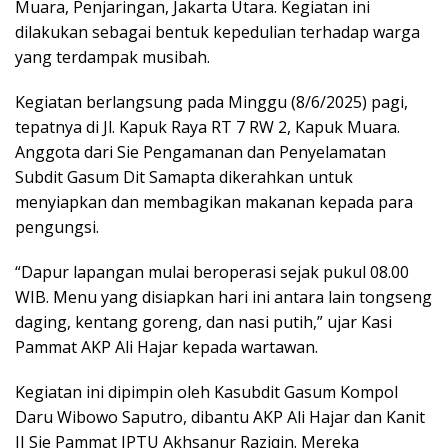
Muara, Penjaringan, Jakarta Utara. Kegiatan ini
dilakukan sebagai bentuk kepedulian terhadap warga
yang terdampak musibah.
Kegiatan berlangsung pada Minggu (8/6/2025) pagi,
tepatnya di Jl. Kapuk Raya RT 7 RW 2, Kapuk Muara.
Anggota dari Sie Pengamanan dan Penyelamatan
Subdit Gasum Dit Samapta dikerahkan untuk
menyiapkan dan membagikan makanan kepada para
pengungsi.
“Dapur lapangan mulai beroperasi sejak pukul 08.00
WIB. Menu yang disiapkan hari ini antara lain tongseng
daging, kentang goreng, dan nasi putih,” ujar Kasi
Pammat AKP Ali Hajar kepada wartawan.
Kegiatan ini dipimpin oleh Kasubdit Gasum Kompol
Daru Wibowo Saputro, dibantu AKP Ali Hajar dan Kanit
II Sie Pammat IPTU Akhsanur Raziqin. Mereka