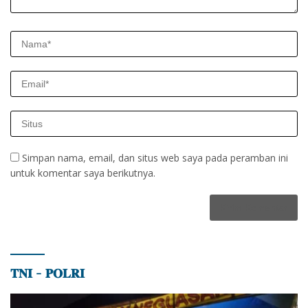
Simpan nama, email, dan situs web saya pada peramban ini
untuk komentar saya berikutnya.
𝐓𝐍𝐈 – 𝐏𝐎𝐋𝐑𝐈