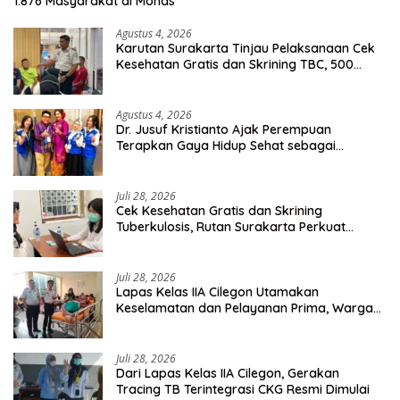
1.876 Masyarakat di Monas
Agustus 4, 2026
Karutan Surakarta Tinjau Pelaksanaan Cek
Kesehatan Gratis dan Skrining TBC, 500
Orang Telah Disasar
Agustus 4, 2026
Dr. Jusuf Kristianto Ajak Perempuan
Terapkan Gaya Hidup Sehat sebagai
Investasi Masa Depan
Juli 28, 2026
Cek Kesehatan Gratis dan Skrining
Tuberkulosis, Rutan Surakarta Perkuat
Deteksi Dini Penyakit Menular
Juli 28, 2026
Lapas Kelas IIA Cilegon Utamakan
Keselamatan dan Pelayanan Prima, Warga
Binaan Dapatkan Rujukan Medis ke RSUD
Cilegon
Juli 28, 2026
Dari Lapas Kelas IIA Cilegon, Gerakan
Tracing TB Terintegrasi CKG Resmi Dimulai