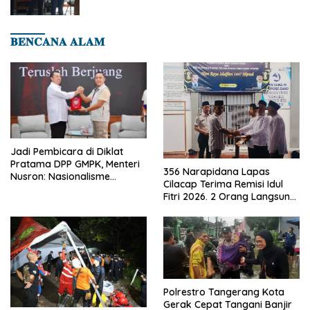
𝐁𝐄𝐍𝐂𝐀𝐍𝐀 𝐀𝐋𝐀𝐌
Jadi Pembicara di Diklat
Pratama DPP GMPK, Menteri
356 Narapidana Lapas
Nusron: Nasionalisme
Cilacap Terima Remisi Idul
Menjadikan Bangsa yang
Fitri 2026. 2 Orang Langsung
Kuat
Bebas
Polrestro Tangerang Kota
Gerak Cepat Tangani Banjir