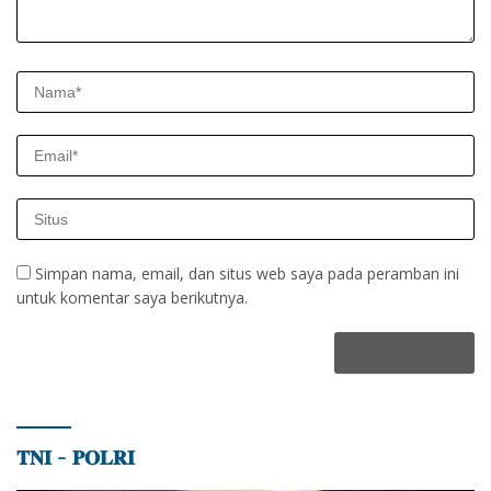
Simpan nama, email, dan situs web saya pada peramban ini
untuk komentar saya berikutnya.
𝐓𝐍𝐈 – 𝐏𝐎𝐋𝐑𝐈