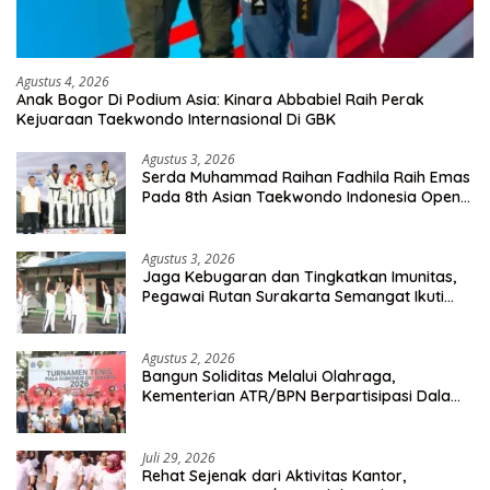
Agustus 4, 2026
Anak Bogor Di Podium Asia: Kinara Abbabiel Raih Perak
Kejuaraan Taekwondo Internasional Di GBK
Agustus 3, 2026
Serda Muhammad Raihan Fadhila Raih Emas
Pada 8th Asian Taekwondo Indonesia Open
Championship 2026
Agustus 3, 2026
Jaga Kebugaran dan Tingkatkan Imunitas,
Pegawai Rutan Surakarta Semangat Ikuti
Senam Pagi
Agustus 2, 2026
Bangun Soliditas Melalui Olahraga,
Kementerian ATR/BPN Berpartisipasi Dalam
Turnamen Tenis Piala Gubernur DKI Jakarta
2026
Juli 29, 2026
Rehat Sejenak dari Aktivitas Kantor,