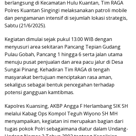
berlangsung di Kecamatan Hulu Kuantan, Tim RAGA
Polres Kuantan Singingi melaksanakan patroli mobile
dan pengamanan intensif di sejumlah lokasi strategis,
Sabtu (21/6/2025).
Kegiatan dimulai sejak pukul 13.00 WIB dengan
menyusuri area sekitaran Pancang Tepian Gudang
Pulau Gobah, Pancang 1 hingga 6 serta jalan utama
menuju pusat penjualan dan area pacu jalur di Desa
Sungai Pinang. Kehadiran Tim RAGA di tengah
masyarakat bertujuan menciptakan rasa aman,
sekaligus sebagai bentuk pencegahan terhadap
potensi gangguan kamtibmas.
Kapolres Kuansing, AKBP Angga F Herlambang SIK SH
melalui Kabag Ops Kompol Teguh Wiyono SH MH
menyampaikan, kegiatan ini merupakan bagian dari
tugas pokok Polri sebagaimana diatur dalam Undang-