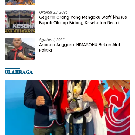
Truth
Oktober 23, 2025
Geger!!!! Orang Yang Mengaku Staff khusus
Bupati Cilacap Bidang Kesehatan Resmi
Dilaporkan Ke Dinas Kesehatan Kab.
Banyumas
Agustus 4, 2025
Ariando Anggara: HIMAROHU Bukan Alat
Politik!
𝐎𝐋𝐀𝐇𝐑𝐀𝐆𝐀