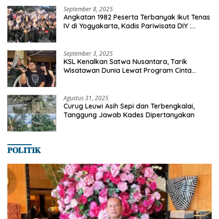
September 8, 2025
Angkatan 1982 Peserta Terbanyak Ikut Tenas
IV di Yogyakarta, Kadis Pariwisata DIY :
Milyaran Rupiah Dibelanjakan Ribuan Alumni
SMANSA Makassar
September 3, 2025
KSL Kenalkan Satwa Nusantara, Tarik
Wisatawan Dunia Lewat Program Cinta
Satwa
Agustus 31, 2025
Curug Leuwi Asih Sepi dan Terbengkalai,
Tanggung Jawab Kades Dipertanyakan
𝐏𝐎𝐋𝐈𝐓𝐈𝐊