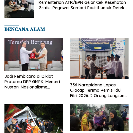
Kementerian ATR/BPN Gelar Cek Kesehatan
Gratis, Pegawai Sambut Positif untuk Deteksi
Dini Penyakit
𝐁𝐄𝐍𝐂𝐀𝐍𝐀 𝐀𝐋𝐀𝐌
Jadi Pembicara di Diklat
Pratama DPP GMPK, Menteri
356 Narapidana Lapas
Nusron: Nasionalisme
Cilacap Terima Remisi Idul
Menjadikan Bangsa yang
Fitri 2026. 2 Orang Langsung
Kuat
Bebas