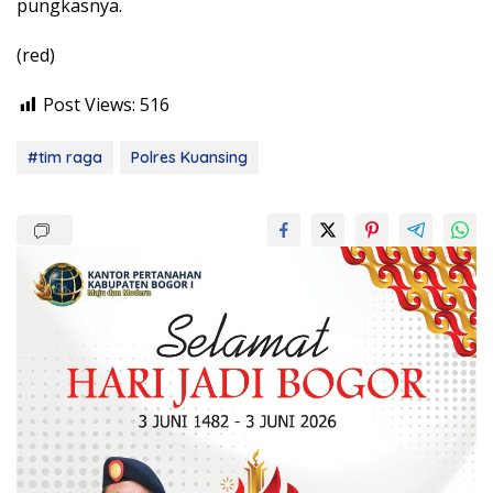
pungkasnya.
(red)
Post Views:
516
#tim raga
Polres Kuansing