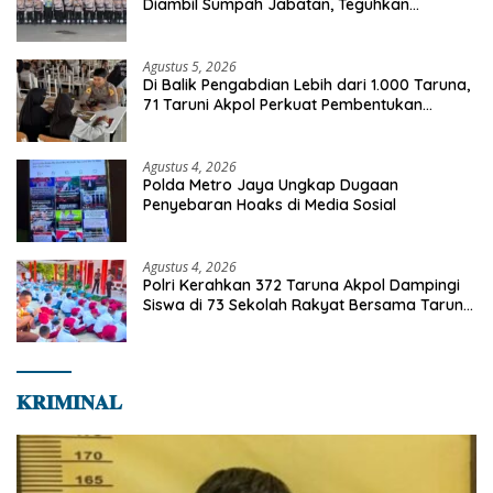
Diambil Sumpah Jabatan, Teguhkan
Komitmen Integritas dan Pelayanan kepada
Masyarakat
Agustus 5, 2026
Di Balik Pengabdian Lebih dari 1.000 Taruna,
71 Taruni Akpol Perkuat Pembentukan
Karakter Siswa Sekolah Rakyat
Agustus 4, 2026
Polda Metro Jaya Ungkap Dugaan
Penyebaran Hoaks di Media Sosial
Agustus 4, 2026
Polri Kerahkan 372 Taruna Akpol Dampingi
Siswa di 73 Sekolah Rakyat Bersama Taruna
Akademi TNI
𝐊𝐑𝐈𝐌𝐈𝐍𝐀𝐋