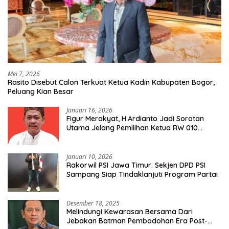
Mei 7, 2026
Rasito Disebut Calon Terkuat Ketua Kadin Kabupaten Bogor,
Peluang Kian Besar
Januari 16, 2026
Figur Merakyat, H.Ardianto Jadi Sorotan
Utama Jelang Pemilihan Ketua RW 010
Kelurahan Tanah Baru
Januari 10, 2026
Rakorwil PSI Jawa Timur: Sekjen DPD PSI
Sampang Siap Tindaklanjuti Program Partai
Desember 18, 2025
Melindungi Kewarasan Bersama Dari
Jebakan Batman Pembodohan Era Post-