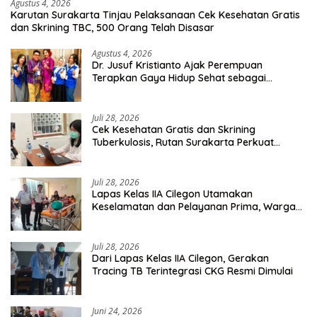
Agustus 4, 2026
Karutan Surakarta Tinjau Pelaksanaan Cek Kesehatan Gratis
dan Skrining TBC, 500 Orang Telah Disasar
Agustus 4, 2026
Dr. Jusuf Kristianto Ajak Perempuan
Terapkan Gaya Hidup Sehat sebagai
Investasi Masa Depan
Juli 28, 2026
Cek Kesehatan Gratis dan Skrining
Tuberkulosis, Rutan Surakarta Perkuat
Deteksi Dini Penyakit Menular
Juli 28, 2026
Lapas Kelas IIA Cilegon Utamakan
Keselamatan dan Pelayanan Prima, Warga
Binaan Dapatkan Rujukan Medis ke RSUD
Cilegon
Juli 28, 2026
Dari Lapas Kelas IIA Cilegon, Gerakan
Tracing TB Terintegrasi CKG Resmi Dimulai
Juni 24, 2026