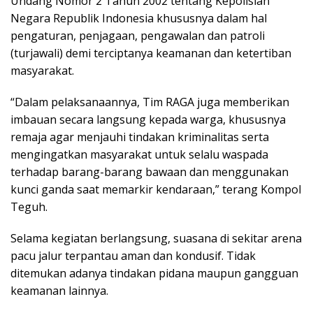
Undang Nomor 2 Tahun 2002 tentang Kepolisian
Negara Republik Indonesia khususnya dalam hal
pengaturan, penjagaan, pengawalan dan patroli
(turjawali) demi terciptanya keamanan dan ketertiban
masyarakat.
“Dalam pelaksanaannya, Tim RAGA juga memberikan
imbauan secara langsung kepada warga, khususnya
remaja agar menjauhi tindakan kriminalitas serta
mengingatkan masyarakat untuk selalu waspada
terhadap barang-barang bawaan dan menggunakan
kunci ganda saat memarkir kendaraan,” terang Kompol
Teguh.
Selama kegiatan berlangsung, suasana di sekitar arena
pacu jalur terpantau aman dan kondusif. Tidak
ditemukan adanya tindakan pidana maupun gangguan
keamanan lainnya.