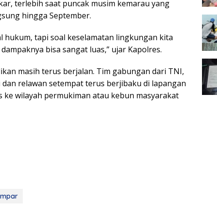
ar, terlebih saat puncak musim kemarau yang
gsung hingga September.
l hukum, tapi soal keselamatan lingkungan kita
, dampaknya bisa sangat luas,” ujar Kapolres.
dikan masih terus berjalan. Tim gabungan dari TNI,
i dan relawan setempat terus berjibaku di lapangan
as ke wilayah permukiman atau kebun masyarakat
ampar