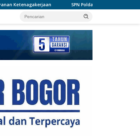
SPN Polda Metro Gelar Ekspedisi Darat, Bentuk Siswa Polri
tutup