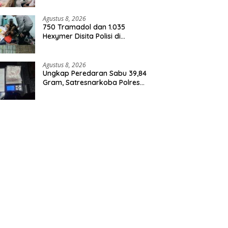
Agustus 8, 2026
750 Tramadol dan 1.035
Hexymer Disita Polisi di
Neglasari
Agustus 8, 2026
Ungkap Peredaran Sabu 39,84
Gram, Satresnarkoba Polres
Rohil Amankan Seorang
Tersangka