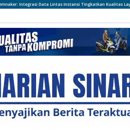
ntas Instansi Tingkatkan Kualitas Layanan Ketenagakerjaan