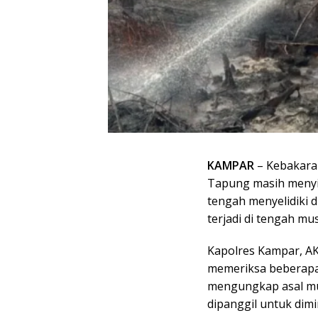
KAMPAR
– Kebakara
Tapung masih menyis
tengah menyelidiki 
terjadi di tengah mu
Kapolres Kampar, A
memeriksa beberapa 
mengungkap asal mua
dipanggil untuk dimi