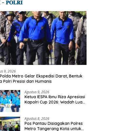
 – 𝐏𝐎𝐋𝐑𝐈
us 9, 2026
Polda Metro Gelar Ekspedisi Darat, Bentuk
a Polri Presisi dan Humanis
Agustus 9, 2026
Ketua IESPA Ibnu Riza Apresiasi
Kapolri Cup 2026: Wadah Luar
Biasa, Dari Polres Hingga
Panggung Nasional
Agustus 8, 2026
Pos Pantau Disiagakan Polres
Metro Tangerang Kota untuk