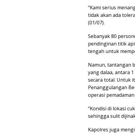
“Kami serius menanga
tidak akan ada toler
(01/07).
Sebanyak 80 person
pendinginan titik api
tengah untuk memp
Namun, tantangan be
yang dalaa, antara 
secara total. Untuk 
Penanggulangan Ben
operasi pemadaman d
“Kondisi di lokasi c
sehingga sulit dijin
Kapolres juga meng