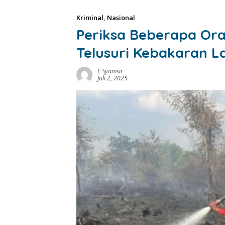
Kriminal
,
Nasional
Periksa Beberapa Ora
Telusuri Kebakaran L
E Syamsir
Juli 2, 2025