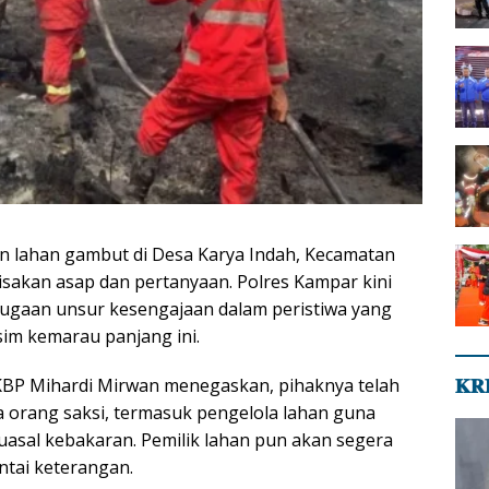
n lahan gambut di Desa Karya Indah, Kecamatan
akan asap dan pertanyaan. Polres Kampar kini
dugaan unsur kesengajaan dalam peristiwa yang
sim kemarau panjang ini.
KBP Mihardi Mirwan menegaskan, pihaknya telah
𝐊𝐑
orang saksi, termasuk pengelola lahan guna
sal kebakaran. Pemilik lahan pun akan segera
ntai keterangan.