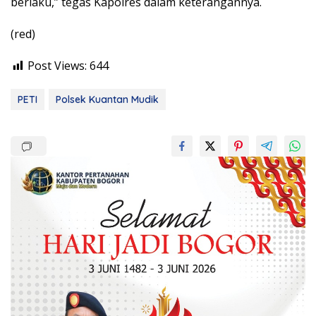
berlaku,” tegas Kapolres dalam keterangannya.
(red)
Post Views:
644
PETI
Polsek Kuantan Mudik