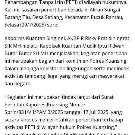
Penambangan Tanpa Izin (PETI) di wilayah hukumnya.
Kali ini, sasaran penertiban berada di Aliran Sungai
Batang Tiu, Desa Setiang, Kecamatan Pucuk Rantau,
Selasa (29/7/2025) sore.
Kapolres Kuantan Singingi, AKBP R Ricky Pratidiningrat
SIK MH melalui Kapolsek Kuantan Mudik Iptu Ridwan
Butar Butar SH MH menjelaskan, kegiatan penertiban
ini merupakan bagian dari komitmen Polres Kuansing
dalam menjaga kelestarian lingkungan serta menindak
aktivitas tambang ilegal yang merugikan masyarakat
dan negara.
“Kegiatan ini merupakan tindak lanjut dari Surat
Perintah Kapolres Kuansing Nomor:
Sprin/831/VII/PAM.3/2025 tanggal 17 Juli 2025, yang
secara khusus memerintahkan penertiban terhadap
aktivitas PETI di wilayah hukum Polres Kuansing,”
terang Kapolsek Kuantan Mudik melalui Kanit Reskrim