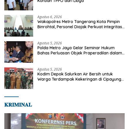
Korban TPPO dari Libya
Agustus 6, 2026
Wakapolres Metro Tangerang Kota Pimpin
Binrohtal, Personel Diajak Perkuat Integritas
dan Bekal Akhirat
Agustus 5, 2026
Polda Metro Jaya Gelar Seminar Hukum
Bahas Perluasan Objek Praperadilan dalam
KUHAP Baru
Agustus 5, 2026
Kodim Depok Salurkan Air Bersih untuk
Warga Terdampak Kekeringan di Cipayung
Jaya
𝐊𝐑𝐈𝐌𝐈𝐍𝐀𝐋