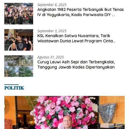
September 8, 2025
Angkatan 1982 Peserta Terbanyak Ikut Tenas
IV di Yogyakarta, Kadis Pariwisata DIY :
Milyaran Rupiah Dibelanjakan Ribuan Alumni
SMANSA Makassar
September 3, 2025
KSL Kenalkan Satwa Nusantara, Tarik
Wisatawan Dunia Lewat Program Cinta
Satwa
Agustus 31, 2025
Curug Leuwi Asih Sepi dan Terbengkalai,
Tanggung Jawab Kades Dipertanyakan
𝐏𝐎𝐋𝐈𝐓𝐈𝐊