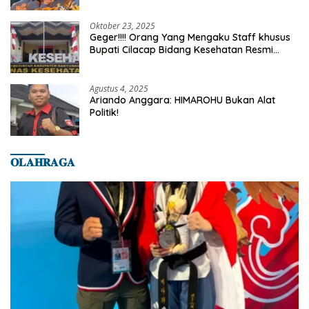
Oktober 23, 2025
Geger!!!! Orang Yang Mengaku Staff khusus
Bupati Cilacap Bidang Kesehatan Resmi
Dilaporkan Ke Dinas Kesehatan Kab.
Banyumas
Agustus 4, 2025
Ariando Anggara: HIMAROHU Bukan Alat
Politik!
𝐎𝐋𝐀𝐇𝐑𝐀𝐆𝐀