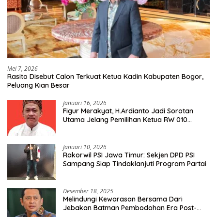
Mei 7, 2026
Rasito Disebut Calon Terkuat Ketua Kadin Kabupaten Bogor,
Peluang Kian Besar
Januari 16, 2026
Figur Merakyat, H.Ardianto Jadi Sorotan
Utama Jelang Pemilihan Ketua RW 010
Kelurahan Tanah Baru
Januari 10, 2026
Rakorwil PSI Jawa Timur: Sekjen DPD PSI
Sampang Siap Tindaklanjuti Program Partai
Desember 18, 2025
Melindungi Kewarasan Bersama Dari
Jebakan Batman Pembodohan Era Post-
Truth