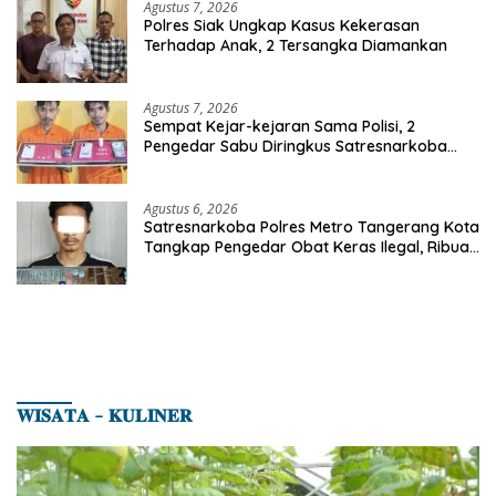
Agustus 7, 2026
Polres Siak Ungkap Kasus Kekerasan
Terhadap Anak, 2 Tersangka Diamankan
Agustus 7, 2026
Sempat Kejar-kejaran Sama Polisi, 2
Pengedar Sabu Diringkus Satresnarkoba
Polres Inhu
Agustus 6, 2026
Satresnarkoba Polres Metro Tangerang Kota
Tangkap Pengedar Obat Keras Ilegal, Ribuan
Butir Tramadol dan Hexymer Disita
𝐖𝐈𝐒𝐀𝐓𝐀 – 𝐊𝐔𝐋𝐈𝐍𝐄𝐑