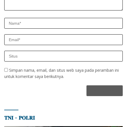
Simpan nama, email, dan situs web saya pada peramban ini
untuk komentar saya berikutnya.
𝐓𝐍𝐈 – 𝐏𝐎𝐋𝐑𝐈