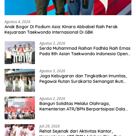
Agustus 4, 2026
Anak Bogor Di Podium Asia: Kinara Abbabiel Raih Perak
Kejuaraan Taekwondo Internasional Di GBK
Agustus 3, 2026
Serda Muhammad Raihan Fadhila Raih Emas
Pada 8th Asian Taekwondo Indonesia Open
Championship 2026
Agustus 3, 2026
Jaga Kebugaran dan Tingkatkan Imunitas,
Pegawai Rutan Surakarta Semangat Ikuti
Senam Pagi
Agustus 2, 2026
Bangun Soliditas Melalui Olahraga,
Kementerian ATR/BPN Berpartisipasi Dalam
Turnamen Tenis Piala Gubernur DKI Jakarta
2026
Juli 29, 2026
Rehat Sejenak dari Aktivitas Kantor,