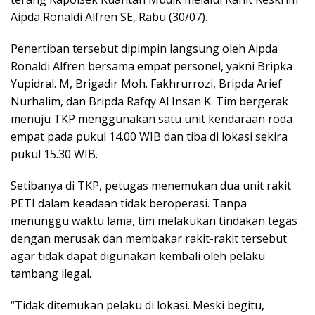
Aipda Ronaldi Alfren SE, Rabu (30/07).
Penertiban tersebut dipimpin langsung oleh Aipda
Ronaldi Alfren bersama empat personel, yakni Bripka
Yupidral. M, Brigadir Moh. Fakhrurrozi, Bripda Arief
Nurhalim, dan Bripda Rafqy Al Insan K. Tim bergerak
menuju TKP menggunakan satu unit kendaraan roda
empat pada pukul 14.00 WIB dan tiba di lokasi sekira
pukul 15.30 WIB.
Setibanya di TKP, petugas menemukan dua unit rakit
PETI dalam keadaan tidak beroperasi. Tanpa
menunggu waktu lama, tim melakukan tindakan tegas
dengan merusak dan membakar rakit-rakit tersebut
agar tidak dapat digunakan kembali oleh pelaku
tambang ilegal.
“Tidak ditemukan pelaku di lokasi. Meski begitu,