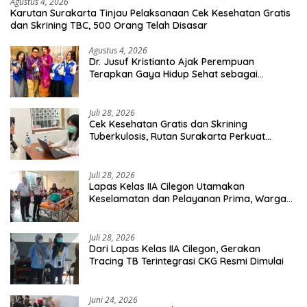
Agustus 4, 2026
Karutan Surakarta Tinjau Pelaksanaan Cek Kesehatan Gratis
dan Skrining TBC, 500 Orang Telah Disasar
Agustus 4, 2026
Dr. Jusuf Kristianto Ajak Perempuan
Terapkan Gaya Hidup Sehat sebagai
Investasi Masa Depan
Juli 28, 2026
Cek Kesehatan Gratis dan Skrining
Tuberkulosis, Rutan Surakarta Perkuat
Deteksi Dini Penyakit Menular
Juli 28, 2026
Lapas Kelas IIA Cilegon Utamakan
Keselamatan dan Pelayanan Prima, Warga
Binaan Dapatkan Rujukan Medis ke RSUD
Cilegon
Juli 28, 2026
Dari Lapas Kelas IIA Cilegon, Gerakan
Tracing TB Terintegrasi CKG Resmi Dimulai
Juni 24, 2026