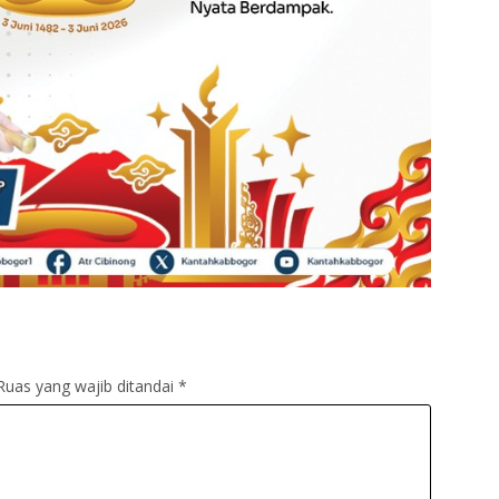
Ruas yang wajib ditandai
*