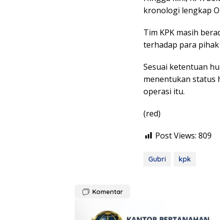
kronologi lengkap O
Tim KPK masih bera
terhadap para pihak
Sesuai ketentuan hu
menentukan status h
operasi itu.
(red)
Post Views:
809
Gubri
kpk
Komentar