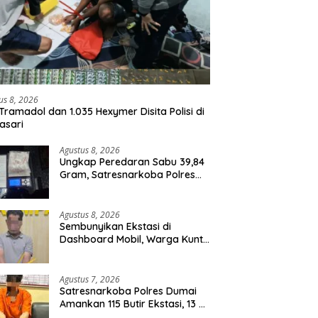
us 8, 2026
Tramadol dan 1.035 Hexymer Disita Polisi di
asari
Agustus 8, 2026
Ungkap Peredaran Sabu 39,84
Gram, Satresnarkoba Polres
Rohil Amankan Seorang
Tersangka
Agustus 8, 2026
Sembunyikan Ekstasi di
Dashboard Mobil, Warga Kuntu
Darussalam Diringkus Polisi
Agustus 7, 2026
Satresnarkoba Polres Dumai
Amankan 115 Butir Ekstasi, 13 Pil
Happy Five dan 2 Bungkus