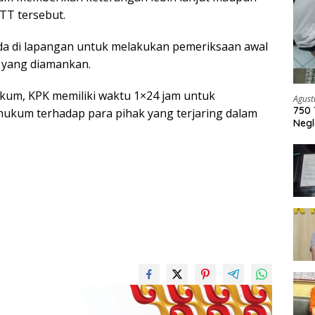
TT tersebut.
da di lapangan untuk melakukan pemeriksaan awal
 yang diamankan.
kum, KPK memiliki waktu 1×24 jam untuk
Agust
750 
ukum terhadap para pihak yang terjaring dalam
Negl