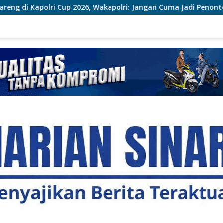
Wakapolri: Jangan Cuma Jadi Penonton, Jadilah Talenta Digital