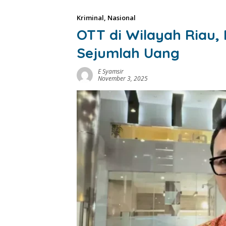
Kriminal
,
Nasional
OTT di Wilayah Riau,
Sejumlah Uang
E Syamsir
November 3, 2025