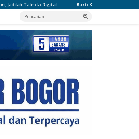
Bakti Kesehatan Kodam Jaya – Polda Metro Jaya Layan
tutup