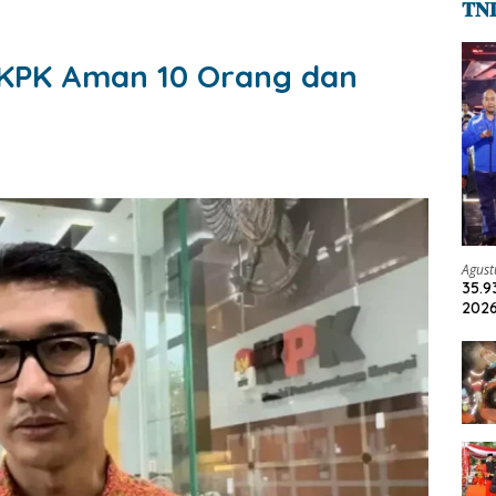
𝐓𝐍
 KPK Aman 10 Orang dan
Agust
35.9
2026
Jadi