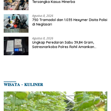
Tersangka Kasus Minerba
Agustus 8, 2026
750 Tramadol dan 1.035 Hexymer Disita Polisi
di Neglasari
Agustus 8, 2026
Ungkap Peredaran Sabu 39,84 Gram,
Satresnarkoba Polres Rohil Amankan
Seorang Tersangka
𝐖𝐈𝐒𝐀𝐓𝐀 – 𝐊𝐔𝐋𝐈𝐍𝐄𝐑