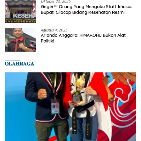
Oktober 23, 2025
Geger!!!! Orang Yang Mengaku Staff khusus
Bupati Cilacap Bidang Kesehatan Resmi
Dilaporkan Ke Dinas Kesehatan Kab.
Banyumas
Agustus 4, 2025
Ariando Anggara: HIMAROHU Bukan Alat
Politik!
𝐎𝐋𝐀𝐇𝐑𝐀𝐆𝐀