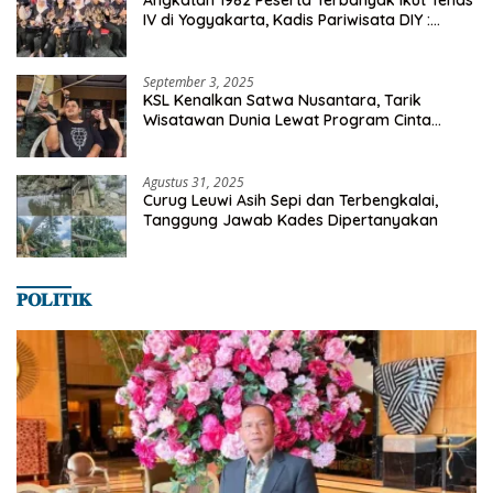
IV di Yogyakarta, Kadis Pariwisata DIY :
Milyaran Rupiah Dibelanjakan Ribuan Alumni
SMANSA Makassar
September 3, 2025
KSL Kenalkan Satwa Nusantara, Tarik
Wisatawan Dunia Lewat Program Cinta
Satwa
Agustus 31, 2025
Curug Leuwi Asih Sepi dan Terbengkalai,
Tanggung Jawab Kades Dipertanyakan
𝐏𝐎𝐋𝐈𝐓𝐈𝐊