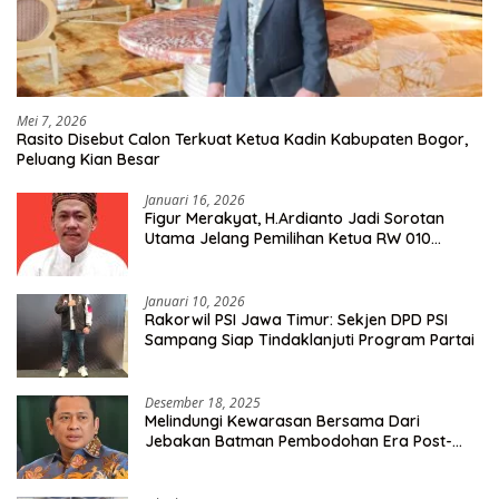
Mei 7, 2026
Rasito Disebut Calon Terkuat Ketua Kadin Kabupaten Bogor,
Peluang Kian Besar
Januari 16, 2026
Figur Merakyat, H.Ardianto Jadi Sorotan
Utama Jelang Pemilihan Ketua RW 010
Kelurahan Tanah Baru
Januari 10, 2026
Rakorwil PSI Jawa Timur: Sekjen DPD PSI
Sampang Siap Tindaklanjuti Program Partai
Desember 18, 2025
Melindungi Kewarasan Bersama Dari
Jebakan Batman Pembodohan Era Post-
Truth