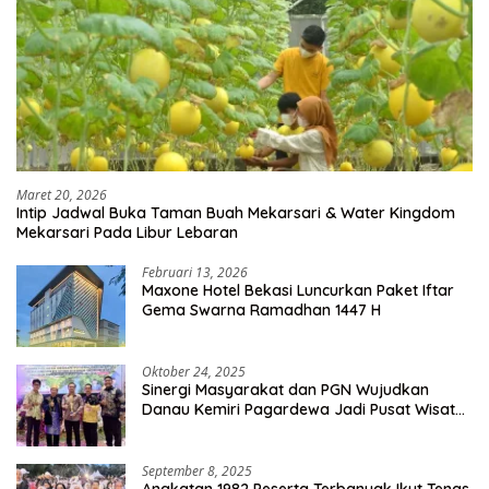
Maret 20, 2026
Intip Jadwal Buka Taman Buah Mekarsari & Water Kingdom
Mekarsari Pada Libur Lebaran
Februari 13, 2026
Maxone Hotel Bekasi Luncurkan Paket Iftar
Gema Swarna Ramadhan 1447 H
Oktober 24, 2025
Sinergi Masyarakat dan PGN Wujudkan
Danau Kemiri Pagardewa Jadi Pusat Wisata
dan Ekonomi Desa
September 8, 2025
Angkatan 1982 Peserta Terbanyak Ikut Tenas