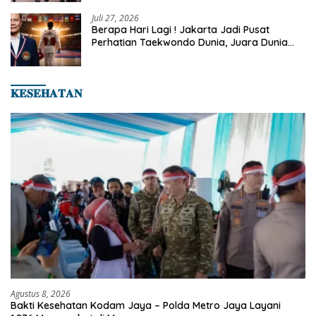
Juli 27, 2026
Berapa Hari Lagi ! Jakarta Jadi Pusat
Perhatian Taekwondo Dunia, Juara Dunia
Hingga Kampiun Asia Siap Berlaga di 8th
Asian Taekwondo Indonesia Open 2026
𝐊𝐄𝐒𝐄𝐇𝐀𝐓𝐀𝐍
Agustus 8, 2026
Bakti Kesehatan Kodam Jaya – Polda Metro Jaya Layani