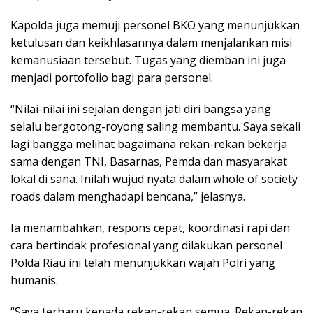
Kapolda juga memuji personel BKO yang menunjukkan
ketulusan dan keikhlasannya dalam menjalankan misi
kemanusiaan tersebut. Tugas yang diemban ini juga
menjadi portofolio bagi para personel.
“Nilai-nilai ini sejalan dengan jati diri bangsa yang
selalu bergotong-royong saling membantu. Saya sekali
lagi bangga melihat bagaimana rekan-rekan bekerja
sama dengan TNI, Basarnas, Pemda dan masyarakat
lokal di sana. Inilah wujud nyata dalam whole of society
roads dalam menghadapi bencana,” jelasnya.
Ia menambahkan, respons cepat, koordinasi rapi dan
cara bertindak profesional yang dilakukan personel
Polda Riau ini telah menunjukkan wajah Polri yang
humanis.
“Saya terharu kepada rekan-rekan semua. Rekan-rekan