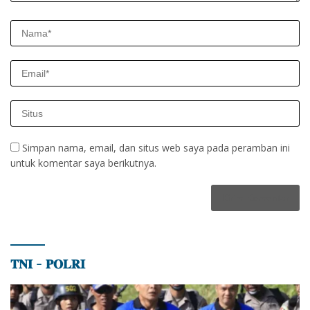
Simpan nama, email, dan situs web saya pada peramban ini
untuk komentar saya berikutnya.
𝐓𝐍𝐈 – 𝐏𝐎𝐋𝐑𝐈