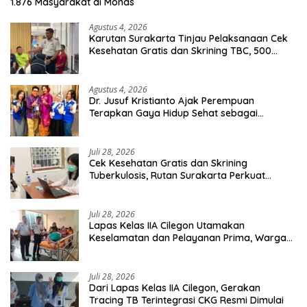
1.876 Masyarakat di Monas
Agustus 4, 2026
Karutan Surakarta Tinjau Pelaksanaan Cek
Kesehatan Gratis dan Skrining TBC, 500
Orang Telah Disasar
Agustus 4, 2026
Dr. Jusuf Kristianto Ajak Perempuan
Terapkan Gaya Hidup Sehat sebagai
Investasi Masa Depan
Juli 28, 2026
Cek Kesehatan Gratis dan Skrining
Tuberkulosis, Rutan Surakarta Perkuat
Deteksi Dini Penyakit Menular
Juli 28, 2026
Lapas Kelas IIA Cilegon Utamakan
Keselamatan dan Pelayanan Prima, Warga
Binaan Dapatkan Rujukan Medis ke RSUD
Cilegon
Juli 28, 2026
Dari Lapas Kelas IIA Cilegon, Gerakan
Tracing TB Terintegrasi CKG Resmi Dimulai