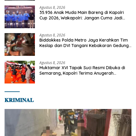
Agustus 8, 2026
35.936 Anak Muda Main Bareng di Kapolri
Cup 2026, Wakapolri: Jangan Cuma Jadi
Penonton, Jadilah Talenta Digital
Agustus 8, 2026
Biddokkes Polda Metro Jaya Kerahkan Tim
Keslap dan DVI Tangani Kebakaran Gedung
Bapenda
Agustus 8, 2026
Muktamar XVI Tapak Suci Resmi Dibuka di
Semarang, Kapolri Terima Anugerah
Anggota Kehormatan
𝐊𝐑𝐈𝐌𝐈𝐍𝐀𝐋