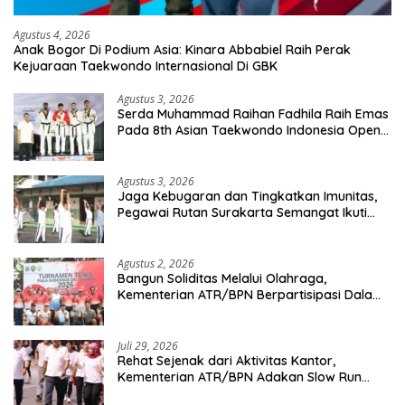
Agustus 4, 2026
Anak Bogor Di Podium Asia: Kinara Abbabiel Raih Perak
Kejuaraan Taekwondo Internasional Di GBK
Agustus 3, 2026
Serda Muhammad Raihan Fadhila Raih Emas
Pada 8th Asian Taekwondo Indonesia Open
Championship 2026
Agustus 3, 2026
Jaga Kebugaran dan Tingkatkan Imunitas,
Pegawai Rutan Surakarta Semangat Ikuti
Senam Pagi
Agustus 2, 2026
Bangun Soliditas Melalui Olahraga,
Kementerian ATR/BPN Berpartisipasi Dalam
Turnamen Tenis Piala Gubernur DKI Jakarta
2026
Juli 29, 2026
Rehat Sejenak dari Aktivitas Kantor,
Kementerian ATR/BPN Adakan Slow Run
Rutin Sepulang Kerja