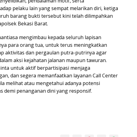
nyelidikan, pendalaman motif, serta
ap pelaku lain yang sempat melarikan diri, ketiga
ruh barang bukti tersebut kini telah dilimpahkan
polsek Bekasi Barat.
nantiasa mengimbau kepada seluruh lapisan
ya para orang tua, untuk terus meningkatkan
 aktivitas dan pergaulan putra-putrinya agar
 dalam aksi kejahatan jalanan maupun tawuran.
nta untuk aktif berpartisipasi menjaga
ngan, dan segera memanfaatkan layanan Call Center
ila melihat atau mengetahui adanya potensi
 demi penanganan dini yang responsif.