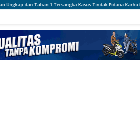
 Tersangka Kasus Tindak Pidana Karhutla di Kerumutan