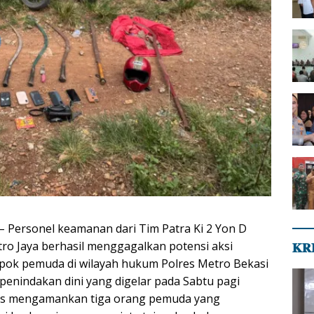
 – Personel keamanan dari Tim Patra Ki 2 Yon D
ro Jaya berhasil menggagalkan potensi aksi
𝐊𝐑
pok pemuda di wilayah hukum Polres Metro Bekasi
penindakan dini yang digelar pada Sabtu pagi
gas mengamankan tiga orang pemuda yang