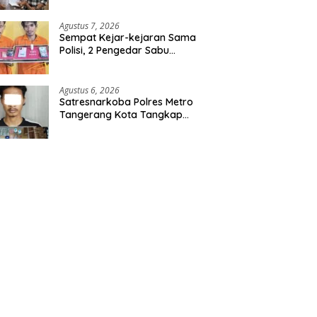
Agustus 7, 2026
Sempat Kejar-kejaran Sama
Polisi, 2 Pengedar Sabu
Diringkus Satresnarkoba
Polres Inhu
Agustus 6, 2026
Satresnarkoba Polres Metro
Tangerang Kota Tangkap
Pengedar Obat Keras Ilegal,
Ribuan Butir Tramadol dan
Hexymer Disita