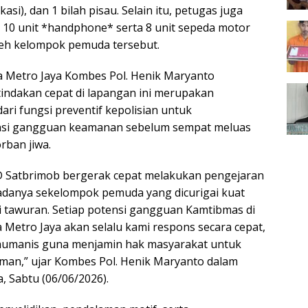
kasi), dan 1 bilah pisau. Selain itu, petugas juga
10 unit *handphone* serta 8 unit sepeda motor
leh kelompok pemuda tersebut.
 Metro Jaya Kombes Pol. Henik Maryanto
ndakan cepat di lapangan ini merupakan
ari fungsi preventif kepolisian untuk
nsi gangguan keamanan sebelum sempat meluas
rban jiwa.
 D Satbrimob bergerak cepat melakukan pengejaran
adanya sekelompok pemuda yang dicurigai kuat
 tawuran. Setiap potensi gangguan Kamtibmas di
 Metro Jaya akan selalu kami respons secara cepat,
 humanis guna menjamin hak masyarakat untuk
man,” ujar Kombes Pol. Henik Maryanto dalam
, Sabtu (06/06/2026).