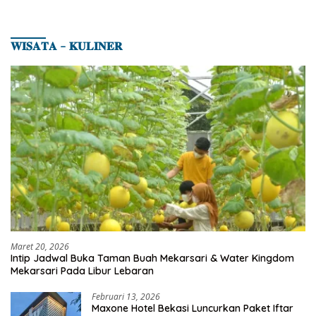
𝐖𝐈𝐒𝐀𝐓𝐀 – 𝐊𝐔𝐋𝐈𝐍𝐄𝐑
Maret 20, 2026
Intip Jadwal Buka Taman Buah Mekarsari & Water Kingdom
Mekarsari Pada Libur Lebaran
Februari 13, 2026
Maxone Hotel Bekasi Luncurkan Paket Iftar