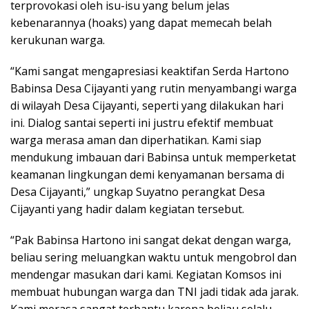
terprovokasi oleh isu-isu yang belum jelas
kebenarannya (hoaks) yang dapat memecah belah
kerukunan warga.
“Kami sangat mengapresiasi keaktifan Serda Hartono
Babinsa Desa Cijayanti yang rutin menyambangi warga
di wilayah Desa Cijayanti, seperti yang dilakukan hari
ini. Dialog santai seperti ini justru efektif membuat
warga merasa aman dan diperhatikan. Kami siap
mendukung imbauan dari Babinsa untuk memperketat
keamanan lingkungan demi kenyamanan bersama di
Desa Cijayanti,” ungkap Suyatno perangkat Desa
Cijayanti yang hadir dalam kegiatan tersebut.
“Pak Babinsa Hartono ini sangat dekat dengan warga,
beliau sering meluangkan waktu untuk mengobrol dan
mendengar masukan dari kami. Kegiatan Komsos ini
membuat hubungan warga dan TNI jadi tidak ada jarak.
Kami merasa sangat terbantu karena beliau selalu