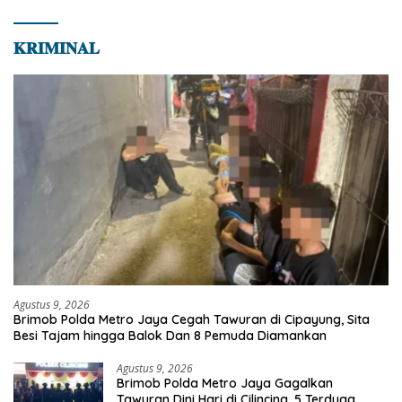
𝐊𝐑𝐈𝐌𝐈𝐍𝐀𝐋
Agustus 9, 2026
Brimob Polda Metro Jaya Cegah Tawuran di Cipayung, Sita
Besi Tajam hingga Balok Dan 8 Pemuda Diamankan
Agustus 9, 2026
Brimob Polda Metro Jaya Gagalkan
Tawuran Dini Hari di Cilincing, 5 Terduga