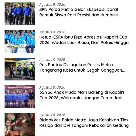
Agustus 9, 2026
SPN Polda Metro Gelar Ekspedisi Darat,
Bentuk Siswa Polri Presisi dan Humanis
Agustus 9, 2026
Ketua IESPA Ibnu Riza Apresiasi Kapolri Cup
2026: Wadah Luar Biasa, Dari Polres Hingga
Panggung Nasional
Agustus 8, 2026
Pos Pantau Disiagakan Polres Metro
Tangerang Kota untuk Cegah Gangguan
Kamtibmas
Agustus 8, 2026
35.936 Anak Muda Main Bareng di Kapolri
Cup 2026, Wakapolri: Jangan Cuma Jadi
Penonton, Jadilah Talenta Digital
Agustus 8, 2026
Biddokkes Polda Metro Jaya Kerahkan Tim
Keslap dan DVI Tangani Kebakaran Gedung
Bapenda