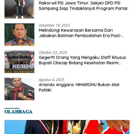
Rakorwil PSI Jawa Timur: Sekjen DPD PSI
Sampang Siap Tindaklanjuti Program Partai
Desember 18, 2025
Melindungi Kewarasan Bersama Dari
Jebakan Batman Pembodohan Era Post-
Truth
Oktober 23, 2025
Geger!!!! Orang Yang Mengaku Staff khusus
Bupati Cilacap Bidang Kesehatan Resmi
Dilaporkan Ke Dinas Kesehatan Kab.
Banyumas
Agustus 4, 2025
Ariando Anggara: HIMAROHU Bukan Alat
Politik!
𝐎𝐋𝐀𝐇𝐑𝐀𝐆𝐀