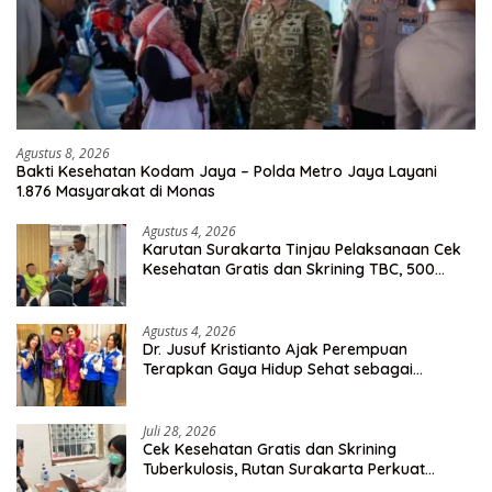
Agustus 8, 2026
Bakti Kesehatan Kodam Jaya – Polda Metro Jaya Layani
1.876 Masyarakat di Monas
Agustus 4, 2026
Karutan Surakarta Tinjau Pelaksanaan Cek
Kesehatan Gratis dan Skrining TBC, 500
Orang Telah Disasar
Agustus 4, 2026
Dr. Jusuf Kristianto Ajak Perempuan
Terapkan Gaya Hidup Sehat sebagai
Investasi Masa Depan
Juli 28, 2026
Cek Kesehatan Gratis dan Skrining
Tuberkulosis, Rutan Surakarta Perkuat
Deteksi Dini Penyakit Menular