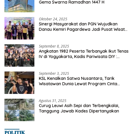
Gema Swarna Ramadhan 1447 H
Oktober 24, 2025
Sinergi Masyarakat dan PGN Wujudkan
Danau Kemiri Pagardewa Jadi Pusat Wisata
dan Ekonomi Desa
September 8, 2025
Angkatan 1982 Peserta Terbanyak Ikut Tenas
IV di Yogyakarta, Kadis Pariwisata DIY :
Milyaran Rupiah Dibelanjakan Ribuan Alumni
SMANSA Makassar
September 3, 2025
KSL Kenalkan Satwa Nusantara, Tarik
Wisatawan Dunia Lewat Program Cinta
Satwa
Agustus 31, 2025
Curug Leuwi Asih Sepi dan Terbengkalai,
Tanggung Jawab Kades Dipertanyakan
𝐏𝐎𝐋𝐈𝐓𝐈𝐊