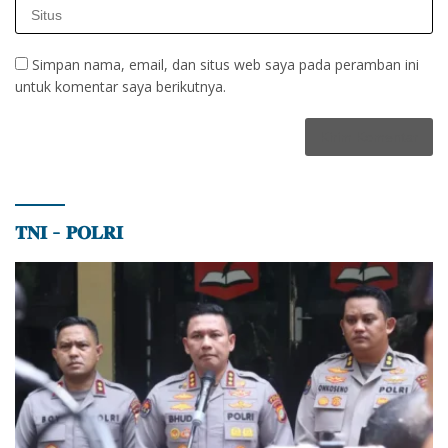
Simpan nama, email, dan situs web saya pada peramban ini
untuk komentar saya berikutnya.
𝐓𝐍𝐈 – 𝐏𝐎𝐋𝐑𝐈