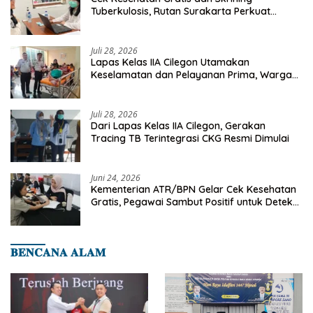
Tuberkulosis, Rutan Surakarta Perkuat
Deteksi Dini Penyakit Menular
Juli 28, 2026
Lapas Kelas IIA Cilegon Utamakan
Keselamatan dan Pelayanan Prima, Warga
Binaan Dapatkan Rujukan Medis ke RSUD
Cilegon
Juli 28, 2026
Dari Lapas Kelas IIA Cilegon, Gerakan
Tracing TB Terintegrasi CKG Resmi Dimulai
Juni 24, 2026
Kementerian ATR/BPN Gelar Cek Kesehatan
Gratis, Pegawai Sambut Positif untuk Deteksi
Dini Penyakit
𝐁𝐄𝐍𝐂𝐀𝐍𝐀 𝐀𝐋𝐀𝐌