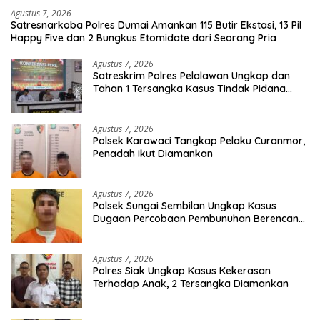
Agustus 7, 2026
Satresnarkoba Polres Dumai Amankan 115 Butir Ekstasi, 13 Pil
Happy Five dan 2 Bungkus Etomidate dari Seorang Pria
Agustus 7, 2026
Satreskrim Polres Pelalawan Ungkap dan
Tahan 1 Tersangka Kasus Tindak Pidana
Karhutla di Kerumutan
Agustus 7, 2026
Polsek Karawaci Tangkap Pelaku Curanmor,
Penadah Ikut Diamankan
Agustus 7, 2026
Polsek Sungai Sembilan Ungkap Kasus
Dugaan Percobaan Pembunuhan Berencana,
Seorang Pria Berhasil Diamankan
Agustus 7, 2026
Polres Siak Ungkap Kasus Kekerasan
Terhadap Anak, 2 Tersangka Diamankan