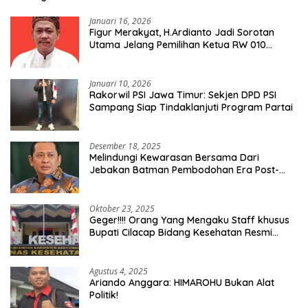
Januari 16, 2026
Figur Merakyat, H.Ardianto Jadi Sorotan
Utama Jelang Pemilihan Ketua RW 010
Kelurahan Tanah Baru
Januari 10, 2026
Rakorwil PSI Jawa Timur: Sekjen DPD PSI
Sampang Siap Tindaklanjuti Program Partai
Desember 18, 2025
Melindungi Kewarasan Bersama Dari
Jebakan Batman Pembodohan Era Post-
Truth
Oktober 23, 2025
Geger!!!! Orang Yang Mengaku Staff khusus
Bupati Cilacap Bidang Kesehatan Resmi
Dilaporkan Ke Dinas Kesehatan Kab.
Banyumas
Agustus 4, 2025
Ariando Anggara: HIMAROHU Bukan Alat
Politik!