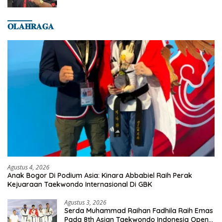
𝐎𝐋𝐀𝐇𝐑𝐀𝐆𝐀
Agustus 4, 2026
Anak Bogor Di Podium Asia: Kinara Abbabiel Raih Perak
Kejuaraan Taekwondo Internasional Di GBK
Agustus 3, 2026
Serda Muhammad Raihan Fadhila Raih Emas
Pada 8th Asian Taekwondo Indonesia Open