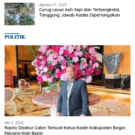
Agustus 31, 2025
Curug Leuwi Asih Sepi dan Terbengkalai,
Tanggung Jawab Kades Dipertanyakan
𝐏𝐎𝐋𝐈𝐓𝐈𝐊
Mei 7, 2026
Rasito Disebut Calon Terkuat Ketua Kadin Kabupaten Bogor,
Peluang Kian Besar