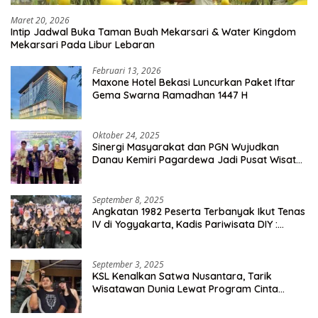
Maret 20, 2026
Intip Jadwal Buka Taman Buah Mekarsari & Water Kingdom
Mekarsari Pada Libur Lebaran
Februari 13, 2026
Maxone Hotel Bekasi Luncurkan Paket Iftar
Gema Swarna Ramadhan 1447 H
Oktober 24, 2025
Sinergi Masyarakat dan PGN Wujudkan
Danau Kemiri Pagardewa Jadi Pusat Wisata
dan Ekonomi Desa
September 8, 2025
Angkatan 1982 Peserta Terbanyak Ikut Tenas
IV di Yogyakarta, Kadis Pariwisata DIY :
Milyaran Rupiah Dibelanjakan Ribuan Alumni
SMANSA Makassar
September 3, 2025
KSL Kenalkan Satwa Nusantara, Tarik
Wisatawan Dunia Lewat Program Cinta
Satwa