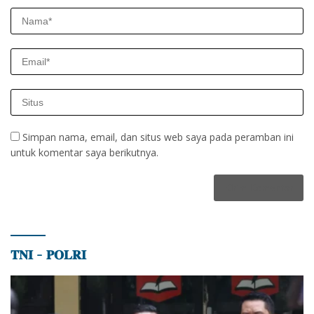
Simpan nama, email, dan situs web saya pada peramban ini
untuk komentar saya berikutnya.
𝐓𝐍𝐈 – 𝐏𝐎𝐋𝐑𝐈