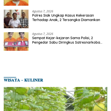
Seorang Pria Berhasil Diamankan
Agustus 7, 2026
Polres Siak Ungkap Kasus Kekerasan
Terhadap Anak, 2 Tersangka Diamankan
Agustus 7, 2026
Sempat Kejar-kejaran Sama Polisi, 2
Pengedar Sabu Diringkus Satresnarkoba
Polres Inhu
𝐖𝐈𝐒𝐀𝐓𝐀 – 𝐊𝐔𝐋𝐈𝐍𝐄𝐑