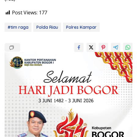
Post Views:
177
#tim raga
Polda Riau
Polres Kampar