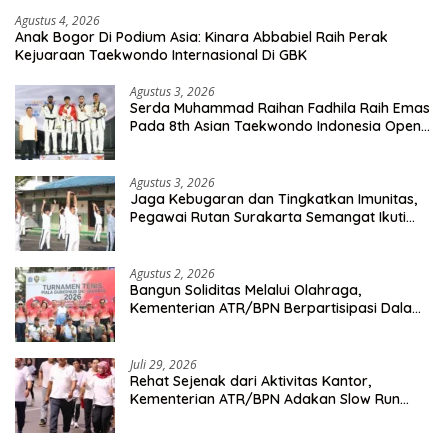
Agustus 4, 2026
Anak Bogor Di Podium Asia: Kinara Abbabiel Raih Perak
Kejuaraan Taekwondo Internasional Di GBK
Agustus 3, 2026
Serda Muhammad Raihan Fadhila Raih Emas
Pada 8th Asian Taekwondo Indonesia Open
Championship 2026
Agustus 3, 2026
Jaga Kebugaran dan Tingkatkan Imunitas,
Pegawai Rutan Surakarta Semangat Ikuti
Senam Pagi
Agustus 2, 2026
Bangun Soliditas Melalui Olahraga,
Kementerian ATR/BPN Berpartisipasi Dalam
Turnamen Tenis Piala Gubernur DKI Jakarta
2026
Juli 29, 2026
Rehat Sejenak dari Aktivitas Kantor,
Kementerian ATR/BPN Adakan Slow Run
Rutin Sepulang Kerja