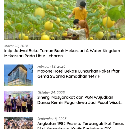
Maret 20, 2026
Intip Jadwal Buka Taman Buah Mekarsari & Water Kingdom
Mekarsari Pada Libur Lebaran
Februari 13, 2026
Maxone Hotel Bekasi Luncurkan Paket Iftar
Gema Swarna Ramadhan 1447 H
Oktober 24, 2025
Sinergi Masyarakat dan PGN Wujudkan
Danau Kemiri Pagardewa Jadi Pusat Wisata
dan Ekonomi Desa
September 8, 2025
Angkatan 1982 Peserta Terbanyak Ikut Tenas
IV di Yogyakarta, Kadis Pariwisata DIY :