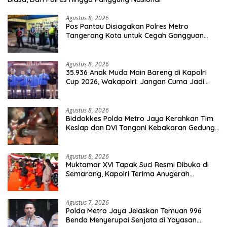
Agustus 8, 2026
Pos Pantau Disiagakan Polres Metro
Tangerang Kota untuk Cegah Gangguan
Kamtibmas
Agustus 8, 2026
35.936 Anak Muda Main Bareng di Kapolri
Cup 2026, Wakapolri: Jangan Cuma Jadi
Penonton, Jadilah Talenta Digital
Agustus 8, 2026
Biddokkes Polda Metro Jaya Kerahkan Tim
Keslap dan DVI Tangani Kebakaran Gedung
Bapenda
Agustus 8, 2026
Muktamar XVI Tapak Suci Resmi Dibuka di
Semarang, Kapolri Terima Anugerah
Anggota Kehormatan
Agustus 7, 2026
Polda Metro Jaya Jelaskan Temuan 996
Benda Menyerupai Senjata di Yayasan