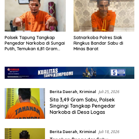
Polsek Tapung Tangkap
Satnarkoba Polres Siak
Pengedar Narkoba di Sungai
Ringkus Bandar Sabu di
Putih, Temukan 6,81 Gram
Minas Barat
Sabu
Berita Daerah
,
Kriminal
Juli 25, 2026
Sita 3,49 Gram Sabu, Polsek
Singingi Tangkap Pengedar
Narkoba di Desa Logas
Berita Daerah
,
Kriminal
Juli 18, 2026