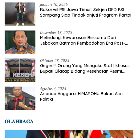
Januari 10, 2026
Rakorwil PSI Jawa Timur: Sekjen DPD PSI
Sampang Siap Tindaklanjuti Program Partai
Desember 18, 2025
Melindungi Kewarasan Bersama Dari
Jebakan Batman Pembodohan Era Post-
Truth
Oktober 23, 2025
Geger!!!! Orang Yang Mengaku Staff khusus
Bupati Cilacap Bidang Kesehatan Resmi
Dilaporkan Ke Dinas Kesehatan Kab.
Banyumas
Agustus 4, 2025
Ariando Anggara: HIMAROHU Bukan Alat
Politik!
𝐎𝐋𝐀𝐇𝐑𝐀𝐆𝐀