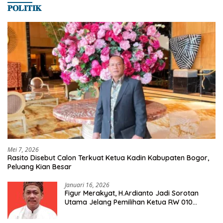
𝐏𝐎𝐋𝐈𝐓𝐈𝐊
Mei 7, 2026
Rasito Disebut Calon Terkuat Ketua Kadin Kabupaten Bogor,
Peluang Kian Besar
Januari 16, 2026
Figur Merakyat, H.Ardianto Jadi Sorotan
Utama Jelang Pemilihan Ketua RW 010
Kelurahan Tanah Baru