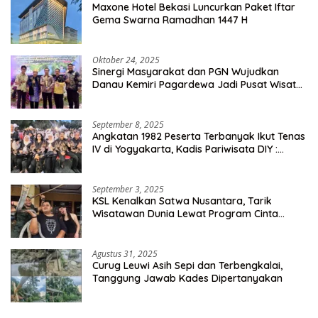
Maxone Hotel Bekasi Luncurkan Paket Iftar
Gema Swarna Ramadhan 1447 H
Oktober 24, 2025
Sinergi Masyarakat dan PGN Wujudkan
Danau Kemiri Pagardewa Jadi Pusat Wisata
dan Ekonomi Desa
September 8, 2025
Angkatan 1982 Peserta Terbanyak Ikut Tenas
IV di Yogyakarta, Kadis Pariwisata DIY :
Milyaran Rupiah Dibelanjakan Ribuan Alumni
SMANSA Makassar
September 3, 2025
KSL Kenalkan Satwa Nusantara, Tarik
Wisatawan Dunia Lewat Program Cinta
Satwa
Agustus 31, 2025
Curug Leuwi Asih Sepi dan Terbengkalai,
Tanggung Jawab Kades Dipertanyakan