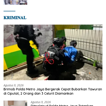
Jaksel
𝐊𝐑𝐈𝐌𝐈𝐍𝐀𝐋
Agustus 9, 2026
Brimob Polda Metro Jaya Bergerak Cepat Bubarkan Tawuran
di Ciputat, 2 Orang dan 3 Celurit Diamankan
Agustus 9, 2026
Ditpolairud Polda Metro Jaya Tetapkan