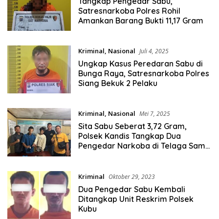
Tangkap Pengedar Sabu,
Satresnarkoba Polres Rohil
Amankan Barang Bukti 11,17 Gram
Kriminal
,
Nasional
Juli 4, 2025
Ungkap Kasus Peredaran Sabu di
Bunga Raya, Satresnarkoba Polres
Siang Bekuk 2 Pelaku
Kriminal
,
Nasional
Mei 7, 2025
Sita Sabu Seberat 3,72 Gram,
Polsek Kandis Tangkap Dua
Pengedar Narkoba di Telaga Sam
Sam
Kriminal
Oktober 29, 2023
Dua Pengedar Sabu Kembali
Ditangkap Unit Reskrim Polsek
Kubu