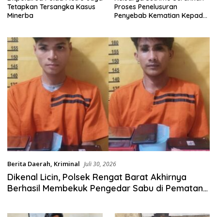
Tetapkan Tersangka Kasus
Proses Penelusuran
Minerba
Penyebab Kematian Kepada
Kepolisian
Berita Daerah
,
Kriminal
Juli 30, 2026
Dikenal Licin, Polsek Rengat Barat Akhirnya
Berhasil Membekuk Pengedar Sabu di Pematang
Reba