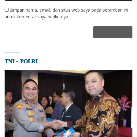
Simpan nama, email, dan situs web saya pada peramban ini
untuk komentar saya berikutnya.
𝐓𝐍𝐈 – 𝐏𝐎𝐋𝐑𝐈