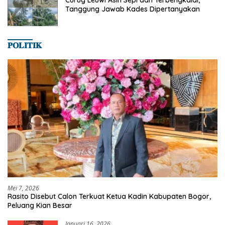
Curug Leuwi Asih Sepi dan Terbengkalai,
Tanggung Jawab Kades Dipertanyakan
𝐏𝐎𝐋𝐈𝐓𝐈𝐊
Mei 7, 2026
Rasito Disebut Calon Terkuat Ketua Kadin Kabupaten Bogor,
Peluang Kian Besar
Januari 16, 2026