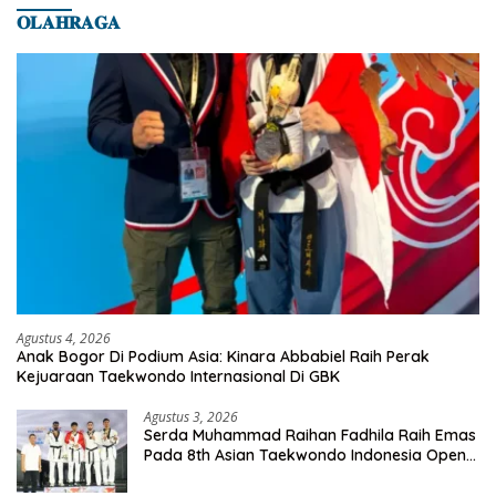
𝐎𝐋𝐀𝐇𝐑𝐀𝐆𝐀
Agustus 4, 2026
Anak Bogor Di Podium Asia: Kinara Abbabiel Raih Perak
Kejuaraan Taekwondo Internasional Di GBK
Agustus 3, 2026
Serda Muhammad Raihan Fadhila Raih Emas
Pada 8th Asian Taekwondo Indonesia Open
Championship 2026