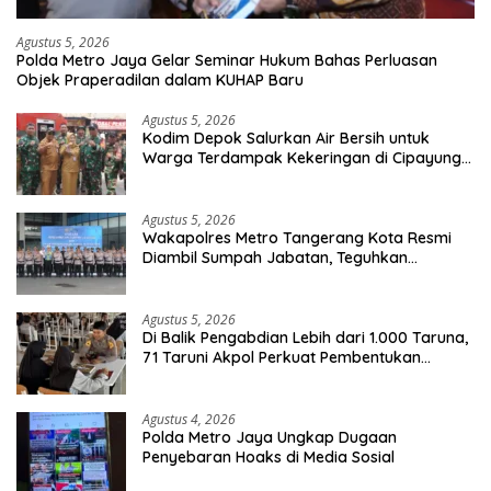
Agustus 5, 2026
Polda Metro Jaya Gelar Seminar Hukum Bahas Perluasan
Objek Praperadilan dalam KUHAP Baru
Agustus 5, 2026
Kodim Depok Salurkan Air Bersih untuk
Warga Terdampak Kekeringan di Cipayung
Jaya
Agustus 5, 2026
Wakapolres Metro Tangerang Kota Resmi
Diambil Sumpah Jabatan, Teguhkan
Komitmen Integritas dan Pelayanan kepada
Masyarakat
Agustus 5, 2026
Di Balik Pengabdian Lebih dari 1.000 Taruna,
71 Taruni Akpol Perkuat Pembentukan
Karakter Siswa Sekolah Rakyat
Agustus 4, 2026
Polda Metro Jaya Ungkap Dugaan
Penyebaran Hoaks di Media Sosial