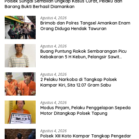
Polsek Sungai Sembilan Ungkap Kasus Curat, Pelaku dan
Barang Bukti Berhasil Diamankan
Agustus 4, 2026
Brimob dan Polres Tangsel Amankan Enam
Orang Diduga Hendak Tawuran
Agustus 4, 2026
Buang Puntung Rokok Sembarangan Picu
Kebakaran 5 H Kebun, Pelangsir Sawit
Dibekuk Polisi
Agustus 4, 2026
2 Pelaku Narkoba di Tangkap Polsek
Kampar Kiri, Sita 12.07 Gram Sabu
Agustus 4, 2026
Modus Pinjam, Pelaku Penggelapan Sepeda
Motor Ditangkap Polsek Tapung
Agustus 4, 2026
Polsek XIII Koto Kampar Tangkap Pengedar