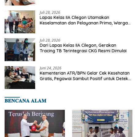
Deteksi Dini Penyakit Menular
Juli 28, 2026
Lapas Kelas IIA Cilegon Utamakan
Keselamatan dan Pelayanan Prima, Warga
Binaan Dapatkan Rujukan Medis ke RSUD
Cilegon
Juli 28, 2026
Dari Lapas Kelas IIA Cilegon, Gerakan
Tracing TB Terintegrasi CKG Resmi Dimulai
Juni 24, 2026
Kementerian ATR/BPN Gelar Cek Kesehatan
Gratis, Pegawai Sambut Positif untuk Deteksi
Dini Penyakit
𝐁𝐄𝐍𝐂𝐀𝐍𝐀 𝐀𝐋𝐀𝐌