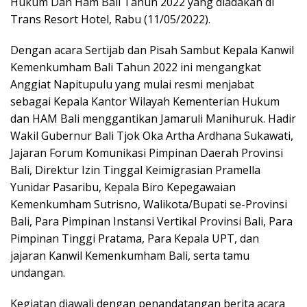
Hukum Dan Ham Bali Tahun 2022 yang diadakan di
Trans Resort Hotel, Rabu (11/05/2022).
Dengan acara Sertijab dan Pisah Sambut Kepala Kanwil
Kemenkumham Bali Tahun 2022 ini mengangkat
Anggiat Napitupulu yang mulai resmi menjabat
sebagai Kepala Kantor Wilayah Kementerian Hukum
dan HAM Bali menggantikan Jamaruli Manihuruk. Hadir
Wakil Gubernur Bali Tjok Oka Artha Ardhana Sukawati,
Jajaran Forum Komunikasi Pimpinan Daerah Provinsi
Bali, Direktur Izin Tinggal Keimigrasian Pramella
Yunidar Pasaribu, Kepala Biro Kepegawaian
Kemenkumham Sutrisno, Walikota/Bupati se-Provinsi
Bali, Para Pimpinan Instansi Vertikal Provinsi Bali, Para
Pimpinan Tinggi Pratama, Para Kepala UPT, dan
jajaran Kanwil Kemenkumham Bali, serta tamu
undangan.
Kegiatan diawali dengan penandatangan berita acara