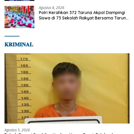
Agustus 4, 2026
Polri Kerahkan 372 Taruna Akpol Dampingi
Siswa di 73 Sekolah Rakyat Bersama Taruna
Akademi TNI
𝐊𝐑𝐈𝐌𝐈𝐍𝐀𝐋
Agustus 5, 2026