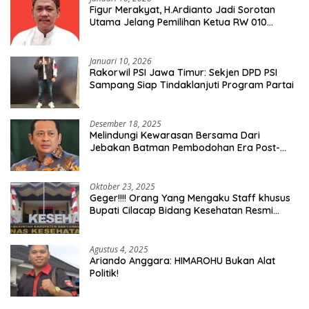
Figur Merakyat, H.Ardianto Jadi Sorotan
Utama Jelang Pemilihan Ketua RW 010
Kelurahan Tanah Baru
Januari 10, 2026
Rakorwil PSI Jawa Timur: Sekjen DPD PSI
Sampang Siap Tindaklanjuti Program Partai
Desember 18, 2025
Melindungi Kewarasan Bersama Dari
Jebakan Batman Pembodohan Era Post-
Truth
Oktober 23, 2025
Geger!!!! Orang Yang Mengaku Staff khusus
Bupati Cilacap Bidang Kesehatan Resmi
Dilaporkan Ke Dinas Kesehatan Kab.
Banyumas
Agustus 4, 2025
Ariando Anggara: HIMAROHU Bukan Alat
Politik!