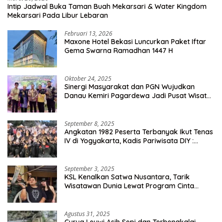
Intip Jadwal Buka Taman Buah Mekarsari & Water Kingdom
Mekarsari Pada Libur Lebaran
Februari 13, 2026
Maxone Hotel Bekasi Luncurkan Paket Iftar
Gema Swarna Ramadhan 1447 H
Oktober 24, 2025
Sinergi Masyarakat dan PGN Wujudkan
Danau Kemiri Pagardewa Jadi Pusat Wisata
dan Ekonomi Desa
September 8, 2025
Angkatan 1982 Peserta Terbanyak Ikut Tenas
IV di Yogyakarta, Kadis Pariwisata DIY :
Milyaran Rupiah Dibelanjakan Ribuan Alumni
SMANSA Makassar
September 3, 2025
KSL Kenalkan Satwa Nusantara, Tarik
Wisatawan Dunia Lewat Program Cinta
Satwa
Agustus 31, 2025