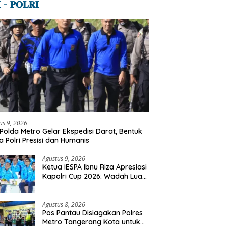
 – 𝐏𝐎𝐋𝐑𝐈
us 9, 2026
Polda Metro Gelar Ekspedisi Darat, Bentuk
a Polri Presisi dan Humanis
Agustus 9, 2026
Ketua IESPA Ibnu Riza Apresiasi
Kapolri Cup 2026: Wadah Luar
Biasa, Dari Polres Hingga
Panggung Nasional
Agustus 8, 2026
Pos Pantau Disiagakan Polres
Metro Tangerang Kota untuk