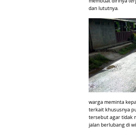
membuat dirinya ter
dan lututnya.
warga meminta kepa
terkait khususnya p
tersebut agar tidak
jalan berlubang di wi