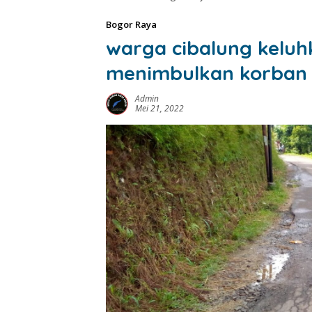
Bogor Raya
warga cibalung keluhk
menimbulkan korban
Admin
Mei 21, 2022