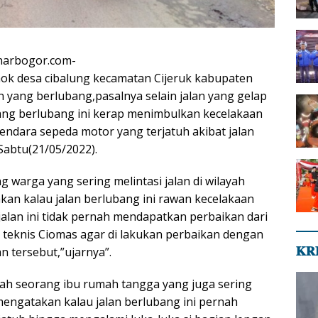
inarbogor.com-
ok desa cibalung kecamatan Cijeruk kabupaten
n yang berlubang,pasalnya selain jalan yang gelap
yang berlubang ini kerap menimbulkan kecelakaan
ndara sepeda motor yang terjatuh akibat jalan
Sabtu(21/05/2022).
g warga yang sering melintasi jalan di wilayah
kan kalau jalan berlubang ini rawan kecelakaan
jalan ini tidak pernah mendapatkan perbaikan dari
n teknis Ciomas agar di lakukan perbaikan dengan
𝐊𝐑
n tersebut,”ujarnya”.
alah seorang ibu rumah tangga yang juga sering
i mengatakan kalau jalan berlubang ini pernah