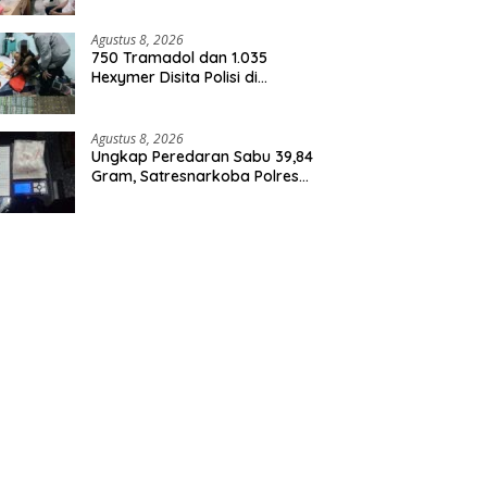
Agustus 8, 2026
750 Tramadol dan 1.035
Hexymer Disita Polisi di
Neglasari
Agustus 8, 2026
Ungkap Peredaran Sabu 39,84
Gram, Satresnarkoba Polres
Rohil Amankan Seorang
Tersangka