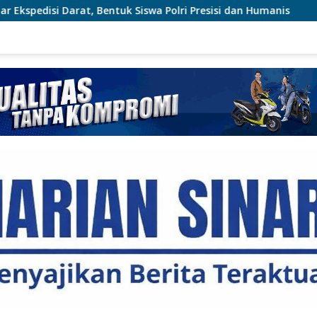
swa Polri Presisi dan Humanis
Tim Gabungan Lakukan 