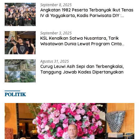
September 8, 2025
Angkatan 1982 Peserta Terbanyak Ikut Tenas
IV di Yogyakarta, Kadis Pariwisata DIY :
Milyaran Rupiah Dibelanjakan Ribuan Alumni
SMANSA Makassar
September 3, 2025
KSL Kenalkan Satwa Nusantara, Tarik
Wisatawan Dunia Lewat Program Cinta
Satwa
Agustus 31, 2025
Curug Leuwi Asih Sepi dan Terbengkalai,
Tanggung Jawab Kades Dipertanyakan
𝐏𝐎𝐋𝐈𝐓𝐈𝐊