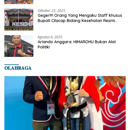
Oktober 23, 2025
Geger!!!! Orang Yang Mengaku Staff khusus
Bupati Cilacap Bidang Kesehatan Resmi
Dilaporkan Ke Dinas Kesehatan Kab.
Banyumas
Agustus 4, 2025
Ariando Anggara: HIMAROHU Bukan Alat
Politik!
𝐎𝐋𝐀𝐇𝐑𝐀𝐆𝐀