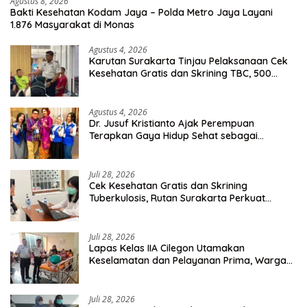
Agustus 8, 2026
Bakti Kesehatan Kodam Jaya – Polda Metro Jaya Layani
1.876 Masyarakat di Monas
Agustus 4, 2026
Karutan Surakarta Tinjau Pelaksanaan Cek
Kesehatan Gratis dan Skrining TBC, 500
Orang Telah Disasar
Agustus 4, 2026
Dr. Jusuf Kristianto Ajak Perempuan
Terapkan Gaya Hidup Sehat sebagai
Investasi Masa Depan
Juli 28, 2026
Cek Kesehatan Gratis dan Skrining
Tuberkulosis, Rutan Surakarta Perkuat
Deteksi Dini Penyakit Menular
Juli 28, 2026
Lapas Kelas IIA Cilegon Utamakan
Keselamatan dan Pelayanan Prima, Warga
Binaan Dapatkan Rujukan Medis ke RSUD
Cilegon
Juli 28, 2026