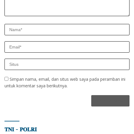
Simpan nama, email, dan situs web saya pada peramban ini
untuk komentar saya berikutnya.
𝐓𝐍𝐈 – 𝐏𝐎𝐋𝐑𝐈