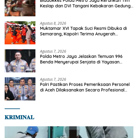
Biddokkes Polda Metro Jaya Kerahkan Tim
Keslap dan DVI Tangani Kebakaran Gedung
Bapenda
Agustus 8, 2026
Muktamar XVI Tapak Suci Resmi Dibuka di
Semarang, Kapolri Terima Anugerah
Anggota Kehormatan
Agustus 7, 2026
Polda Metro Jaya Jelaskan Temuan 996
Benda Menyerupai Senjata di Yayasan
Jaksel
Agustus 7, 2026
Polri Pastikan Proses Pemeriksaan Personel
di Aceh Dilaksanakan Secara Profesional
dan Transparan
𝐊𝐑𝐈𝐌𝐈𝐍𝐀𝐋