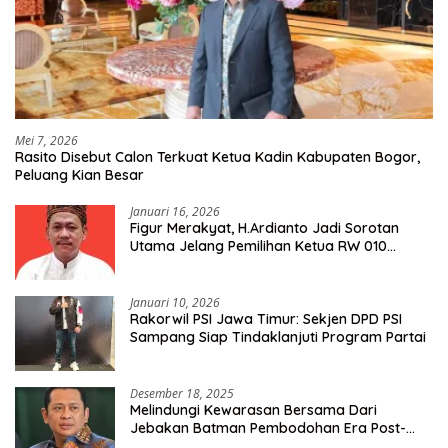
Mei 7, 2026
Rasito Disebut Calon Terkuat Ketua Kadin Kabupaten Bogor,
Peluang Kian Besar
Januari 16, 2026
Figur Merakyat, H.Ardianto Jadi Sorotan
Utama Jelang Pemilihan Ketua RW 010
Kelurahan Tanah Baru
Januari 10, 2026
Rakorwil PSI Jawa Timur: Sekjen DPD PSI
Sampang Siap Tindaklanjuti Program Partai
Desember 18, 2025
Melindungi Kewarasan Bersama Dari
Jebakan Batman Pembodohan Era Post-
Truth