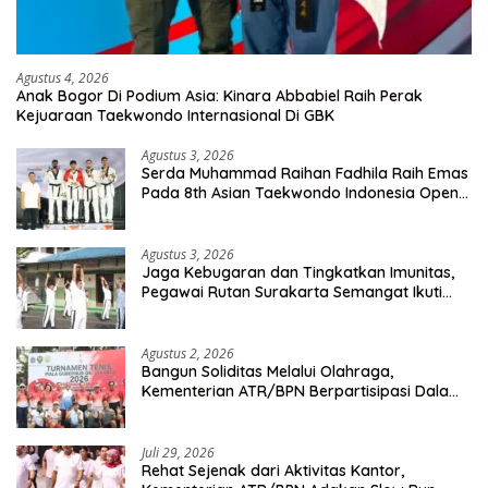
Agustus 4, 2026
Anak Bogor Di Podium Asia: Kinara Abbabiel Raih Perak
Kejuaraan Taekwondo Internasional Di GBK
Agustus 3, 2026
Serda Muhammad Raihan Fadhila Raih Emas
Pada 8th Asian Taekwondo Indonesia Open
Championship 2026
Agustus 3, 2026
Jaga Kebugaran dan Tingkatkan Imunitas,
Pegawai Rutan Surakarta Semangat Ikuti
Senam Pagi
Agustus 2, 2026
Bangun Soliditas Melalui Olahraga,
Kementerian ATR/BPN Berpartisipasi Dalam
Turnamen Tenis Piala Gubernur DKI Jakarta
2026
Juli 29, 2026
Rehat Sejenak dari Aktivitas Kantor,