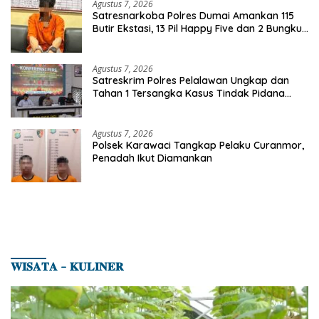
Agustus 7, 2026
Satresnarkoba Polres Dumai Amankan 115
Butir Ekstasi, 13 Pil Happy Five dan 2 Bungkus
Etomidate dari Seorang Pria
Agustus 7, 2026
Satreskrim Polres Pelalawan Ungkap dan
Tahan 1 Tersangka Kasus Tindak Pidana
Karhutla di Kerumutan
Agustus 7, 2026
Polsek Karawaci Tangkap Pelaku Curanmor,
Penadah Ikut Diamankan
𝐖𝐈𝐒𝐀𝐓𝐀 – 𝐊𝐔𝐋𝐈𝐍𝐄𝐑