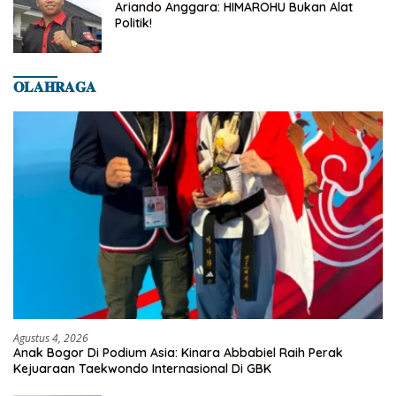
Ariando Anggara: HIMAROHU Bukan Alat
Politik!
𝐎𝐋𝐀𝐇𝐑𝐀𝐆𝐀
Agustus 4, 2026
Anak Bogor Di Podium Asia: Kinara Abbabiel Raih Perak
Kejuaraan Taekwondo Internasional Di GBK