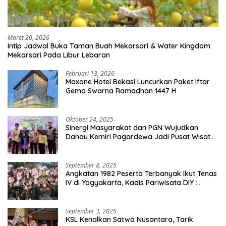
Maret 20, 2026
Intip Jadwal Buka Taman Buah Mekarsari & Water Kingdom
Mekarsari Pada Libur Lebaran
Februari 13, 2026
Maxone Hotel Bekasi Luncurkan Paket Iftar
Gema Swarna Ramadhan 1447 H
Oktober 24, 2025
Sinergi Masyarakat dan PGN Wujudkan
Danau Kemiri Pagardewa Jadi Pusat Wisata
dan Ekonomi Desa
September 8, 2025
Angkatan 1982 Peserta Terbanyak Ikut Tenas
IV di Yogyakarta, Kadis Pariwisata DIY :
Milyaran Rupiah Dibelanjakan Ribuan Alumni
SMANSA Makassar
September 3, 2025
KSL Kenalkan Satwa Nusantara, Tarik