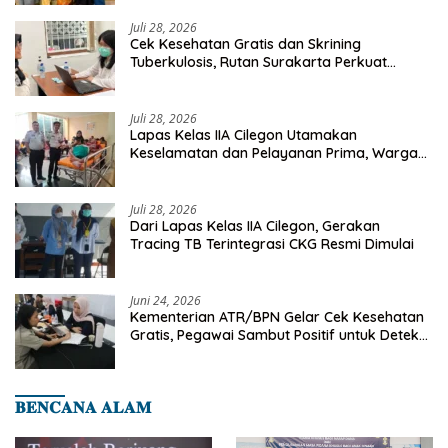
Juli 28, 2026
Cek Kesehatan Gratis dan Skrining
Tuberkulosis, Rutan Surakarta Perkuat
Deteksi Dini Penyakit Menular
Juli 28, 2026
Lapas Kelas IIA Cilegon Utamakan
Keselamatan dan Pelayanan Prima, Warga
Binaan Dapatkan Rujukan Medis ke RSUD
Cilegon
Juli 28, 2026
Dari Lapas Kelas IIA Cilegon, Gerakan
Tracing TB Terintegrasi CKG Resmi Dimulai
Juni 24, 2026
Kementerian ATR/BPN Gelar Cek Kesehatan
Gratis, Pegawai Sambut Positif untuk Deteksi
Dini Penyakit
𝐁𝐄𝐍𝐂𝐀𝐍𝐀 𝐀𝐋𝐀𝐌