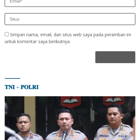
Simpan nama, email, dan situs web saya pada peramban ini
untuk komentar saya berikutnya.
𝐓𝐍𝐈 – 𝐏𝐎𝐋𝐑𝐈