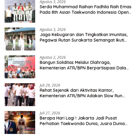
Agustus 3, 2026
Serda Muhammad Raihan Fadhila Raih Emas
Pada 8th Asian Taekwondo Indonesia Open
Championship 2026
Agustus 3, 2026
Jaga Kebugaran dan Tingkatkan Imunitas,
Pegawai Rutan Surakarta Semangat Ikuti
Senam Pagi
Agustus 2, 2026
Bangun Soliditas Melalui Olahraga,
Kementerian ATR/BPN Berpartisipasi Dalam
Turnamen Tenis Piala Gubernur DKI Jakarta
2026
Juli 29, 2026
Rehat Sejenak dari Aktivitas Kantor,
Kementerian ATR/BPN Adakan Slow Run
Rutin Sepulang Kerja
Juli 27, 2026
Berapa Hari Lagi ! Jakarta Jadi Pusat
Perhatian Taekwondo Dunia, Juara Dunia
Hingga Kampiun Asia Siap Berlaga di 8th
Asian Taekwondo Indonesia Open 2026