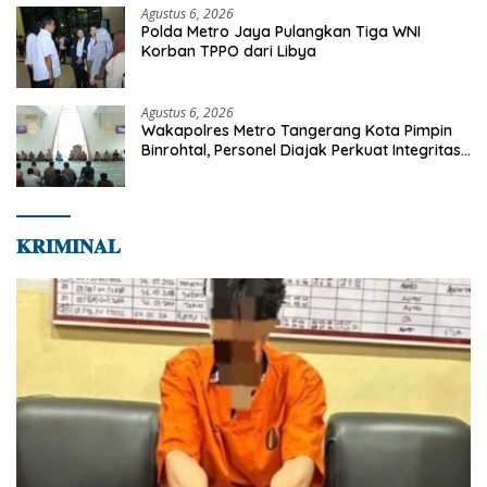
Agustus 6, 2026
Polda Metro Jaya Pulangkan Tiga WNI
Korban TPPO dari Libya
Agustus 6, 2026
Wakapolres Metro Tangerang Kota Pimpin
Binrohtal, Personel Diajak Perkuat Integritas
dan Bekal Akhirat
𝐊𝐑𝐈𝐌𝐈𝐍𝐀𝐋