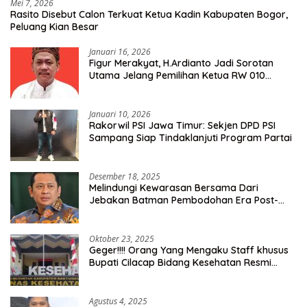
Mei 7, 2026
Rasito Disebut Calon Terkuat Ketua Kadin Kabupaten Bogor,
Peluang Kian Besar
Januari 16, 2026
Figur Merakyat, H.Ardianto Jadi Sorotan
Utama Jelang Pemilihan Ketua RW 010
Kelurahan Tanah Baru
Januari 10, 2026
Rakorwil PSI Jawa Timur: Sekjen DPD PSI
Sampang Siap Tindaklanjuti Program Partai
Desember 18, 2025
Melindungi Kewarasan Bersama Dari
Jebakan Batman Pembodohan Era Post-
Truth
Oktober 23, 2025
Geger!!!! Orang Yang Mengaku Staff khusus
Bupati Cilacap Bidang Kesehatan Resmi
Dilaporkan Ke Dinas Kesehatan Kab.
Banyumas
Agustus 4, 2025