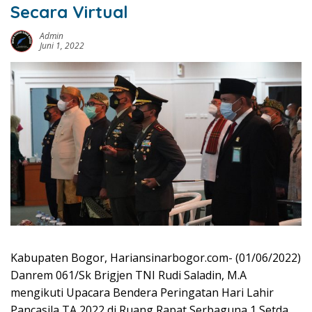
Secara Virtual
Admin
Juni 1, 2022
Kabupaten Bogor, Hariansinarbogor.com- (01/06/2022)
Danrem 061/Sk Brigjen TNI Rudi Saladin, M.A
mengikuti Upacara Bendera Peringatan Hari Lahir
Pancasila TA 2022 di Ruang Rapat Serbaguna 1 Setda