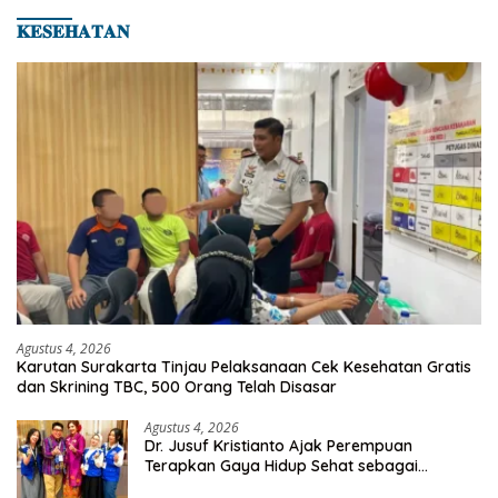
𝐊𝐄𝐒𝐄𝐇𝐀𝐓𝐀𝐍
Agustus 4, 2026
Karutan Surakarta Tinjau Pelaksanaan Cek Kesehatan Gratis
dan Skrining TBC, 500 Orang Telah Disasar
Agustus 4, 2026
Dr. Jusuf Kristianto Ajak Perempuan
Terapkan Gaya Hidup Sehat sebagai
Investasi Masa Depan