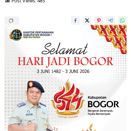
Post Views:
485