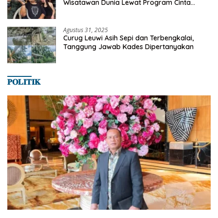
Wisatawan Dunia Lewat Program Cinta
Satwa
Agustus 31, 2025
Curug Leuwi Asih Sepi dan Terbengkalai,
Tanggung Jawab Kades Dipertanyakan
𝐏𝐎𝐋𝐈𝐓𝐈𝐊