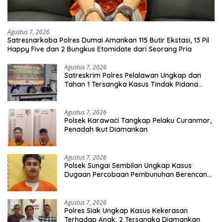
Agustus 7, 2026
Satresnarkoba Polres Dumai Amankan 115 Butir Ekstasi, 13 Pil
Happy Five dan 2 Bungkus Etomidate dari Seorang Pria
Agustus 7, 2026
Satreskrim Polres Pelalawan Ungkap dan
Tahan 1 Tersangka Kasus Tindak Pidana
Karhutla di Kerumutan
Agustus 7, 2026
Polsek Karawaci Tangkap Pelaku Curanmor,
Penadah Ikut Diamankan
Agustus 7, 2026
Polsek Sungai Sembilan Ungkap Kasus
Dugaan Percobaan Pembunuhan Berencana,
Seorang Pria Berhasil Diamankan
Agustus 7, 2026
Polres Siak Ungkap Kasus Kekerasan
Terhadap Anak, 2 Tersangka Diamankan