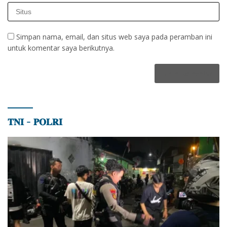
Simpan nama, email, dan situs web saya pada peramban ini
untuk komentar saya berikutnya.
𝐓𝐍𝐈 – 𝐏𝐎𝐋𝐑𝐈