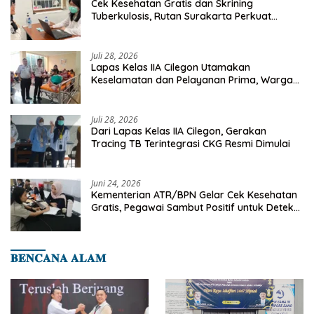
Cek Kesehatan Gratis dan Skrining
Tuberkulosis, Rutan Surakarta Perkuat
Deteksi Dini Penyakit Menular
Juli 28, 2026
Lapas Kelas IIA Cilegon Utamakan
Keselamatan dan Pelayanan Prima, Warga
Binaan Dapatkan Rujukan Medis ke RSUD
Cilegon
Juli 28, 2026
Dari Lapas Kelas IIA Cilegon, Gerakan
Tracing TB Terintegrasi CKG Resmi Dimulai
Juni 24, 2026
Kementerian ATR/BPN Gelar Cek Kesehatan
Gratis, Pegawai Sambut Positif untuk Deteksi
Dini Penyakit
𝐁𝐄𝐍𝐂𝐀𝐍𝐀 𝐀𝐋𝐀𝐌