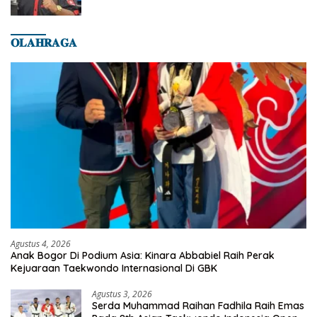
𝐎𝐋𝐀𝐇𝐑𝐀𝐆𝐀
Agustus 4, 2026
Anak Bogor Di Podium Asia: Kinara Abbabiel Raih Perak
Kejuaraan Taekwondo Internasional Di GBK
Agustus 3, 2026
Serda Muhammad Raihan Fadhila Raih Emas