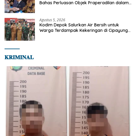
Bahas Perluasan Objek Praperadilan dalam
KUHAP Baru
Agustus 5, 2026
Kodim Depok Salurkan Air Bersih untuk
Warga Terdampak Kekeringan di Cipayung
Jaya
𝐊𝐑𝐈𝐌𝐈𝐍𝐀𝐋