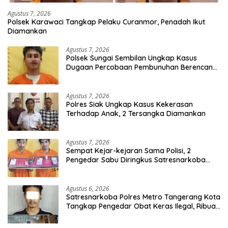
Agustus 7, 2026
Polsek Karawaci Tangkap Pelaku Curanmor, Penadah Ikut
Diamankan
Agustus 7, 2026
Polsek Sungai Sembilan Ungkap Kasus
Dugaan Percobaan Pembunuhan Berencana,
Seorang Pria Berhasil Diamankan
Agustus 7, 2026
Polres Siak Ungkap Kasus Kekerasan
Terhadap Anak, 2 Tersangka Diamankan
Agustus 7, 2026
Sempat Kejar-kejaran Sama Polisi, 2
Pengedar Sabu Diringkus Satresnarkoba
Polres Inhu
Agustus 6, 2026
Satresnarkoba Polres Metro Tangerang Kota
Tangkap Pengedar Obat Keras Ilegal, Ribuan
Butir Tramadol dan Hexymer Disita