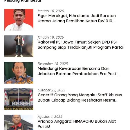
Peluang Kian Besar
Januari 16, 2026
Figur Merakyat, H.Ardianto Jadi Sorotan
Utama Jelang Pemilihan Ketua RW 010
Kelurahan Tanah Baru
Januari 10, 2026
Rakorwil PSI Jawa Timur: Sekjen DPD PSI
Sampang Siap Tindaklanjuti Program Partai
Desember 18, 2025
Melindungi Kewarasan Bersama Dari
Jebakan Batman Pembodohan Era Post-
Truth
Oktober 23, 2025
Geger!!!! Orang Yang Mengaku Staff khusus
Bupati Cilacap Bidang Kesehatan Resmi
Dilaporkan Ke Dinas Kesehatan Kab.
Banyumas
Agustus 4, 2025
Ariando Anggara: HIMAROHU Bukan Alat
Politik!