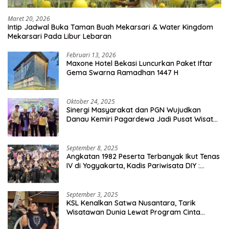
Maret 20, 2026
Intip Jadwal Buka Taman Buah Mekarsari & Water Kingdom
Mekarsari Pada Libur Lebaran
Februari 13, 2026
Maxone Hotel Bekasi Luncurkan Paket Iftar
Gema Swarna Ramadhan 1447 H
Oktober 24, 2025
Sinergi Masyarakat dan PGN Wujudkan
Danau Kemiri Pagardewa Jadi Pusat Wisata
dan Ekonomi Desa
September 8, 2025
Angkatan 1982 Peserta Terbanyak Ikut Tenas
IV di Yogyakarta, Kadis Pariwisata DIY :
Milyaran Rupiah Dibelanjakan Ribuan Alumni
SMANSA Makassar
September 3, 2025
KSL Kenalkan Satwa Nusantara, Tarik
Wisatawan Dunia Lewat Program Cinta
Satwa