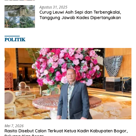
Agustus 31, 2025
Curug Leuwi Asih Sepi dan Terbengkalai,
Tanggung Jawab Kades Dipertanyakan
𝐏𝐎𝐋𝐈𝐓𝐈𝐊
Mei 7, 2026
Rasito Disebut Calon Terkuat Ketua Kadin Kabupaten Bogor,