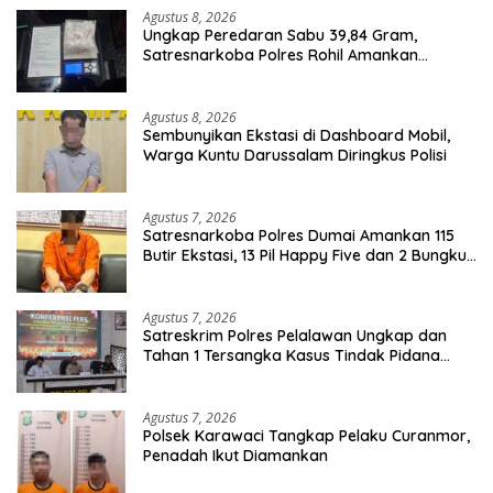
Agustus 8, 2026
Ungkap Peredaran Sabu 39,84 Gram,
Satresnarkoba Polres Rohil Amankan
Seorang Tersangka
Agustus 8, 2026
Sembunyikan Ekstasi di Dashboard Mobil,
Warga Kuntu Darussalam Diringkus Polisi
Agustus 7, 2026
Satresnarkoba Polres Dumai Amankan 115
Butir Ekstasi, 13 Pil Happy Five dan 2 Bungkus
Etomidate dari Seorang Pria
Agustus 7, 2026
Satreskrim Polres Pelalawan Ungkap dan
Tahan 1 Tersangka Kasus Tindak Pidana
Karhutla di Kerumutan
Agustus 7, 2026
Polsek Karawaci Tangkap Pelaku Curanmor,
Penadah Ikut Diamankan