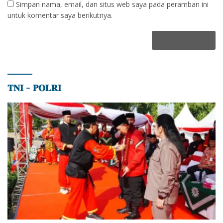
Simpan nama, email, dan situs web saya pada peramban ini
untuk komentar saya berikutnya.
𝐓𝐍𝐈 – 𝐏𝐎𝐋𝐑𝐈