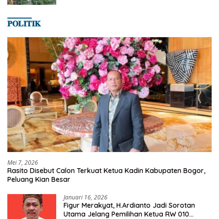
𝐏𝐎𝐋𝐈𝐓𝐈𝐊
Mei 7, 2026
Rasito Disebut Calon Terkuat Ketua Kadin Kabupaten Bogor,
Peluang Kian Besar
Januari 16, 2026
Figur Merakyat, H.Ardianto Jadi Sorotan
Utama Jelang Pemilihan Ketua RW 010