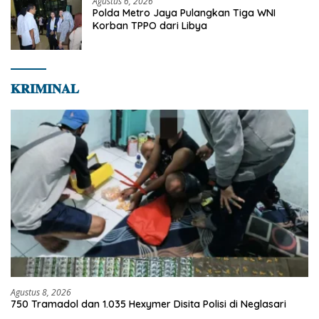
Agustus 6, 2026
Polda Metro Jaya Pulangkan Tiga WNI
Korban TPPO dari Libya
𝐊𝐑𝐈𝐌𝐈𝐍𝐀𝐋
Agustus 8, 2026
750 Tramadol dan 1.035 Hexymer Disita Polisi di Neglasari