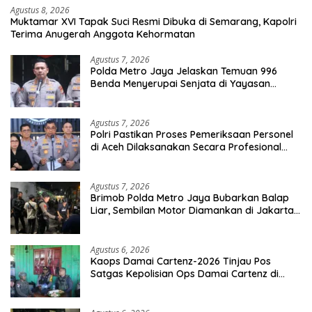
Agustus 8, 2026
Muktamar XVI Tapak Suci Resmi Dibuka di Semarang, Kapolri
Terima Anugerah Anggota Kehormatan
Agustus 7, 2026
Polda Metro Jaya Jelaskan Temuan 996
Benda Menyerupai Senjata di Yayasan
Jaksel
Agustus 7, 2026
Polri Pastikan Proses Pemeriksaan Personel
di Aceh Dilaksanakan Secara Profesional
dan Transparan
Agustus 7, 2026
Brimob Polda Metro Jaya Bubarkan Balap
Liar, Sembilan Motor Diamankan di Jakarta
Timur
Agustus 6, 2026
Kaops Damai Cartenz-2026 Tinjau Pos
Satgas Kepolisian Ops Damai Cartenz di
Sinak, Perkuat Pendekatan Humanis
Bersama Masyarakat