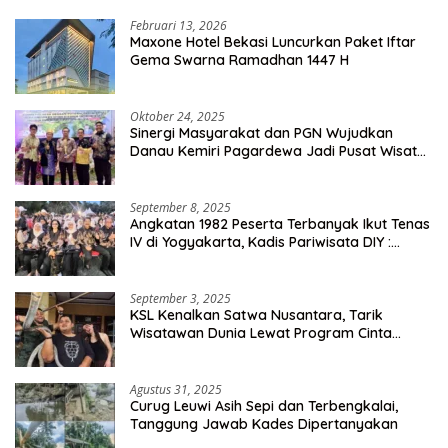
Februari 13, 2026
Maxone Hotel Bekasi Luncurkan Paket Iftar
Gema Swarna Ramadhan 1447 H
Oktober 24, 2025
Sinergi Masyarakat dan PGN Wujudkan
Danau Kemiri Pagardewa Jadi Pusat Wisata
dan Ekonomi Desa
September 8, 2025
Angkatan 1982 Peserta Terbanyak Ikut Tenas
IV di Yogyakarta, Kadis Pariwisata DIY :
Milyaran Rupiah Dibelanjakan Ribuan Alumni
SMANSA Makassar
September 3, 2025
KSL Kenalkan Satwa Nusantara, Tarik
Wisatawan Dunia Lewat Program Cinta
Satwa
Agustus 31, 2025
Curug Leuwi Asih Sepi dan Terbengkalai,
Tanggung Jawab Kades Dipertanyakan