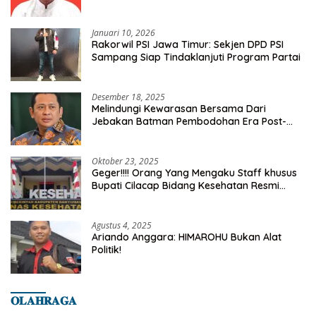
Kelurahan Tanah Baru
Januari 10, 2026
Rakorwil PSI Jawa Timur: Sekjen DPD PSI
Sampang Siap Tindaklanjuti Program Partai
Desember 18, 2025
Melindungi Kewarasan Bersama Dari
Jebakan Batman Pembodohan Era Post-
Truth
Oktober 23, 2025
Geger!!!! Orang Yang Mengaku Staff khusus
Bupati Cilacap Bidang Kesehatan Resmi
Dilaporkan Ke Dinas Kesehatan Kab.
Banyumas
Agustus 4, 2025
Ariando Anggara: HIMAROHU Bukan Alat
Politik!
𝐎𝐋𝐀𝐇𝐑𝐀𝐆𝐀