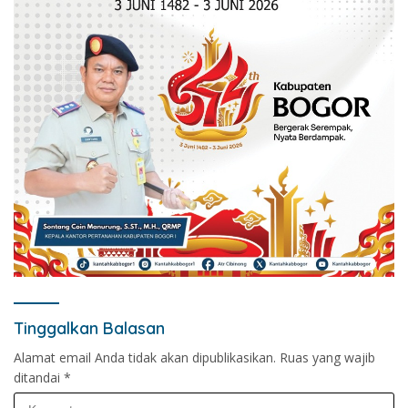
Tinggalkan Balasan
Alamat email Anda tidak akan dipublikasikan.
Ruas yang wajib
ditandai
*