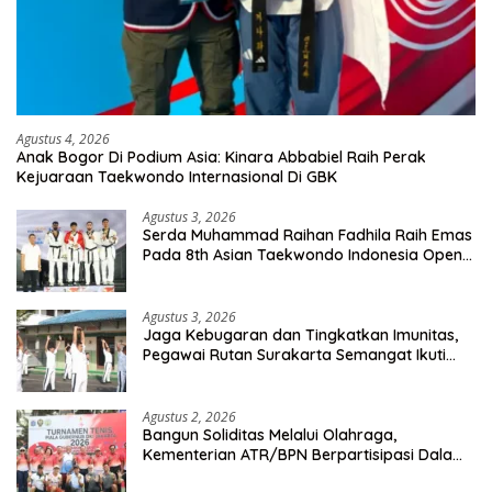
Agustus 4, 2026
Anak Bogor Di Podium Asia: Kinara Abbabiel Raih Perak
Kejuaraan Taekwondo Internasional Di GBK
Agustus 3, 2026
Serda Muhammad Raihan Fadhila Raih Emas
Pada 8th Asian Taekwondo Indonesia Open
Championship 2026
Agustus 3, 2026
Jaga Kebugaran dan Tingkatkan Imunitas,
Pegawai Rutan Surakarta Semangat Ikuti
Senam Pagi
Agustus 2, 2026
Bangun Soliditas Melalui Olahraga,
Kementerian ATR/BPN Berpartisipasi Dalam
Turnamen Tenis Piala Gubernur DKI Jakarta