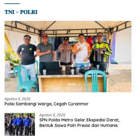
𝐓𝐍𝐈 – 𝐏𝐎𝐋𝐑𝐈
Agustus 9, 2026
Polisi Sambangi Warga, Cegah Curanmor
Agustus 9, 2026
SPN Polda Metro Gelar Ekspedisi Darat,
Bentuk Siswa Polri Presisi dan Humanis