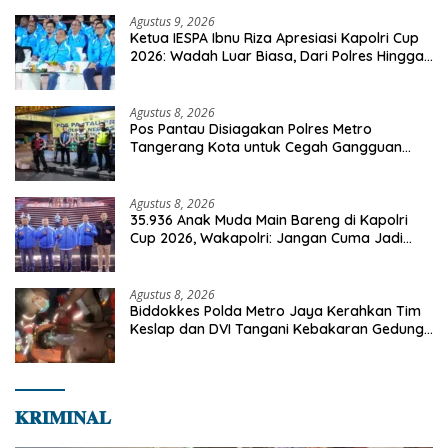
Agustus 9, 2026
Ketua IESPA Ibnu Riza Apresiasi Kapolri Cup
2026: Wadah Luar Biasa, Dari Polres Hingga
Panggung Nasional
Agustus 8, 2026
Pos Pantau Disiagakan Polres Metro
Tangerang Kota untuk Cegah Gangguan
Kamtibmas
Agustus 8, 2026
35.936 Anak Muda Main Bareng di Kapolri
Cup 2026, Wakapolri: Jangan Cuma Jadi
Penonton, Jadilah Talenta Digital
Agustus 8, 2026
Biddokkes Polda Metro Jaya Kerahkan Tim
Keslap dan DVI Tangani Kebakaran Gedung
Bapenda
𝐊𝐑𝐈𝐌𝐈𝐍𝐀𝐋