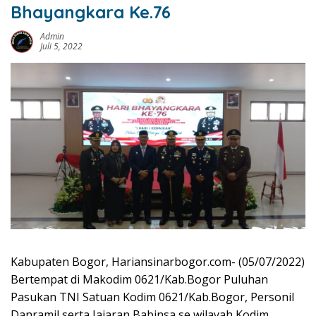
Bhayangkara Ke.76
Admin
Juli 5, 2022
Kabupaten Bogor, Hariansinarbogor.com- (05/07/2022)
Bertempat di Makodim 0621/Kab.Bogor Puluhan
Pasukan TNI Satuan Kodim 0621/Kab.Bogor, Personil
Danramil serta Jajaran Babinsa se wilayah Kodim