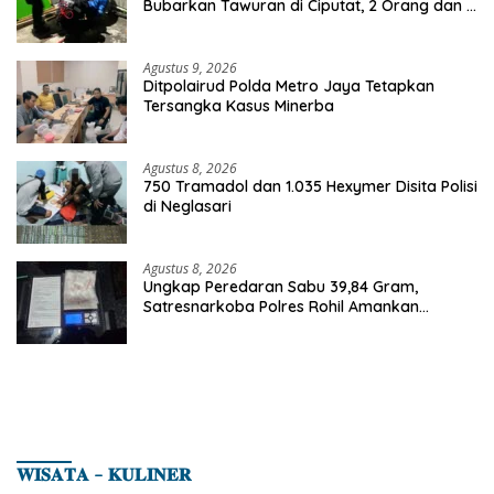
Bubarkan Tawuran di Ciputat, 2 Orang dan 3
Celurit Diamankan
Agustus 9, 2026
Ditpolairud Polda Metro Jaya Tetapkan
Tersangka Kasus Minerba
Agustus 8, 2026
750 Tramadol dan 1.035 Hexymer Disita Polisi
di Neglasari
Agustus 8, 2026
Ungkap Peredaran Sabu 39,84 Gram,
Satresnarkoba Polres Rohil Amankan
Seorang Tersangka
𝐖𝐈𝐒𝐀𝐓𝐀 – 𝐊𝐔𝐋𝐈𝐍𝐄𝐑