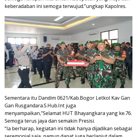
keberadaban ini semoga terwujud.”ungkap Kapolres.
Sementara itu Dandim 0621/Kab.Bogor Letkol Kav Gan
Gan Rusgandara.S.Hub.Int juga
menyampaikan,”Selamat HUT Bhayangkara yang ke.76.
Semoga terus jaya dan semakin Presisi.
“Ia berharap, kegiatan ini tidak hanya dijadikan sebagai
seremonial saja, namun dapat juga berlanjut dalam