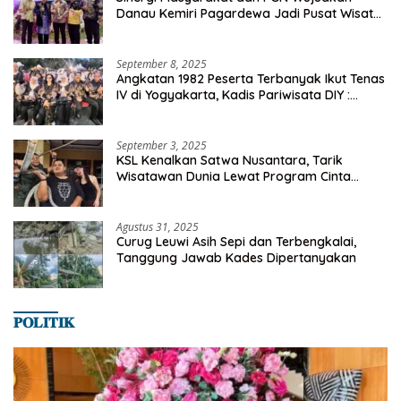
Danau Kemiri Pagardewa Jadi Pusat Wisata
dan Ekonomi Desa
September 8, 2025
Angkatan 1982 Peserta Terbanyak Ikut Tenas
IV di Yogyakarta, Kadis Pariwisata DIY :
Milyaran Rupiah Dibelanjakan Ribuan Alumni
SMANSA Makassar
September 3, 2025
KSL Kenalkan Satwa Nusantara, Tarik
Wisatawan Dunia Lewat Program Cinta
Satwa
Agustus 31, 2025
Curug Leuwi Asih Sepi dan Terbengkalai,
Tanggung Jawab Kades Dipertanyakan
𝐏𝐎𝐋𝐈𝐓𝐈𝐊