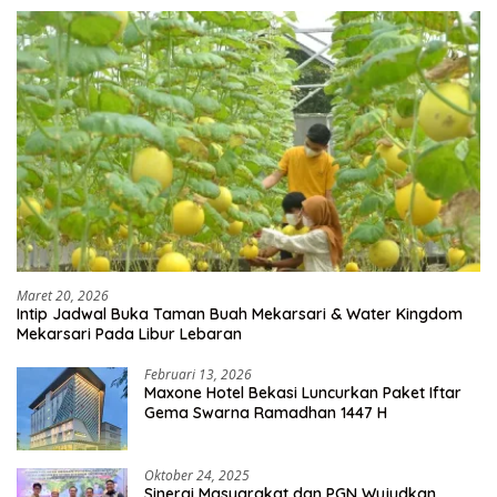
Maret 20, 2026
Intip Jadwal Buka Taman Buah Mekarsari & Water Kingdom
Mekarsari Pada Libur Lebaran
Februari 13, 2026
Maxone Hotel Bekasi Luncurkan Paket Iftar
Gema Swarna Ramadhan 1447 H
Oktober 24, 2025
Sinergi Masyarakat dan PGN Wujudkan