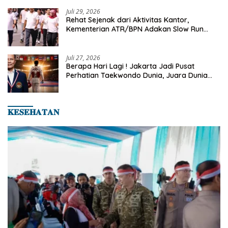
2026
Juli 29, 2026
Rehat Sejenak dari Aktivitas Kantor,
Kementerian ATR/BPN Adakan Slow Run
Rutin Sepulang Kerja
Juli 27, 2026
Berapa Hari Lagi ! Jakarta Jadi Pusat
Perhatian Taekwondo Dunia, Juara Dunia
Hingga Kampiun Asia Siap Berlaga di 8th
Asian Taekwondo Indonesia Open 2026
𝐊𝐄𝐒𝐄𝐇𝐀𝐓𝐀𝐍