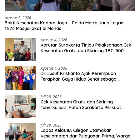
Agustus 8, 2026
Bakti Kesehatan Kodam Jaya – Polda Metro Jaya Layani
1.876 Masyarakat di Monas
Agustus 4, 2026
Karutan Surakarta Tinjau Pelaksanaan Cek
Kesehatan Gratis dan Skrining TBC, 500
Orang Telah Disasar
Agustus 4, 2026
Dr. Jusuf Kristianto Ajak Perempuan
Terapkan Gaya Hidup Sehat sebagai
Investasi Masa Depan
Juli 28, 2026
Cek Kesehatan Gratis dan Skrining
Tuberkulosis, Rutan Surakarta Perkuat
Deteksi Dini Penyakit Menular
Juli 28, 2026
Lapas Kelas IIA Cilegon Utamakan
Keselamatan dan Pelayanan Prima, Warga