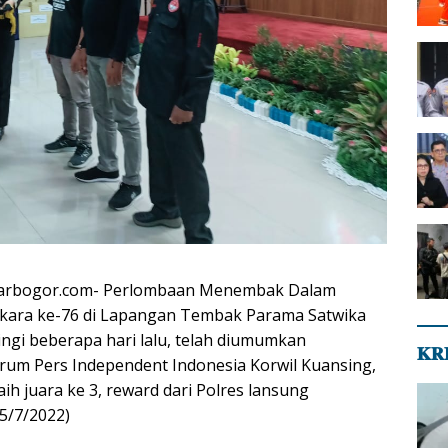
narbogor.com- Perlombaan Menembak Dalam
kara ke-76 di Lapangan Tembak Parama Satwika
ingi beberapa hari lalu, telah diumumkan
𝐊𝐑
um Pers Independent Indonesia Korwil Kuansing,
h juara ke 3, reward dari Polres lansung
(5/7/2022)