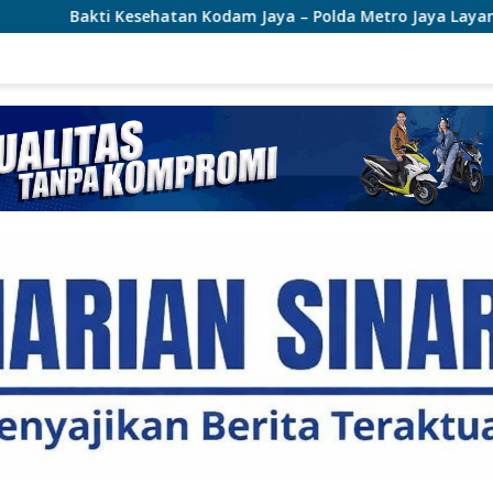
odam Jaya – Polda Metro Jaya Layani 1.876 Masyarakat di Mon