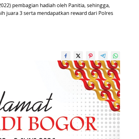
/2022) pembagian hadiah oleh Panitia, sehingga,
h juara 3 serta mendapatkan reward dari Polres