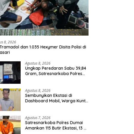
us 8, 2026
Tramadol dan 1.035 Hexymer Disita Polisi di
asari
Agustus 8, 2026
Ungkap Peredaran Sabu 39,84
Gram, Satresnarkoba Polres
Rohil Amankan Seorang
Tersangka
Agustus 8, 2026
Sembunyikan Ekstasi di
Dashboard Mobil, Warga Kuntu
Darussalam Diringkus Polisi
Agustus 7, 2026
Satresnarkoba Polres Dumai
Amankan 115 Butir Ekstasi, 13 Pil
Happy Five dan 2 Bungkus