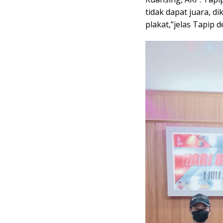
tidak dapat juara, d
plakat,”jelas Tapip 