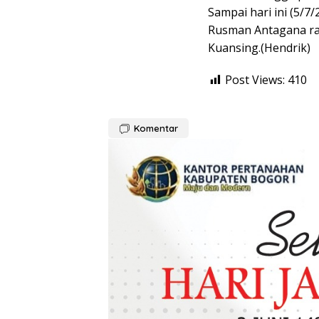
Sampai hari ini (5/7
Rusman Antagana rai
Kuansing.(Hendrik)
Post Views:
410
Komentar