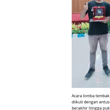
Acara lomba tembak 
diikuti dengan antusi
berakhir hingga puk