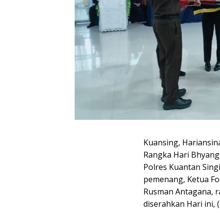
Kuansing, Hariansi
Rangka Hari Bhyang
Polres Kuantan Sing
pemenang, Ketua For
Rusman Antagana, rai
diserahkan Hari ini, 