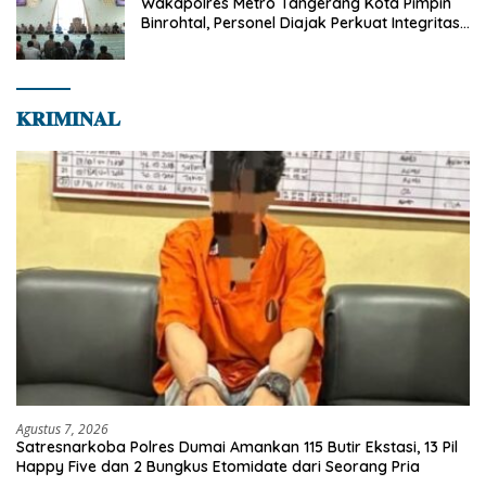
Wakapolres Metro Tangerang Kota Pimpin
Binrohtal, Personel Diajak Perkuat Integritas
dan Bekal Akhirat
𝐊𝐑𝐈𝐌𝐈𝐍𝐀𝐋
Agustus 7, 2026
Satresnarkoba Polres Dumai Amankan 115 Butir Ekstasi, 13 Pil
Happy Five dan 2 Bungkus Etomidate dari Seorang Pria