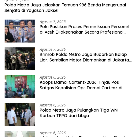
Polda Metro Jaya Jelaskan Temuan 996 Benda Menyerupai
Senjata di Yayasan Jaksel
Agustus 7, 2026
Polri Pastikan Proses Pemeriksaan Personel
di Aceh Dilaksanakan Secara Profesional
dan Transparan
Agustus 7, 2026
Brimob Polda Metro Jaya Bubarkan Balap
Liar, Sembilan Motor Diamankan di Jakarta
Timur
Agustus 6, 2026
Kaops Damai Cartenz-2026 Tinjau Pos
Satgas Kepolisian Ops Damai Cartenz di
Sinak, Perkuat Pendekatan Humanis
Bersama Masyarakat
Agustus 6, 2026
Polda Metro Jaya Pulangkan Tiga WNI
Korban TPPO dari Libya
Agustus 6, 2026