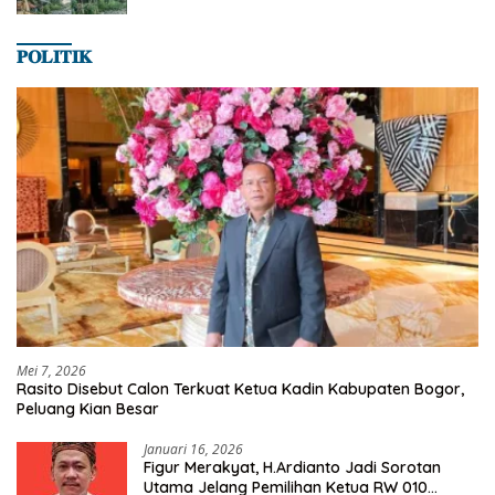
𝐏𝐎𝐋𝐈𝐓𝐈𝐊
Mei 7, 2026
Rasito Disebut Calon Terkuat Ketua Kadin Kabupaten Bogor,
Peluang Kian Besar
Januari 16, 2026
Figur Merakyat, H.Ardianto Jadi Sorotan
Utama Jelang Pemilihan Ketua RW 010