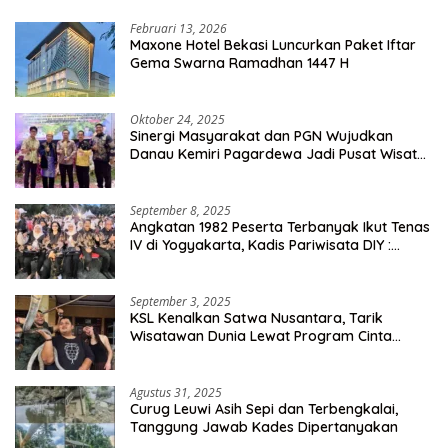
Februari 13, 2026
Maxone Hotel Bekasi Luncurkan Paket Iftar
Gema Swarna Ramadhan 1447 H
Oktober 24, 2025
Sinergi Masyarakat dan PGN Wujudkan
Danau Kemiri Pagardewa Jadi Pusat Wisata
dan Ekonomi Desa
September 8, 2025
Angkatan 1982 Peserta Terbanyak Ikut Tenas
IV di Yogyakarta, Kadis Pariwisata DIY :
Milyaran Rupiah Dibelanjakan Ribuan Alumni
SMANSA Makassar
September 3, 2025
KSL Kenalkan Satwa Nusantara, Tarik
Wisatawan Dunia Lewat Program Cinta
Satwa
Agustus 31, 2025
Curug Leuwi Asih Sepi dan Terbengkalai,
Tanggung Jawab Kades Dipertanyakan