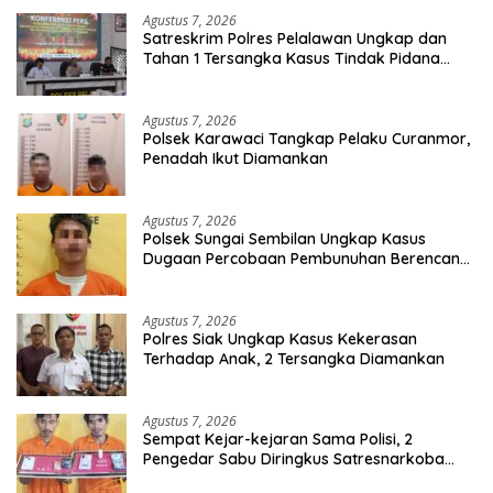
Agustus 7, 2026
Satreskrim Polres Pelalawan Ungkap dan
Tahan 1 Tersangka Kasus Tindak Pidana
Karhutla di Kerumutan
Agustus 7, 2026
Polsek Karawaci Tangkap Pelaku Curanmor,
Penadah Ikut Diamankan
Agustus 7, 2026
Polsek Sungai Sembilan Ungkap Kasus
Dugaan Percobaan Pembunuhan Berencana,
Seorang Pria Berhasil Diamankan
Agustus 7, 2026
Polres Siak Ungkap Kasus Kekerasan
Terhadap Anak, 2 Tersangka Diamankan
Agustus 7, 2026
Sempat Kejar-kejaran Sama Polisi, 2
Pengedar Sabu Diringkus Satresnarkoba
Polres Inhu