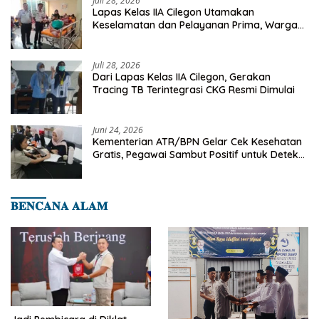
Juli 28, 2026
Lapas Kelas IIA Cilegon Utamakan
Keselamatan dan Pelayanan Prima, Warga
Binaan Dapatkan Rujukan Medis ke RSUD
Cilegon
Juli 28, 2026
Dari Lapas Kelas IIA Cilegon, Gerakan
Tracing TB Terintegrasi CKG Resmi Dimulai
Juni 24, 2026
Kementerian ATR/BPN Gelar Cek Kesehatan
Gratis, Pegawai Sambut Positif untuk Deteksi
Dini Penyakit
𝐁𝐄𝐍𝐂𝐀𝐍𝐀 𝐀𝐋𝐀𝐌