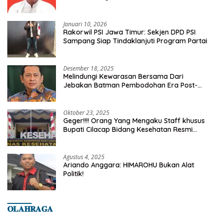
Kelurahan Tanah Baru
Januari 10, 2026
Rakorwil PSI Jawa Timur: Sekjen DPD PSI
Sampang Siap Tindaklanjuti Program Partai
Desember 18, 2025
Melindungi Kewarasan Bersama Dari
Jebakan Batman Pembodohan Era Post-
Truth
Oktober 23, 2025
Geger!!!! Orang Yang Mengaku Staff khusus
Bupati Cilacap Bidang Kesehatan Resmi
Dilaporkan Ke Dinas Kesehatan Kab.
Banyumas
Agustus 4, 2025
Ariando Anggara: HIMAROHU Bukan Alat
Politik!
𝐎𝐋𝐀𝐇𝐑𝐀𝐆𝐀