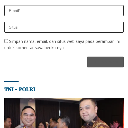
Simpan nama, email, dan situs web saya pada peramban ini
untuk komentar saya berikutnya.
𝐓𝐍𝐈 – 𝐏𝐎𝐋𝐑𝐈