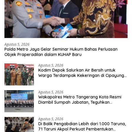
Agustus 5, 2026
Polda Metro Jaya Gelar Seminar Hukum Bahas Perluasan
Objek Praperadilan dalam KUHAP Baru
Agustus 5, 2026
Kodim Depok Salurkan Air Bersih untuk
Warga Terdampak Kekeringan di Cipayung
Jaya
Agustus 5, 2026
Wakapolres Metro Tangerang Kota Resmi
Diambil Sumpah Jabatan, Teguhkan
Komitmen Integritas dan Pelayanan kepada
Masyarakat
Agustus 5, 2026
Di Balik Pengabdian Lebih dari 1.000 Taruna,
71 Taruni Akpol Perkuat Pembentukan