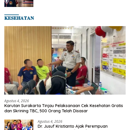
Hingga Kampiun Asia Siap Berlaga di 8th
Asian Taekwondo Indonesia Open 2026
𝐊𝐄𝐒𝐄𝐇𝐀𝐓𝐀𝐍
Agustus 4, 2026
Karutan Surakarta Tinjau Pelaksanaan Cek Kesehatan Gratis
dan Skrining TBC, 500 Orang Telah Disasar
Agustus 4, 2026
Dr. Jusuf Kristianto Ajak Perempuan