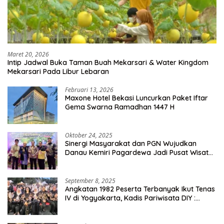
Maret 20, 2026
Intip Jadwal Buka Taman Buah Mekarsari & Water Kingdom
Mekarsari Pada Libur Lebaran
Februari 13, 2026
Maxone Hotel Bekasi Luncurkan Paket Iftar
Gema Swarna Ramadhan 1447 H
Oktober 24, 2025
Sinergi Masyarakat dan PGN Wujudkan
Danau Kemiri Pagardewa Jadi Pusat Wisata
dan Ekonomi Desa
September 8, 2025
Angkatan 1982 Peserta Terbanyak Ikut Tenas
IV di Yogyakarta, Kadis Pariwisata DIY :
Milyaran Rupiah Dibelanjakan Ribuan Alumni
SMANSA Makassar