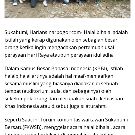
Sukabumi, Hariansinarbogor.com- Halal bihalal adalah
istilah yang kerap digunakan oleh sebagian besar
orang ketika ingin mengadakan pertemuan usai
perayaan Hari Raya ataupun perayaan idul adha.
Dalam Kamus Besar Bahasa Indonesia (KBBI), istilah
halalbihalal artinya adalah hal maaf-memaafkan
sesama muslim yang biasanya diadakan di sebuah
tempat (auditorium, aula, dan sebagainya) oleh
sekelompok orang dan merupakan suatu kebiasaan
khas Indonesia atau disebut juga silaturahmi.
Seperti Saat ini, forum komunitas wartawan Sukabumi
Bersatu(FKWSB), menggelar acara halal bihalal, acara
tersebut yang berlokasi di tempat wisata kolam