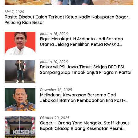
Mei 7, 2026
Rasito Disebut Calon Terkuat Ketua Kadin Kabupaten Bogor,
Peluang Kian Besar
Januari 16, 2026
Figur Merakyat, H.Ardianto Jadi Sorotan
Utama Jelang Pemilihan Ketua RW 010
Kelurahan Tanah Baru
Januari 10, 2026
Rakorwil PSI Jawa Timur: Sekjen DPD PSI
Sampang Siap Tindaklanjuti Program Partai
Desember 18, 2025
Melindungi Kewarasan Bersama Dari
Jebakan Batman Pembodohan Era Post-
Truth
Oktober 23, 2025
Geger!!!! Orang Yang Mengaku Staff khusus
Bupati Cilacap Bidang Kesehatan Resmi
Dilaporkan Ke Dinas Kesehatan Kab.