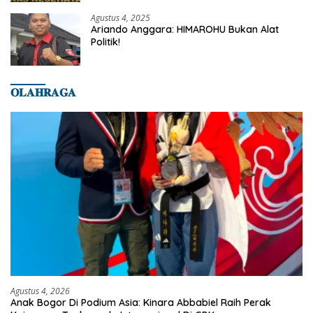
Banyumas
Agustus 4, 2025
Ariando Anggara: HIMAROHU Bukan Alat
Politik!
𝐎𝐋𝐀𝐇𝐑𝐀𝐆𝐀
Agustus 4, 2026
Anak Bogor Di Podium Asia: Kinara Abbabiel Raih Perak