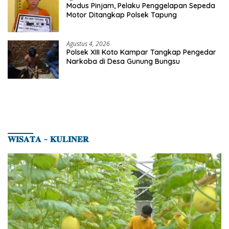
Modus Pinjam, Pelaku Penggelapan Sepeda
Motor Ditangkap Polsek Tapung
Agustus 4, 2026
Polsek XIII Koto Kampar Tangkap Pengedar
Narkoba di Desa Gunung Bungsu
𝐖𝐈𝐒𝐀𝐓𝐀 – 𝐊𝐔𝐋𝐈𝐍𝐄𝐑