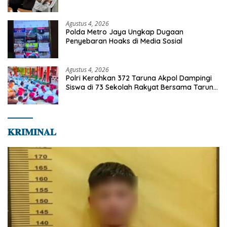
Karakter Siswa Sekolah Rakyat
Agustus 4, 2026
Polda Metro Jaya Ungkap Dugaan
Penyebaran Hoaks di Media Sosial
Agustus 4, 2026
Polri Kerahkan 372 Taruna Akpol Dampingi
Siswa di 73 Sekolah Rakyat Bersama Taruna
Akademi TNI
𝐊𝐑𝐈𝐌𝐈𝐍𝐀𝐋