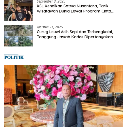
September 3, 2025
KSL Kenalkan Satwa Nusantara, Tarik
Wisatawan Dunia Lewat Program Cinta
Satwa
Agustus 31, 2025
Curug Leuwi Asih Sepi dan Terbengkalai,
Tanggung Jawab Kades Dipertanyakan
𝐏𝐎𝐋𝐈𝐓𝐈𝐊