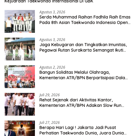
Kejuaraan Taekwondo Internasional Di GBK
Agustus 3, 2026
Serda Muhammad Raihan Fadhila Raih Emas
Pada 8th Asian Taekwondo Indonesia Open
Championship 2026
Agustus 3, 2026
Jaga Kebugaran dan Tingkatkan Imunitas,
Pegawai Rutan Surakarta Semangat Ikuti
Senam Pagi
Agustus 2, 2026
Bangun Soliditas Melalui Olahraga,
Kementerian ATR/BPN Berpartisipasi Dalam
Turnamen Tenis Piala Gubernur DKI Jakarta
2026
Juli 29, 2026
Rehat Sejenak dari Aktivitas Kantor,
Kementerian ATR/BPN Adakan Slow Run
Rutin Sepulang Kerja
Juli 27, 2026
Berapa Hari Lagi ! Jakarta Jadi Pusat
Perhatian Taekwondo Dunia, Juara Dunia