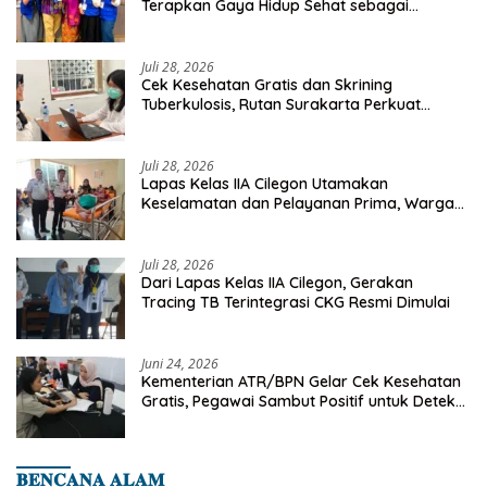
Terapkan Gaya Hidup Sehat sebagai
Investasi Masa Depan
Juli 28, 2026
Cek Kesehatan Gratis dan Skrining
Tuberkulosis, Rutan Surakarta Perkuat
Deteksi Dini Penyakit Menular
Juli 28, 2026
Lapas Kelas IIA Cilegon Utamakan
Keselamatan dan Pelayanan Prima, Warga
Binaan Dapatkan Rujukan Medis ke RSUD
Cilegon
Juli 28, 2026
Dari Lapas Kelas IIA Cilegon, Gerakan
Tracing TB Terintegrasi CKG Resmi Dimulai
Juni 24, 2026
Kementerian ATR/BPN Gelar Cek Kesehatan
Gratis, Pegawai Sambut Positif untuk Deteksi
Dini Penyakit
𝐁𝐄𝐍𝐂𝐀𝐍𝐀 𝐀𝐋𝐀𝐌