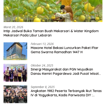
Maret 20, 2026
Intip Jadwal Buka Taman Buah Mekarsari & Water Kingdom
Mekarsari Pada Libur Lebaran
Februari 13, 2026
Maxone Hotel Bekasi Luncurkan Paket Iftar
Gema Swarna Ramadhan 1447 H
Oktober 24, 2025
Sinergi Masyarakat dan PGN Wujudkan
Danau Kemiri Pagardewa Jadi Pusat Wisata
dan Ekonomi Desa
September 8, 2025
Angkatan 1982 Peserta Terbanyak Ikut Tenas
IV di Yogyakarta, Kadis Pariwisata DIY :
Milyaran Rupiah Dibelanjakan Ribuan Alumni
SMANSA Makassar