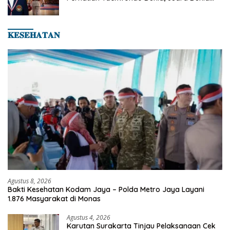
Hingga Kampiun Asia Siap Berlaga di 8th
Asian Taekwondo Indonesia Open 2026
𝐊𝐄𝐒𝐄𝐇𝐀𝐓𝐀𝐍
Agustus 8, 2026
Bakti Kesehatan Kodam Jaya – Polda Metro Jaya Layani
1.876 Masyarakat di Monas
Agustus 4, 2026
Karutan Surakarta Tinjau Pelaksanaan Cek