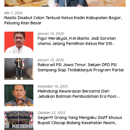
Mei 7, 2026
Rasito Disebut Calon Terkuat Ketua Kadin Kabupaten Bogor,
Peluang Kian Besar
Januari 16, 2026
Figur Merakyat, H.Ardianto Jadi Sorotan
Utama Jelang Pemilihan Ketua RW 010
Kelurahan Tanah Baru
Januari 10, 2026
Rakorwil PSI Jawa Timur: Sekjen DPD PSI
Sampang Siap Tindaklanjuti Program Partai
Desember 18, 2025
Melindungi Kewarasan Bersama Dari
Jebakan Batman Pembodohan Era Post-
Truth
Oktober 23, 2025
Geger!!!! Orang Yang Mengaku Staff khusus
Bupati Cilacap Bidang Kesehatan Resmi
Dilaporkan Ke Dinas Kesehatan Kab.