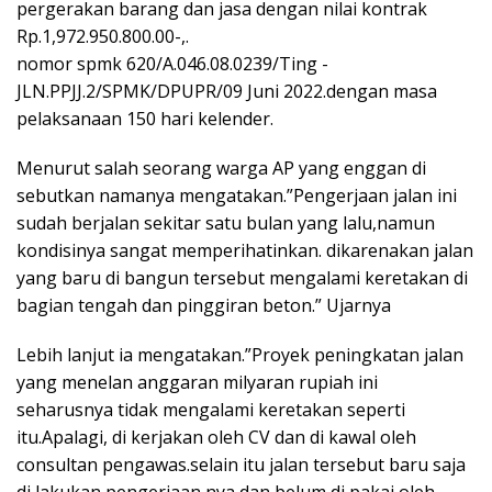
pergerakan barang dan jasa dengan nilai kontrak
Rp.1,972.950.800.00-,.
nomor spmk 620/A.046.08.0239/Ting -
JLN.PPJJ.2/SPMK/DPUPR/09 Juni 2022.dengan masa
pelaksanaan 150 hari kelender.
Menurut salah seorang warga AP yang enggan di
sebutkan namanya mengatakan.”Pengerjaan jalan ini
sudah berjalan sekitar satu bulan yang lalu,namun
kondisinya sangat memperihatinkan. dikarenakan jalan
yang baru di bangun tersebut mengalami keretakan di
bagian tengah dan pinggiran beton.” Ujarnya
Lebih lanjut ia mengatakan.”Proyek peningkatan jalan
yang menelan anggaran milyaran rupiah ini
seharusnya tidak mengalami keretakan seperti
itu.Apalagi, di kerjakan oleh CV dan di kawal oleh
consultan pengawas.selain itu jalan tersebut baru saja