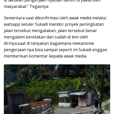
di lakukan pengerjaan nya,dan belum di pakai oleh
masyarakat.” Tegasnya
Sementara saat dikonfirmasi oleh awak media melalui
watsapp seluler Sukadi mandor proyek peningkatan
jalan tersebut mengatakan, jalan tersebut benar
mengalami keretakan dan sudah di lem oleh
dirinya.saat di tanyakan bagaimana mekanisme
pengerjaan nya bisa sampai seperti ini Sukadi enggan
memberikan komentar kepada awak media.