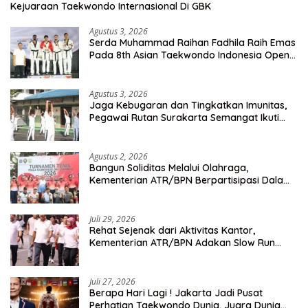
Kejuaraan Taekwondo Internasional Di GBK
Agustus 3, 2026
Serda Muhammad Raihan Fadhila Raih Emas
Pada 8th Asian Taekwondo Indonesia Open
Championship 2026
Agustus 3, 2026
Jaga Kebugaran dan Tingkatkan Imunitas,
Pegawai Rutan Surakarta Semangat Ikuti
Senam Pagi
Agustus 2, 2026
Bangun Soliditas Melalui Olahraga,
Kementerian ATR/BPN Berpartisipasi Dalam
Turnamen Tenis Piala Gubernur DKI Jakarta
2026
Juli 29, 2026
Rehat Sejenak dari Aktivitas Kantor,
Kementerian ATR/BPN Adakan Slow Run
Rutin Sepulang Kerja
Juli 27, 2026
Berapa Hari Lagi ! Jakarta Jadi Pusat
Perhatian Taekwondo Dunia, Juara Dunia