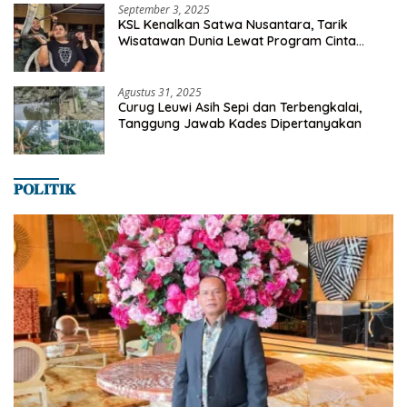
September 3, 2025
KSL Kenalkan Satwa Nusantara, Tarik
Wisatawan Dunia Lewat Program Cinta
Satwa
Agustus 31, 2025
Curug Leuwi Asih Sepi dan Terbengkalai,
Tanggung Jawab Kades Dipertanyakan
𝐏𝐎𝐋𝐈𝐓𝐈𝐊