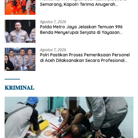
Semarang, Kapolri Terima Anugerah
Anggota Kehormatan
Agustus 7, 2026
Polda Metro Jaya Jelaskan Temuan 996
Benda Menyerupai Senjata di Yayasan
Jaksel
Agustus 7, 2026
Polri Pastikan Proses Pemeriksaan Personel
di Aceh Dilaksanakan Secara Profesional
dan Transparan
𝐊𝐑𝐈𝐌𝐈𝐍𝐀𝐋