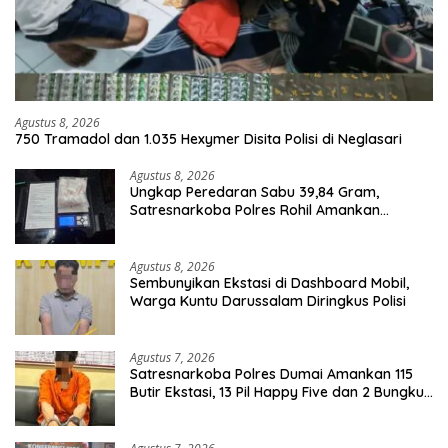
Agustus 8, 2026
750 Tramadol dan 1.035 Hexymer Disita Polisi di Neglasari
Agustus 8, 2026
Ungkap Peredaran Sabu 39,84 Gram,
Satresnarkoba Polres Rohil Amankan
Seorang Tersangka
Agustus 8, 2026
Sembunyikan Ekstasi di Dashboard Mobil,
Warga Kuntu Darussalam Diringkus Polisi
Agustus 7, 2026
Satresnarkoba Polres Dumai Amankan 115
Butir Ekstasi, 13 Pil Happy Five dan 2 Bungkus
Etomidate dari Seorang Pria