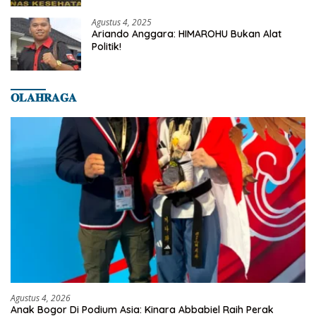
Banyumas
Agustus 4, 2025
Ariando Anggara: HIMAROHU Bukan Alat
Politik!
𝐎𝐋𝐀𝐇𝐑𝐀𝐆𝐀
Agustus 4, 2026
Anak Bogor Di Podium Asia: Kinara Abbabiel Raih Perak