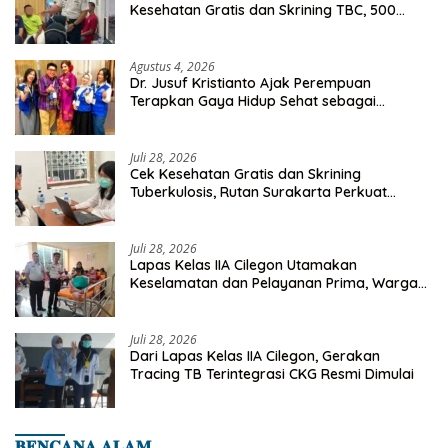
Kesehatan Gratis dan Skrining TBC, 500
Orang Telah Disasar
Agustus 4, 2026
Dr. Jusuf Kristianto Ajak Perempuan
Terapkan Gaya Hidup Sehat sebagai
Investasi Masa Depan
Juli 28, 2026
Cek Kesehatan Gratis dan Skrining
Tuberkulosis, Rutan Surakarta Perkuat
Deteksi Dini Penyakit Menular
Juli 28, 2026
Lapas Kelas IIA Cilegon Utamakan
Keselamatan dan Pelayanan Prima, Warga
Binaan Dapatkan Rujukan Medis ke RSUD
Cilegon
Juli 28, 2026
Dari Lapas Kelas IIA Cilegon, Gerakan
Tracing TB Terintegrasi CKG Resmi Dimulai
𝐁𝐄𝐍𝐂𝐀𝐍𝐀 𝐀𝐋𝐀𝐌