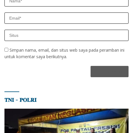
Simpan nama, email, dan situs web saya pada peramban ini
untuk komentar saya berikutnya.
𝐓𝐍𝐈 – 𝐏𝐎𝐋𝐑𝐈