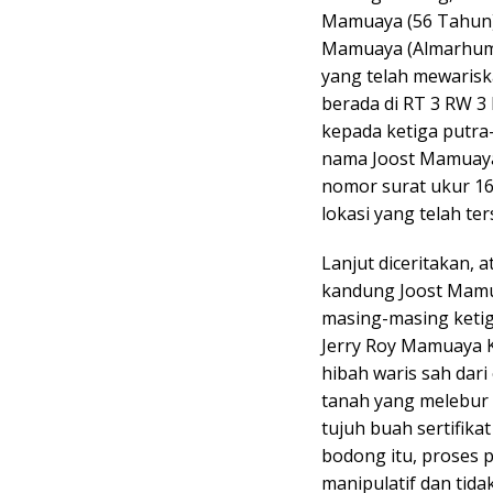
Mamuaya (56 Tahun),
Mamuaya (Almarhum)
yang telah mewaris
berada di RT 3 RW 3 
kepada ketiga putra-
nama Joost Mamuaya
nomor surat ukur 16
lokasi yang telah ter
Lanjut diceritakan, a
kandung Joost Mamu
masing-masing ketig
Jerry Roy Mamuaya K
hibah waris sah dari
tanah yang melebur 
tujuh buah sertifika
bodong itu, proses 
manipulatif dan tid