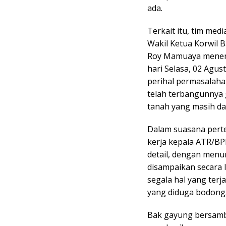
ada.
Terkait itu, tim medi
Wakil Ketua Korwil B
Roy Mamuaya menemu
hari Selasa, 02 Agu
perihal permasalahan
telah terbangunnya
tanah yang masih da
Dalam suasana pert
kerja kepala ATR/BP
detail, dengan menu
disampaikan secara 
segala hal yang terj
yang diduga bodong
Bak gayung bersamb