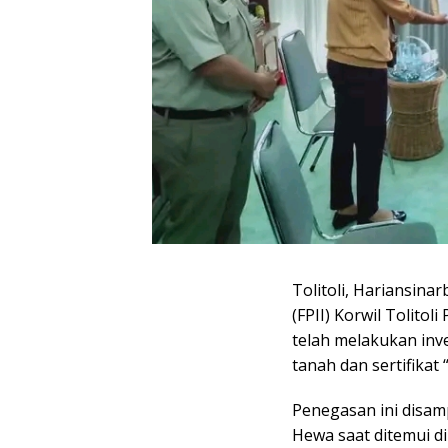
Tolitoli, Hariansin
(FPII) Korwil Tolito
telah melakukan inve
tanah dan sertifikat “
Penegasan ini disamp
Hewa saat ditemui di