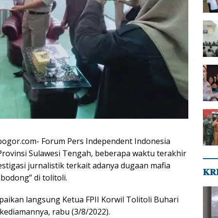
arbogor.com- Forum Pers Independent Indonesia
li Provinsi Sulawesi Tengah, beberapa waktu terakhir
stigasi jurnalistik terkait adanya dugaan mafia
𝐊𝐑
bodong” di tolitoli.
aikan langsung Ketua FPII Korwil Tolitoli Buhari
kediamannya, rabu (3/8/2022).