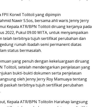
a FPII Korwil Tolitoli yang dipimpin
ahmid Nawir S.Sos, bersama ahli waris Jenny Jerry
i Kepala ATR/BPN Tolitoli diruang kerjanya pada
stus 2022, Pukul 09.00 WITA, untuk menyampaikan
 telah terbitnya tujuh sertifikat perubahan dan
 gedung rumah ibadah semi permanent diatas
lam status bermasalah.
emuan yang penuh dengan kekeluargaan diruang
N Tolitoli, setelah mendengarkan penjelasan yang
njukan bukti-bukti dokumen serta penjelasan
langsung oleh Jenny Jerry Roy Mamuaya tentang
adi paskah terbitnya tujuh sertifikat perubahan
.
ut, Kepala ATR/BPN Tolitolin Harahap langsung