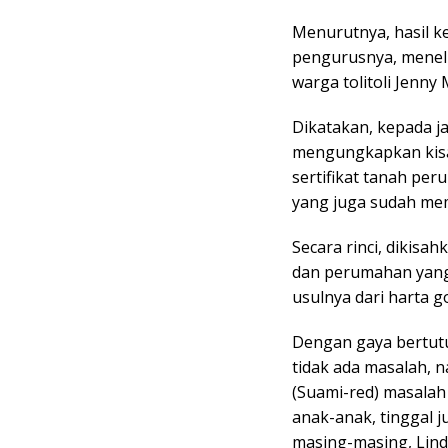
Menurutnya, hasil ke
pengurusnya, menelu
warga tolitoli Jenny
Dikatakan, kepada ja
mengungkapkan kisah
sertifikat tanah pe
yang juga sudah memil
Secara rinci, dikisa
dan perumahan yang 
usulnya dari harta g
Dengan gaya bertut
tidak ada masalah, 
(Suami-red) masalah
anak-anak, tinggal 
masing-masing, Lind