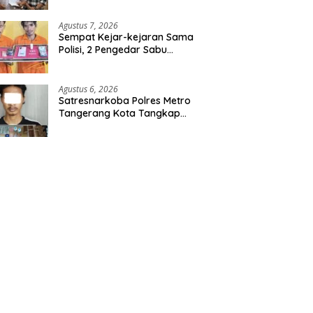
Agustus 7, 2026
Sempat Kejar-kejaran Sama
Polisi, 2 Pengedar Sabu
Diringkus Satresnarkoba
Polres Inhu
Agustus 6, 2026
Satresnarkoba Polres Metro
Tangerang Kota Tangkap
Pengedar Obat Keras Ilegal,
Ribuan Butir Tramadol dan
Hexymer Disita