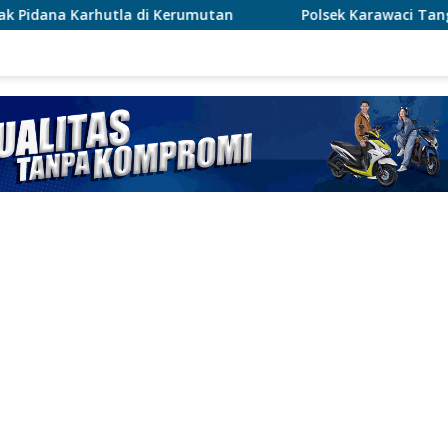
Kerumutan
Polsek Karawaci Tangkap Pelaku Curanmor, 