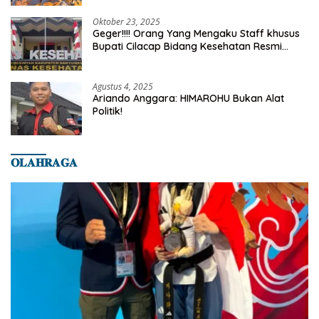
Oktober 23, 2025
Geger!!!! Orang Yang Mengaku Staff khusus
Bupati Cilacap Bidang Kesehatan Resmi
Dilaporkan Ke Dinas Kesehatan Kab.
Banyumas
Agustus 4, 2025
Ariando Anggara: HIMAROHU Bukan Alat
Politik!
𝐎𝐋𝐀𝐇𝐑𝐀𝐆𝐀