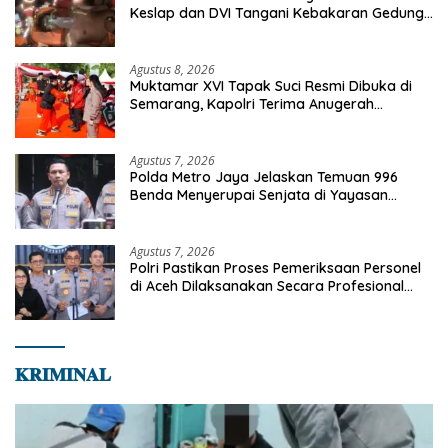
Keslap dan DVI Tangani Kebakaran Gedung
Bapenda
Agustus 8, 2026
Muktamar XVI Tapak Suci Resmi Dibuka di
Semarang, Kapolri Terima Anugerah
Anggota Kehormatan
Agustus 7, 2026
Polda Metro Jaya Jelaskan Temuan 996
Benda Menyerupai Senjata di Yayasan
Jaksel
Agustus 7, 2026
Polri Pastikan Proses Pemeriksaan Personel
di Aceh Dilaksanakan Secara Profesional
dan Transparan
𝐊𝐑𝐈𝐌𝐈𝐍𝐀𝐋