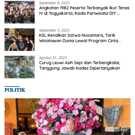
September 8, 2025
Angkatan 1982 Peserta Terbanyak Ikut Tenas
IV di Yogyakarta, Kadis Pariwisata DIY :
Milyaran Rupiah Dibelanjakan Ribuan Alumni
SMANSA Makassar
September 3, 2025
KSL Kenalkan Satwa Nusantara, Tarik
Wisatawan Dunia Lewat Program Cinta
Satwa
Agustus 31, 2025
Curug Leuwi Asih Sepi dan Terbengkalai,
Tanggung Jawab Kades Dipertanyakan
𝐏𝐎𝐋𝐈𝐓𝐈𝐊