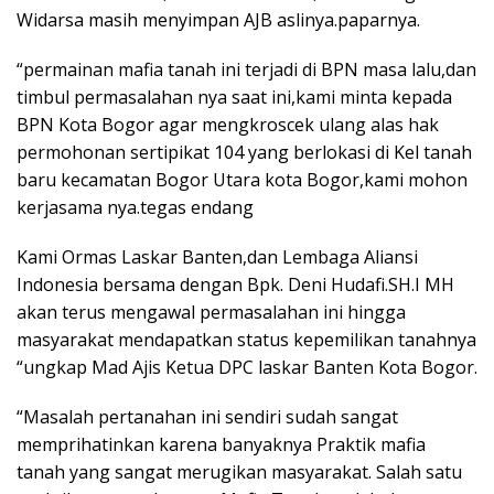
Widarsa masih menyimpan AJB aslinya.paparnya.
“permainan mafia tanah ini terjadi di BPN masa lalu,dan
timbul permasalahan nya saat ini,kami minta kepada
BPN Kota Bogor agar mengkroscek ulang alas hak
permohonan sertipikat 104 yang berlokasi di Kel tanah
baru kecamatan Bogor Utara kota Bogor,kami mohon
kerjasama nya.tegas endang
Kami Ormas Laskar Banten,dan Lembaga Aliansi
Indonesia bersama dengan Bpk. Deni Hudafi.SH.I MH
akan terus mengawal permasalahan ini hingga
masyarakat mendapatkan status kepemilikan tanahnya
“ungkap Mad Ajis Ketua DPC laskar Banten Kota Bogor.
“Masalah pertanahan ini sendiri sudah sangat
memprihatinkan karena banyaknya Praktik mafia
tanah yang sangat merugikan masyarakat. Salah satu