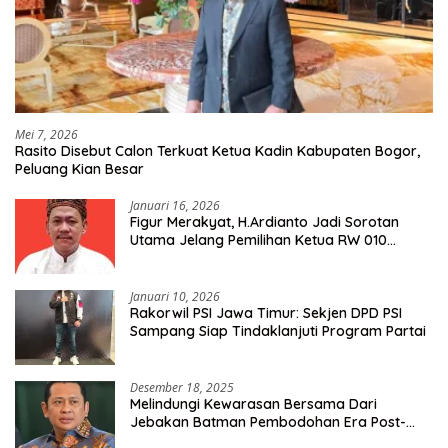
Mei 7, 2026
Rasito Disebut Calon Terkuat Ketua Kadin Kabupaten Bogor,
Peluang Kian Besar
Januari 16, 2026
Figur Merakyat, H.Ardianto Jadi Sorotan
Utama Jelang Pemilihan Ketua RW 010
Kelurahan Tanah Baru
Januari 10, 2026
Rakorwil PSI Jawa Timur: Sekjen DPD PSI
Sampang Siap Tindaklanjuti Program Partai
Desember 18, 2025
Melindungi Kewarasan Bersama Dari
Jebakan Batman Pembodohan Era Post-
Truth