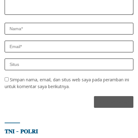
Simpan nama, email, dan situs web saya pada peramban ini
untuk komentar saya berikutnya.
𝐓𝐍𝐈 – 𝐏𝐎𝐋𝐑𝐈