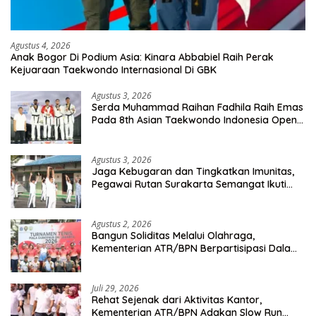
Agustus 4, 2026
Anak Bogor Di Podium Asia: Kinara Abbabiel Raih Perak
Kejuaraan Taekwondo Internasional Di GBK
Agustus 3, 2026
Serda Muhammad Raihan Fadhila Raih Emas
Pada 8th Asian Taekwondo Indonesia Open
Championship 2026
Agustus 3, 2026
Jaga Kebugaran dan Tingkatkan Imunitas,
Pegawai Rutan Surakarta Semangat Ikuti
Senam Pagi
Agustus 2, 2026
Bangun Soliditas Melalui Olahraga,
Kementerian ATR/BPN Berpartisipasi Dalam
Turnamen Tenis Piala Gubernur DKI Jakarta
2026
Juli 29, 2026
Rehat Sejenak dari Aktivitas Kantor,
Kementerian ATR/BPN Adakan Slow Run