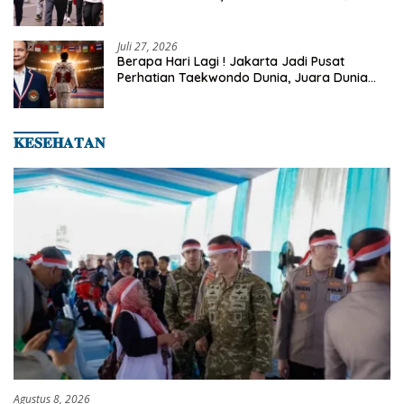
Rutin Sepulang Kerja
Juli 27, 2026
Berapa Hari Lagi ! Jakarta Jadi Pusat
Perhatian Taekwondo Dunia, Juara Dunia
Hingga Kampiun Asia Siap Berlaga di 8th
Asian Taekwondo Indonesia Open 2026
𝐊𝐄𝐒𝐄𝐇𝐀𝐓𝐀𝐍
Agustus 8, 2026