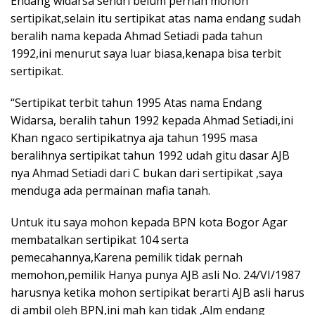
Endang widarsa sendri belum pernah mohon
sertipikat,selain itu sertipikat atas nama endang sudah
beralih nama kepada Ahmad Setiadi pada tahun
1992,ini menurut saya luar biasa,kenapa bisa terbit
sertipikat.
“Sertipikat terbit tahun 1995 Atas nama Endang
Widarsa, beralih tahun 1992 kepada Ahmad Setiadi,ini
Khan ngaco sertipikatnya aja tahun 1995 masa
beralihnya sertipikat tahun 1992 udah gitu dasar AJB
nya Ahmad Setiadi dari C bukan dari sertipikat ,saya
menduga ada permainan mafia tanah.
Untuk itu saya mohon kepada BPN kota Bogor Agar
membatalkan sertipikat 104 serta
pemecahannya,Karena pemilik tidak pernah
memohon,pemilik Hanya punya AJB asli No. 24/VI/1987
harusnya ketika mohon sertipikat berarti AJB asli harus
di ambil oleh BPN,ini mah kan tidak ,Alm endang