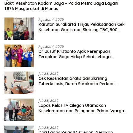
Bakti Kesehatan Kodam Jaya – Polda Metro Jaya Layani
1.876 Masyarakat di Monas
Agustus 4, 2026
Karutan Surakarta Tinjau Pelaksanaan Cek
Kesehatan Gratis dan Skrining TBC, 500
Orang Telah Disasar
Agustus 4, 2026
Dr. Jusuf Kristianto Ajak Perempuan
Terapkan Gaya Hidup Sehat sebagai
Investasi Masa Depan
Juli 28, 2026
Cek Kesehatan Gratis dan Skrining
Tuberkulosis, Rutan Surakarta Perkuat
Deteksi Dini Penyakit Menular
Juli 28, 2026
Lapas Kelas IIA Cilegon Utamakan
Keselamatan dan Pelayanan Prima, Warga
Binaan Dapatkan Rujukan Medis ke RSUD
Cilegon
Juli 28, 2026
Dari Lapas Kelas IIA Cilegon, Gerakan