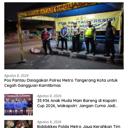
Agustus 8, 2026
Pos Pantau Disiagakan Polres Metro Tangerang Kota untuk
Cegah Gangguan Kamtibmas
Agustus 8, 2026
35.936 Anak Muda Main Bareng di Kapolri
Cup 2026, Wakapolri: Jangan Cuma Jadi
Penonton, Jadilah Talenta Digital
Agustus 8, 2026
Biddokkes Polda Metro Jaya Kerahkan Tim