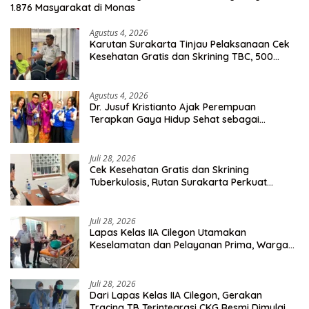
1.876 Masyarakat di Monas
Agustus 4, 2026
Karutan Surakarta Tinjau Pelaksanaan Cek
Kesehatan Gratis dan Skrining TBC, 500
Orang Telah Disasar
Agustus 4, 2026
Dr. Jusuf Kristianto Ajak Perempuan
Terapkan Gaya Hidup Sehat sebagai
Investasi Masa Depan
Juli 28, 2026
Cek Kesehatan Gratis dan Skrining
Tuberkulosis, Rutan Surakarta Perkuat
Deteksi Dini Penyakit Menular
Juli 28, 2026
Lapas Kelas IIA Cilegon Utamakan
Keselamatan dan Pelayanan Prima, Warga
Binaan Dapatkan Rujukan Medis ke RSUD
Cilegon
Juli 28, 2026
Dari Lapas Kelas IIA Cilegon, Gerakan
Tracing TB Terintegrasi CKG Resmi Dimulai