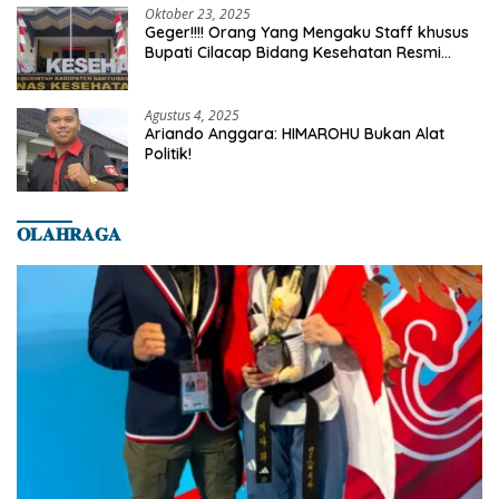
Oktober 23, 2025
Geger!!!! Orang Yang Mengaku Staff khusus
Bupati Cilacap Bidang Kesehatan Resmi
Dilaporkan Ke Dinas Kesehatan Kab.
Banyumas
Agustus 4, 2025
Ariando Anggara: HIMAROHU Bukan Alat
Politik!
𝐎𝐋𝐀𝐇𝐑𝐀𝐆𝐀