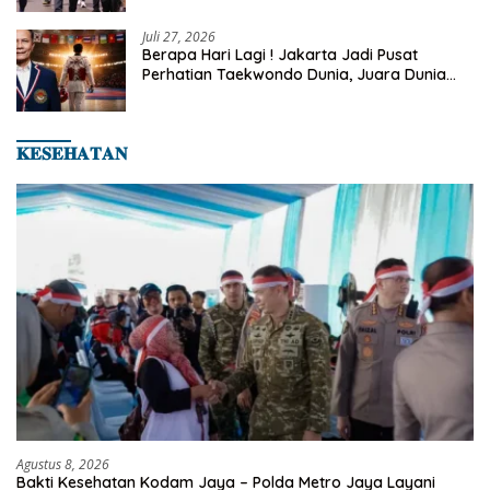
Juli 27, 2026
Berapa Hari Lagi ! Jakarta Jadi Pusat
Perhatian Taekwondo Dunia, Juara Dunia
Hingga Kampiun Asia Siap Berlaga di 8th
Asian Taekwondo Indonesia Open 2026
𝐊𝐄𝐒𝐄𝐇𝐀𝐓𝐀𝐍
Agustus 8, 2026
Bakti Kesehatan Kodam Jaya – Polda Metro Jaya Layani