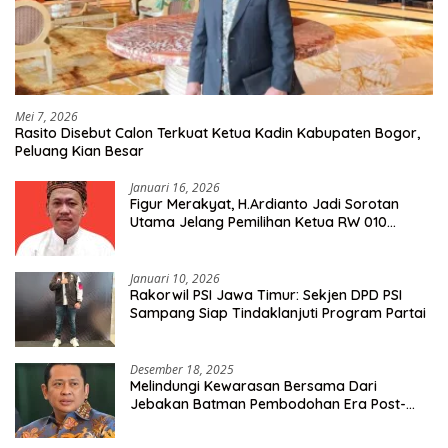
Mei 7, 2026
Rasito Disebut Calon Terkuat Ketua Kadin Kabupaten Bogor,
Peluang Kian Besar
Januari 16, 2026
Figur Merakyat, H.Ardianto Jadi Sorotan
Utama Jelang Pemilihan Ketua RW 010
Kelurahan Tanah Baru
Januari 10, 2026
Rakorwil PSI Jawa Timur: Sekjen DPD PSI
Sampang Siap Tindaklanjuti Program Partai
Desember 18, 2025
Melindungi Kewarasan Bersama Dari
Jebakan Batman Pembodohan Era Post-
Truth