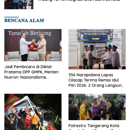
𝐁𝐄𝐍𝐂𝐀𝐍𝐀 𝐀𝐋𝐀𝐌
Jadi Pembicara di Diklat
Pratama DPP GMPK, Menteri
356 Narapidana Lapas
Nusron: Nasionalisme
Cilacap Terima Remisi Idul
Menjadikan Bangsa yang
Fitri 2026. 2 Orang Langsung
Kuat
Bebas
Polrestro Tangerang Kota