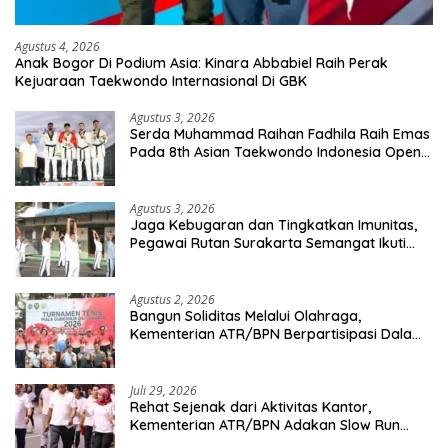
Agustus 4, 2026
Anak Bogor Di Podium Asia: Kinara Abbabiel Raih Perak
Kejuaraan Taekwondo Internasional Di GBK
Agustus 3, 2026
Serda Muhammad Raihan Fadhila Raih Emas
Pada 8th Asian Taekwondo Indonesia Open
Championship 2026
Agustus 3, 2026
Jaga Kebugaran dan Tingkatkan Imunitas,
Pegawai Rutan Surakarta Semangat Ikuti
Senam Pagi
Agustus 2, 2026
Bangun Soliditas Melalui Olahraga,
Kementerian ATR/BPN Berpartisipasi Dalam
Turnamen Tenis Piala Gubernur DKI Jakarta
2026
Juli 29, 2026
Rehat Sejenak dari Aktivitas Kantor,
Kementerian ATR/BPN Adakan Slow Run
Rutin Sepulang Kerja