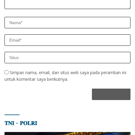
Simpan nama, email, dan situs web saya pada peramban ini
untuk komentar saya berikutnya.
𝐓𝐍𝐈 – 𝐏𝐎𝐋𝐑𝐈