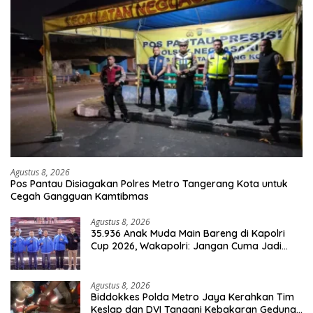
Agustus 8, 2026
Pos Pantau Disiagakan Polres Metro Tangerang Kota untuk
Cegah Gangguan Kamtibmas
Agustus 8, 2026
35.936 Anak Muda Main Bareng di Kapolri
Cup 2026, Wakapolri: Jangan Cuma Jadi
Penonton, Jadilah Talenta Digital
Agustus 8, 2026
Biddokkes Polda Metro Jaya Kerahkan Tim
Keslap dan DVI Tangani Kebakaran Gedung