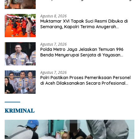
Bapenda
Agustus 8, 2026
Muktamar XVI Tapak Suci Resmi Dibuka di
Semarang, Kapolri Terima Anugerah
Anggota Kehormatan
Agustus 7, 2026
Polda Metro Jaya Jelaskan Temuan 996
Benda Menyerupai Senjata di Yayasan
Jaksel
Agustus 7, 2026
Polri Pastikan Proses Pemeriksaan Personel
di Aceh Dilaksanakan Secara Profesional
dan Transparan
𝐊𝐑𝐈𝐌𝐈𝐍𝐀𝐋