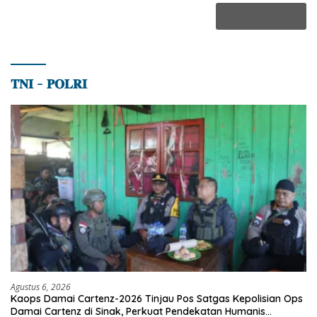
𝐓𝐍𝐈 – 𝐏𝐎𝐋𝐑𝐈
Agustus 6, 2026
Kaops Damai Cartenz-2026 Tinjau Pos Satgas Kepolisian Ops
Damai Cartenz di Sinak, Perkuat Pendekatan Humanis