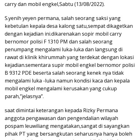
carry dan mobil engkel,Sabtu (13/08/2022).
S.yenih yeyen permana, salah seorang saksi yang
kebetulan kepala desa kalong satu,sempat dikagetkan
dengan kejadian ini.dikarenakan sopir mobil carry
bernomor polisi F 1310 PM dan salah seorang
penumpang mengalami luka-luka dan langsung di
rawat di klinik khirummah yang terdekat dengan lokasi
kejadian.sementara supir mobil engkel bernomor polisi
B 9312 PDE beserta salah seorang kenek nya tidak
mengalami luka -luka namun kondisi kaca dan kepala
mobil engkel mengalami kerusakan yang cukup
parah,”jelasnya”.
saat dimintai keterangan kepada Rizky Permana
anggota pengawasan dan pengendalian wilayah
pospam leuwiliang mengatakan,sangat di sayangkan
pihak PT yang bersangkutan seharusnya hanya boleh