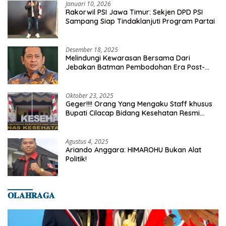
Januari 10, 2026
Rakorwil PSI Jawa Timur: Sekjen DPD PSI
Sampang Siap Tindaklanjuti Program Partai
Desember 18, 2025
Melindungi Kewarasan Bersama Dari
Jebakan Batman Pembodohan Era Post-
Truth
Oktober 23, 2025
Geger!!!! Orang Yang Mengaku Staff khusus
Bupati Cilacap Bidang Kesehatan Resmi
Dilaporkan Ke Dinas Kesehatan Kab.
Banyumas
Agustus 4, 2025
Ariando Anggara: HIMAROHU Bukan Alat
Politik!
𝐎𝐋𝐀𝐇𝐑𝐀𝐆𝐀