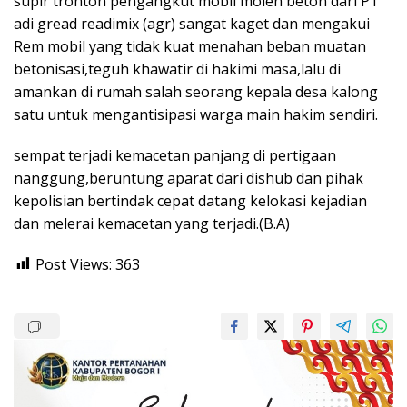
supir tronton pengangkut mobil molen beton dari PT
adi gread readimix (agr) sangat kaget dan mengakui
Rem mobil yang tidak kuat menahan beban muatan
betonisasi,teguh khawatir di hakimi masa,lalu di
amankan di rumah salah seorang kepala desa kalong
satu untuk mengantisipasi warga main hakim sendiri.
sempat terjadi kemacetan panjang di pertigaan
nanggung,beruntung aparat dari dishub dan pihak
kepolisian bertindak cepat datang kelokasi kejadian
dan melerai kemacetan yang terjadi.(B.A)
Post Views:
363