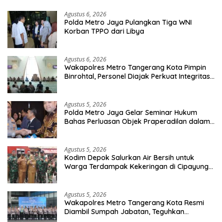
Bersama Masyarakat
Agustus 6, 2026
Polda Metro Jaya Pulangkan Tiga WNI
Korban TPPO dari Libya
Agustus 6, 2026
Wakapolres Metro Tangerang Kota Pimpin
Binrohtal, Personel Diajak Perkuat Integritas
dan Bekal Akhirat
Agustus 5, 2026
Polda Metro Jaya Gelar Seminar Hukum
Bahas Perluasan Objek Praperadilan dalam
KUHAP Baru
Agustus 5, 2026
Kodim Depok Salurkan Air Bersih untuk
Warga Terdampak Kekeringan di Cipayung
Jaya
Agustus 5, 2026
Wakapolres Metro Tangerang Kota Resmi
Diambil Sumpah Jabatan, Teguhkan
Komitmen Integritas dan Pelayanan kepada