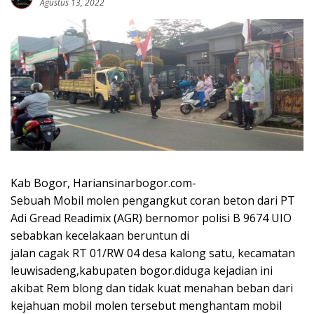
Agustus 13, 2022
Kab Bogor, Hariansinarbogor.com-
Sebuah Mobil molen pengangkut coran beton dari PT
Adi Gread Readimix (AGR) bernomor polisi B 9674 UIO
sebabkan kecelakaan beruntun di
jalan cagak RT 01/RW 04 desa kalong satu, kecamatan
leuwisadeng,kabupaten bogor.diduga kejadian ini
akibat Rem blong dan tidak kuat menahan beban dari
kejahuan mobil molen tersebut menghantam mobil