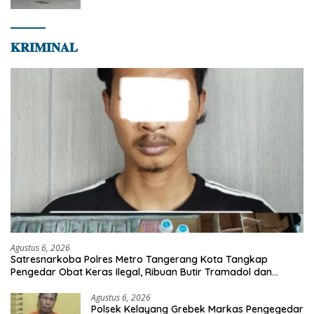
Masyarakat
𝐊𝐑𝐈𝐌𝐈𝐍𝐀𝐋
Agustus 6, 2026
Satresnarkoba Polres Metro Tangerang Kota Tangkap
Pengedar Obat Keras Ilegal, Ribuan Butir Tramadol dan
Hexymer Disita
Agustus 6, 2026
Polsek Kelayang Grebek Markas Pengegedar