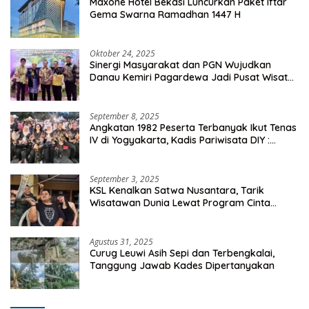
Maxone Hotel Bekasi Luncurkan Paket Iftar
Gema Swarna Ramadhan 1447 H
Oktober 24, 2025
Sinergi Masyarakat dan PGN Wujudkan
Danau Kemiri Pagardewa Jadi Pusat Wisata
dan Ekonomi Desa
September 8, 2025
Angkatan 1982 Peserta Terbanyak Ikut Tenas
IV di Yogyakarta, Kadis Pariwisata DIY :
Milyaran Rupiah Dibelanjakan Ribuan Alumni
SMANSA Makassar
September 3, 2025
KSL Kenalkan Satwa Nusantara, Tarik
Wisatawan Dunia Lewat Program Cinta
Satwa
Agustus 31, 2025
Curug Leuwi Asih Sepi dan Terbengkalai,
Tanggung Jawab Kades Dipertanyakan